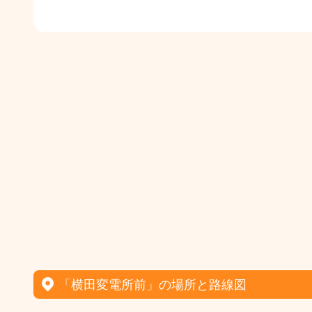
「横田変電所前」の場所と路線図