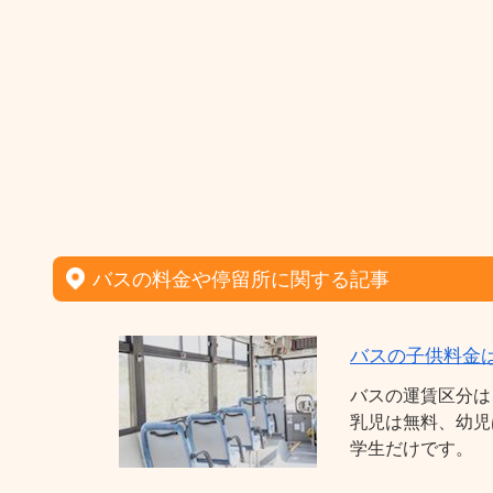
バスの料金や停留所に関する記事
バスの子供料金
バスの運賃区分は
乳児は無料、幼児
学生だけです。