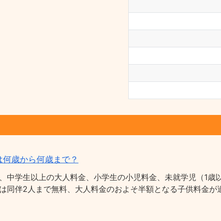
は何歳から何歳まで？
、中学生以上の大人料金、小学生の小児料金、未就学児（1歳以
は同伴2人まで無料、大人料金のおよそ半額となる子供料金が適