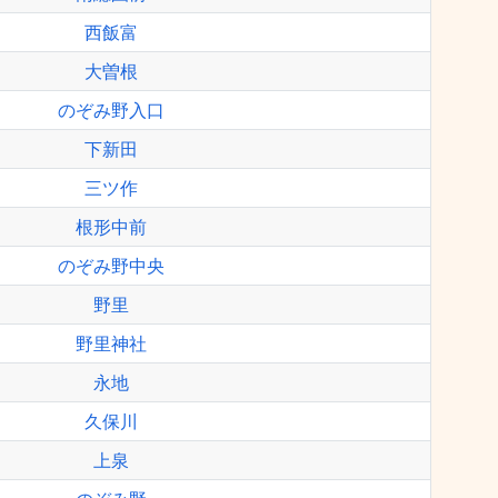
西飯富
大曽根
のぞみ野入口
下新田
三ツ作
根形中前
のぞみ野中央
野里
野里神社
永地
久保川
上泉