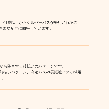
、何歳以上からシルバーパスが発行されるの
まざまな疑問に回答しています。
から降車する後払いのパターンです。
前払いパターン、高速バスや長距離バスが採用
す。