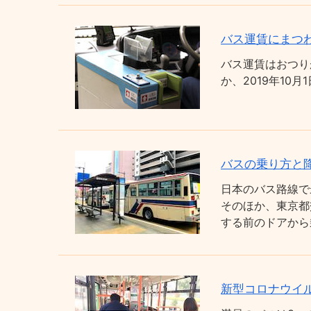
バス運賃にまつわ
バス運賃はおつり
か、2019年1
バスの乗り方と
日本のバス路線で
そのほか、東京都
する前のドアから
新型コロナウイ