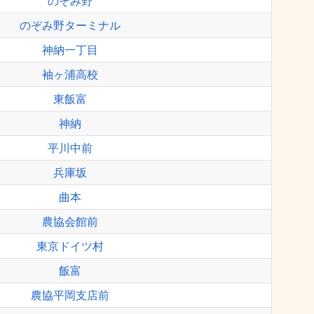
のぞみ野
のぞみ野ターミナル
神納一丁目
袖ヶ浦高校
東飯富
神納
平川中前
兵庫坂
曲本
農協会館前
東京ドイツ村
飯富
農協平岡支店前