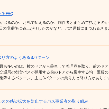
るFAQ
が出るのか、お札で払えるのか、同伴者とまとめて払えるのか
0月1日の増税後に値上がりしたのかなど、バス運賃にまつわるさ
降り方のよくある3パターン
最も多いのは、横のドアから乗車して整理券を取り、前のドア
交通局の都営バスが採用する前のドアから乗車する均一運賃の
乗降するパターン、主に3パターンの乗り方と降り方がありま
ルスの感染拡大を防止するバス事業者の取り組み