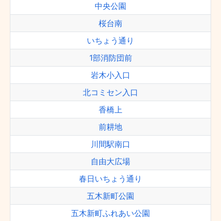
中央公園
桜台南
いちょう通り
1部消防団前
岩木小入口
北コミセン入口
香橋上
前耕地
川間駅南口
自由大広場
春日いちょう通り
五木新町公園
五木新町ふれあい公園