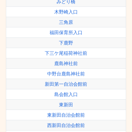
みどり橋
木野崎入口
三角原
福田保育所入口
下鹿野
下三ケ尾稲荷神社前
鹿島神社前
中野台鹿島神社前
新田第一自治会館前
島会館入口
東新田
東新田自治会館前
西新田自治会館前