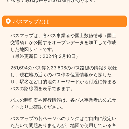
た状態であれば持ち込める場合があります。
バスマップとは
バスマップは、各バス事業者や国土数値情報（国土
交通省）が公開するオープンデータを加工して作成
した地図サイトです。
（最終更新日：2024年2月10日）
251,694のバス停と23,608のバス路線の情報を収録
し、現在地の近くのバス停を位置情報から探した
り、駅名など目的地のキーワードから付近に停まる
バスの路線図を表示できます。
バスの時刻表や運行情報は、各バス事業者の公式サ
イトよりご確認ください。
バスマップの各ページヘのリンクはご自由に設定い
ただいて問題ありませんが、地図で使用している各