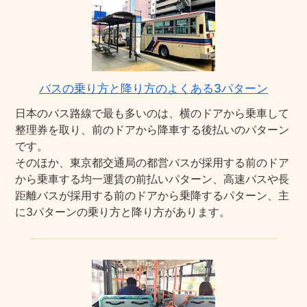
バスの乗り方と降り方のよくある3パターン
日本のバス路線で最も多いのは、横のドアから乗車して
整理券を取り、前のドアから降車する後払いのパターン
です。
そのほか、東京都交通局の都営バスが採用する前のドア
から乗車する均一運賃の前払いパターン、高速バスや長
距離バスが採用する前のドアから乗降するパターン、主
に3パターンの乗り方と降り方があります。