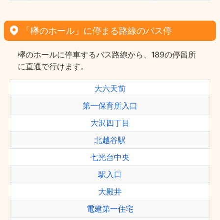
「欅のホール」に停まる路線のバス停
欅のホールに停車するバス路線から、189の停留所
に直通で行けます。
大六天前
第一保育所入口
大沢四丁目
北越谷駅
七光台中央
駅入口
大殿井
電建第一住宅