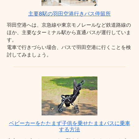
主要8駅の羽田空港行きバス停留所
羽田空港へは、京急線や東京モノレールなど鉄道路線の
ほか、主要なターミナル駅から直通バスが運行していま
す。
電車で行きづらい場合、バスで羽田空港に行くことを検
討してみましょう。
ベビーカーをたたまず子供を乗せたままバスに乗車
する方法