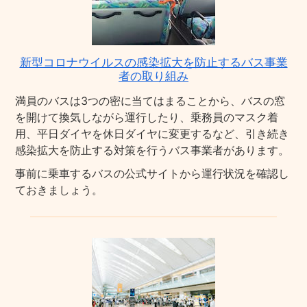
新型コロナウイルスの感染拡大を防止するバス事業
者の取り組み
満員のバスは3つの密に当てはまることから、バスの窓
を開けて換気しながら運行したり、乗務員のマスク着
用、平日ダイヤを休日ダイヤに変更するなど、引き続き
感染拡大を防止する対策を行うバス事業者があります。
事前に乗車するバスの公式サイトから運行状況を確認し
ておきましょう。