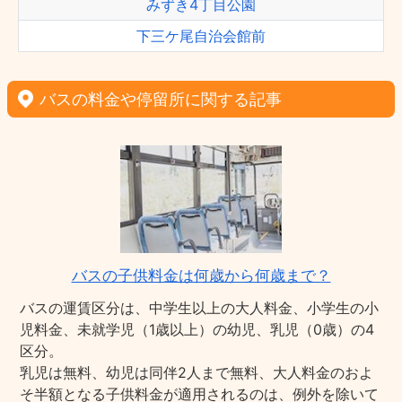
みずき4丁目公園
下三ケ尾自治会館前
バスの料金や停留所に関する記事
バスの子供料金は何歳から何歳まで？
バスの運賃区分は、中学生以上の大人料金、小学生の小
児料金、未就学児（1歳以上）の幼児、乳児（0歳）の4
区分。
乳児は無料、幼児は同伴2人まで無料、大人料金のおよ
そ半額となる子供料金が適用されるのは、例外を除いて