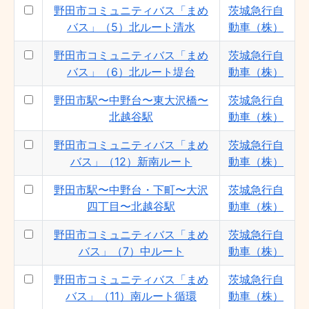
野田市コミュニティバス「まめ
茨城急行自
バス」（5）北ルート清水
動車（株）
野田市コミュニティバス「まめ
茨城急行自
バス」（6）北ルート堤台
動車（株）
野田市駅〜中野台〜東大沢橋〜
茨城急行自
北越谷駅
動車（株）
野田市コミュニティバス「まめ
茨城急行自
バス」（12）新南ルート
動車（株）
野田市駅〜中野台・下町〜大沢
茨城急行自
四丁目〜北越谷駅
動車（株）
野田市コミュニティバス「まめ
茨城急行自
バス」（7）中ルート
動車（株）
野田市コミュニティバス「まめ
茨城急行自
バス」（11）南ルート循環
動車（株）