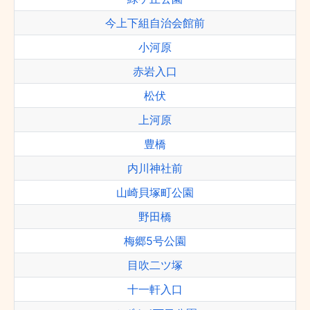
今上下組自治会館前
小河原
赤岩入口
松伏
上河原
豊橋
内川神社前
山崎貝塚町公園
野田橋
梅郷5号公園
目吹二ツ塚
十一軒入口