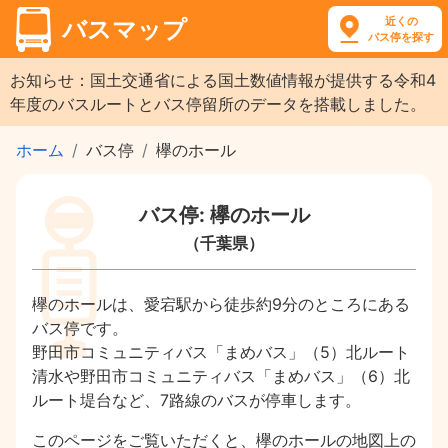
近くの
バスマップ
バス停を探す
お知らせ：国土交通省による国土数値情報が提供する令和4
年度のバスルートとバス停留所のデータを搭載しました。
ホーム
バス停
欅のホール
バス停: 欅のホール
（千葉県）
欅のホールは、愛宕駅から徒歩約9分のところにある
バス停です。
野田市コミュニティバス「まめバス」（5）北ルート
清水や野田市コミュニティバス「まめバス」（6）北
ルート堤台など、7路線のバスが停車します。
このページをご覧いただくと、欅のホールの地図上の