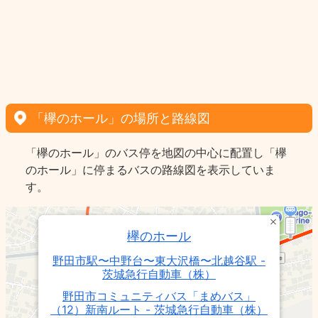
「欅のホール」の場所と路線図
「欅のホール」のバス停を地図の中心に配置し「欅
のホール」に停まるバスの路線図を表示していま
す。
欅のホール
野田市駅〜中野台〜東大沢橋〜北越谷駅 -
茨城急行自動車（株）
野田市コミュニティバス「まめバス」
（12）新南ルート - 茨城急行自動車（株）