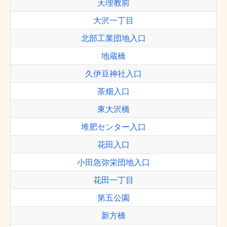
天理教前
大沢一丁目
北部工業団地入口
地蔵橋
久伊豆神社入口
茶畑入口
東大沢橋
堆肥センター入口
花田入口
小田急弥栄団地入口
花田一丁目
第五公園
新方橋