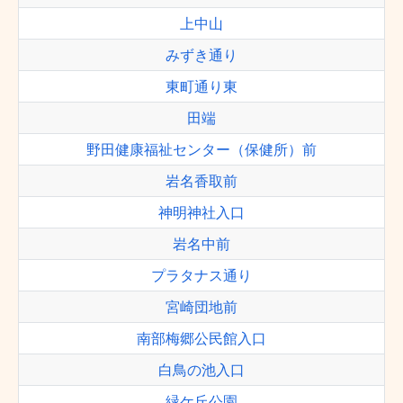
上中山
みずき通り
東町通り東
田端
野田健康福祉センター（保健所）前
岩名香取前
神明神社入口
岩名中前
プラタナス通り
宮崎団地前
南部梅郷公民館入口
白鳥の池入口
緑ケ丘公園