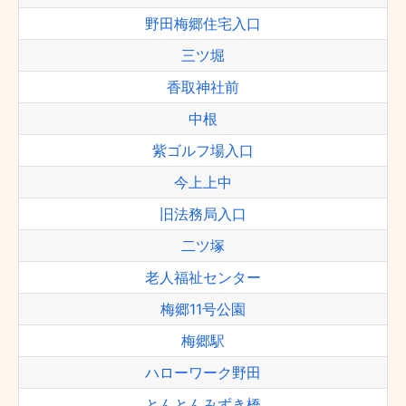
野田梅郷住宅入口
三ツ堀
香取神社前
中根
紫ゴルフ場入口
今上上中
旧法務局入口
二ツ塚
老人福祉センター
梅郷11号公園
梅郷駅
ハローワーク野田
とんとんみずき橋