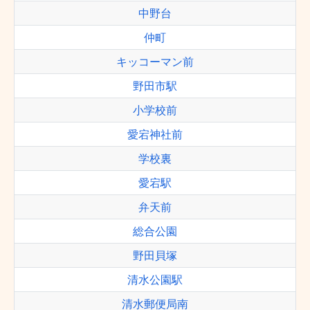
中野台
仲町
キッコーマン前
野田市駅
小学校前
愛宕神社前
学校裏
愛宕駅
弁天前
総合公園
野田貝塚
清水公園駅
清水郵便局南