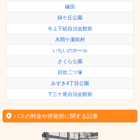
鎌田
緑ケ丘公園
今上下組自治会館前
木間ケ瀬前村
いちいのホール
さくら公園
目吹二ツ塚
みずき4丁目公園
下三ケ尾自治会館前
バスの料金や停留所に関する記事