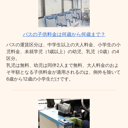
バスの子供料金は何歳から何歳まで？
バスの運賃区分は、中学生以上の大人料金、小学生の小
児料金、未就学児（1歳以上）の幼児、乳児（0歳）の4
区分。
乳児は無料、幼児は同伴2人まで無料、大人料金のおよ
そ半額となる子供料金が適用されるのは、例外を除いて
6歳から12歳の小学生だけです。