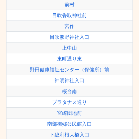
前村
目吹香取神社前
宮作
目吹熊野神社入口
上中山
東町通り東
野田健康福祉センター（保健所）前
神明神社入口
桜台南
プラタナス通り
宮崎団地前
南部梅郷公民館入口
下総利根大橋入口