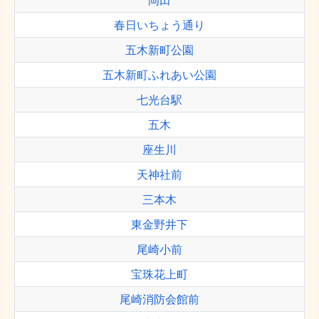
岡田
春日いちょう通り
五木新町公園
五木新町ふれあい公園
七光台駅
五木
座生川
天神社前
三本木
東金野井下
尾崎小前
宝珠花上町
尾崎消防会館前