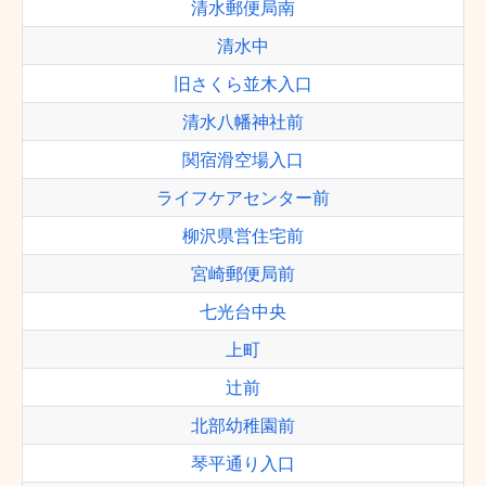
清水郵便局南
清水中
旧さくら並木入口
清水八幡神社前
関宿滑空場入口
ライフケアセンター前
柳沢県営住宅前
宮崎郵便局前
七光台中央
上町
辻前
北部幼稚園前
琴平通り入口