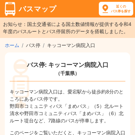
近くの
バスマップ
バス停を探す
お知らせ：国土交通省による国土数値情報が提供する令和4
年度のバスルートとバス停留所のデータを搭載しました。
ホーム
バス停
キッコーマン病院入口
バス停: キッコーマン病院入口
（千葉県）
キッコーマン病院入口は、愛宕駅から徒歩約8分のと
ころにあるバス停です。
野田市コミュニティバス「まめバス」（5）北ルート
清水や野田市コミュニティバス「まめバス」（6）北
ルート堤台など、7路線のバスが停車します。
このページをご覧いただくと、キッコーマン病院入口