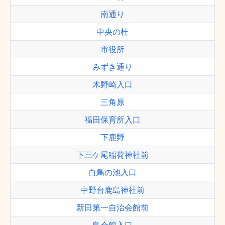
南通り
中央の杜
市役所
みずき通り
木野崎入口
三角原
福田保育所入口
下鹿野
下三ケ尾稲荷神社前
白鳥の池入口
中野台鹿島神社前
新田第一自治会館前