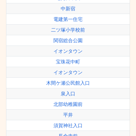
中新宿
電建第一住宅
二ツ塚小学校前
関宿総合公園
イオンタウン
宝珠花中町
イオンタウン
木間ケ瀬公民館入口
泉入口
北部幼稚園前
平井
須賀神社入口