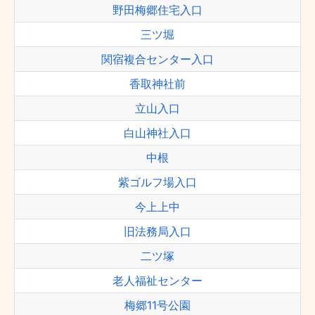
野田梅郷住宅入口
三ツ堀
関宿複合センター入口
香取神社前
立山入口
白山神社入口
中根
紫ゴルフ場入口
今上上中
旧法務局入口
二ツ塚
老人福祉センター
梅郷11号公園