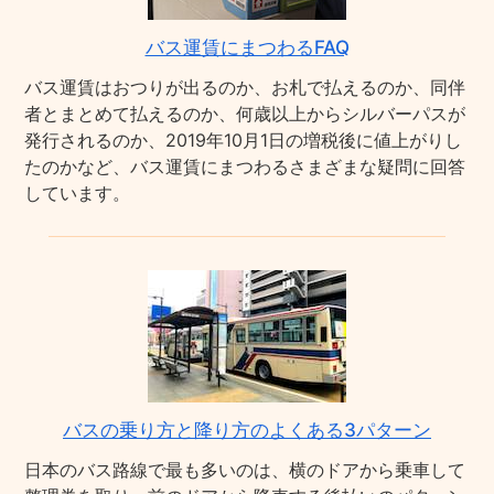
バス運賃にまつわるFAQ
バス運賃はおつりが出るのか、お札で払えるのか、同伴
者とまとめて払えるのか、何歳以上からシルバーパスが
発行されるのか、2019年10月1日の増税後に値上がりし
たのかなど、バス運賃にまつわるさまざまな疑問に回答
しています。
バスの乗り方と降り方のよくある3パターン
日本のバス路線で最も多いのは、横のドアから乗車して