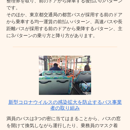
整理券を取り、前のドアから降車する後払いのパターン
です。
そのほか、東京都交通局の都営バスが採用する前のドア
から乗車する均一運賃の前払いパターン、高速バスや長
距離バスが採用する前のドアから乗降するパターン、主
に3パターンの乗り方と降り方があります。
新型コロナウイルスの感染拡大を防止するバス事業
者の取り組み
満員のバスは3つの密に当てはまることから、バスの窓
を開けて換気しながら運行したり、乗務員のマスク着