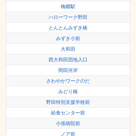
梅郷駅
ハローワーク野田
とんとんみずき橋
みずき小前
大和田
西大和田団地入口
岡田河岸
さわやかワークのだ
みどり橋
野田特別支援学校前
給食センター前
小張病院前
ノア前