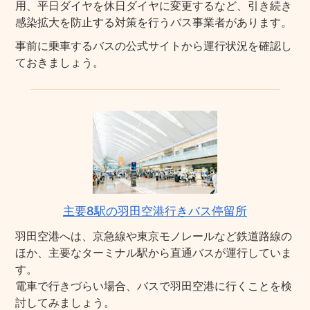
用、平日ダイヤを休日ダイヤに変更するなど、引き続き
感染拡大を防止する対策を行うバス事業者があります。
事前に乗車するバスの公式サイトから運行状況を確認し
ておきましょう。
主要8駅の羽田空港行きバス停留所
羽田空港へは、京急線や東京モノレールなど鉄道路線の
ほか、主要なターミナル駅から直通バスが運行していま
す。
電車で行きづらい場合、バスで羽田空港に行くことを検
討してみましょう。