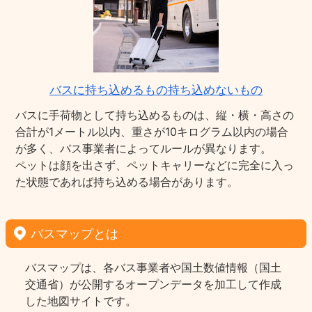
バスに持ち込めるもの持ち込めないもの
バスに手荷物として持ち込めるものは、縦・横・高さの
合計が1メートル以内、重さが10キログラム以内の場合
が多く、バス事業者によってルールが異なります。
ペットは顔を出さず、ペットキャリーなどに完全に入っ
た状態であれば持ち込める場合があります。
バスマップとは
バスマップは、各バス事業者や国土数値情報（国土
交通省）が公開するオープンデータを加工して作成
した地図サイトです。