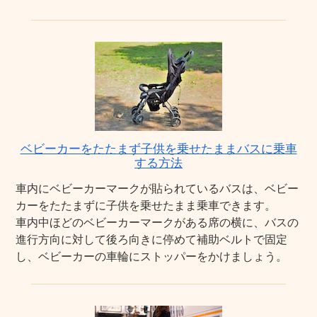
ベビーカーをたたまず子供を乗せたままバスに乗車
する方法
車内にベビーカーマークが貼られているバスは、ベビー
カーをたたまずに子供を乗せたまま乗車できます。
車内中ほどのベビーカーマークがある席の横に、バスの
進行方向に対して後ろ向きに停めて補助ベルトで固定
し、ベビーカーの車輪にストッパーをかけましょう。