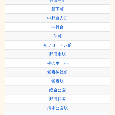
長命寺前
新下町
中野台入口
中野台
仲町
キッコーマン前
野田市駅
欅のホール
愛宕神社前
愛宕駅
総合公園
野田貝塚
清水公園駅