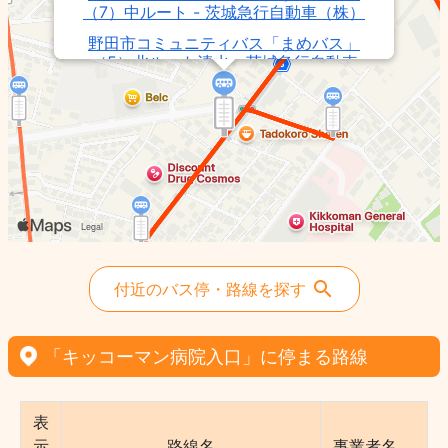
（7）中ルート - 茨城急行自動車（株）
野田市コミュニティバス「まめバス」
（5）北ルート清水 - 茨城急行自動車
（株）
野田市コミュニティバス「まめバス」
（9）南ルート愛宕駅 - 茨城急行自動車
（株）
野田市コミュニティバス「まめバス」
（6）北ルート堤台 - 茨城急行自動車
（株）
野田市コミュニティバス「まめバス」
（4）新北ルート - 茨城急行自動車（株）
付近のバス停・路線を探す
野田市コミュニティバス「まめバス」
（11）南ルート循環 - 茨城急行自動車
（株）
「キッコーマン病院入口」に停まる路線
表
示
路線名
事業者名