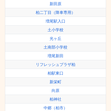
新田原
柏二丁目（降車専用）
増尾駅入口
土小学校
光ヶ丘
土南部小学校
増尾新田
リフレッシュプラザ柏
柏駅東口
新栄町
向原
柏神社
中郷（柏市）