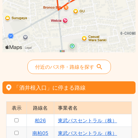
付近のバス停・路線を探す
「酒井根入口」に停まる路線
表示
路線名
事業者名
柏26
東武バスセントラル（株）
南柏05
東武バスセントラル（株）