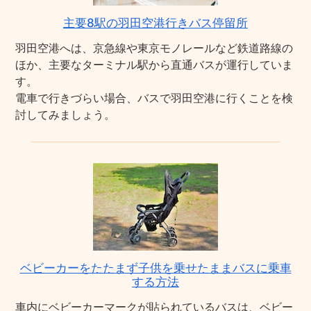
主要8駅の羽田空港行きバス停留所
羽田空港へは、京急線や東京モノレールなど鉄道路線の
ほか、主要なターミナル駅から直通バスが運行していま
す。
電車で行きづらい場合、バスで羽田空港に行くことを検
討してみましょう。
ベビーカーをたたまず子供を乗せたままバスに乗車
する方法
車内にベビーカーマークが貼られているバスは、ベビー