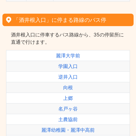
「酒井根入口」に停まる路線のバス停
酒井根入口に停車するバス路線から、35の停留所に
直通で行けます。
麗澤大学前
学園入口
逆井入口
向根
上郷
名戸ヶ谷
土農協前
麗澤幼稚園・麗澤中高前