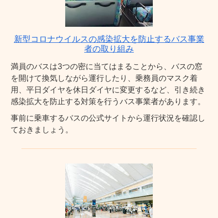
新型コロナウイルスの感染拡大を防止するバス事業
者の取り組み
満員のバスは3つの密に当てはまることから、バスの窓
を開けて換気しながら運行したり、乗務員のマスク着
用、平日ダイヤを休日ダイヤに変更するなど、引き続き
感染拡大を防止する対策を行うバス事業者があります。
事前に乗車するバスの公式サイトから運行状況を確認し
ておきましょう。