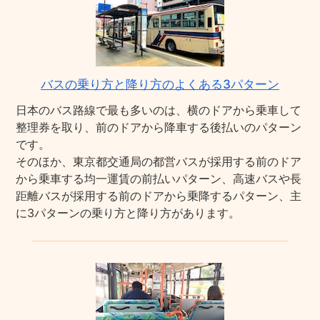
バスの乗り方と降り方のよくある3パターン
日本のバス路線で最も多いのは、横のドアから乗車して
整理券を取り、前のドアから降車する後払いのパターン
です。
そのほか、東京都交通局の都営バスが採用する前のドア
から乗車する均一運賃の前払いパターン、高速バスや長
距離バスが採用する前のドアから乗降するパターン、主
に3パターンの乗り方と降り方があります。