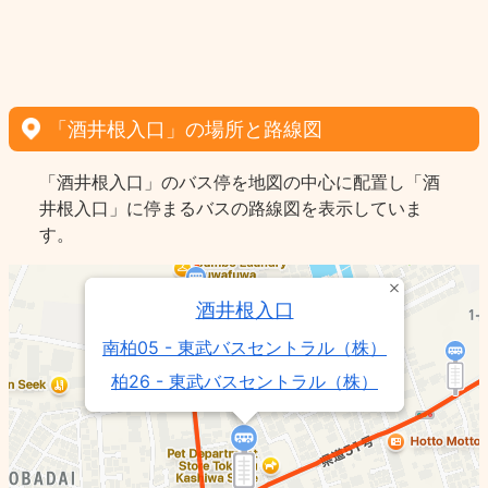
「酒井根入口」の場所と路線図
「酒井根入口」のバス停を地図の中心に配置し「酒
井根入口」に停まるバスの路線図を表示していま
す。
酒井根入口
南柏05 - 東武バスセントラル（株）
柏26 - 東武バスセントラル（株）