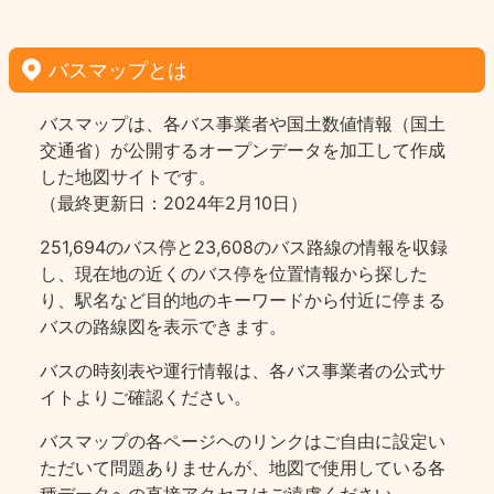
バスマップとは
バスマップは、各バス事業者や国土数値情報（国土
交通省）が公開するオープンデータを加工して作成
した地図サイトです。
（最終更新日：2024年2月10日）
251,694のバス停と23,608のバス路線の情報を収録
し、現在地の近くのバス停を位置情報から探した
り、駅名など目的地のキーワードから付近に停まる
バスの路線図を表示できます。
バスの時刻表や運行情報は、各バス事業者の公式サ
イトよりご確認ください。
バスマップの各ページヘのリンクはご自由に設定い
ただいて問題ありませんが、地図で使用している各