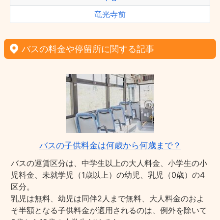
竜光寺前
バスの料金や停留所に関する記事
バスの子供料金は何歳から何歳まで？
バスの運賃区分は、中学生以上の大人料金、小学生の小
児料金、未就学児（1歳以上）の幼児、乳児（0歳）の4
区分。
乳児は無料、幼児は同伴2人まで無料、大人料金のおよ
そ半額となる子供料金が適用されるのは、例外を除いて