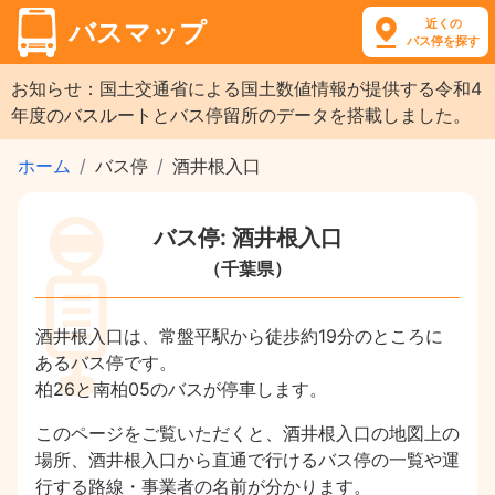
近くの
バスマップ
バス停を探す
お知らせ：国土交通省による国土数値情報が提供する令和4
年度のバスルートとバス停留所のデータを搭載しました。
ホーム
バス停
酒井根入口
バス停: 酒井根入口
（千葉県）
酒井根入口は、常盤平駅から徒歩約19分のところに
あるバス停です。
柏26と南柏05のバスが停車します。
このページをご覧いただくと、酒井根入口の地図上の
場所、酒井根入口から直通で行けるバス停の一覧や運
行する路線・事業者の名前が分かります。