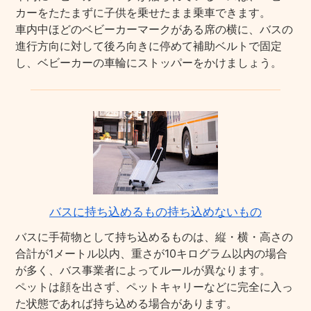
カーをたたまずに子供を乗せたまま乗車できます。
車内中ほどのベビーカーマークがある席の横に、バスの
進行方向に対して後ろ向きに停めて補助ベルトで固定
し、ベビーカーの車輪にストッパーをかけましょう。
バスに持ち込めるもの持ち込めないもの
バスに手荷物として持ち込めるものは、縦・横・高さの
合計が1メートル以内、重さが10キログラム以内の場合
が多く、バス事業者によってルールが異なります。
ペットは顔を出さず、ペットキャリーなどに完全に入っ
た状態であれば持ち込める場合があります。