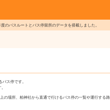
年度のバスルートとバス停留所のデータを搭載しました。
るバス停です。
す。
上の場所、柏神社から直通で行けるバス停の一覧や運行する路