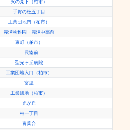
火の見下（柏市）
手賀の杜五丁目
工業団地南（柏市）
麗澤幼稚園・麗澤中高前
東町（柏市）
土農協前
聖光ヶ丘病院
工業団地入口（柏市）
富里
工業団地（柏市）
光が丘
柏一丁目
青葉台