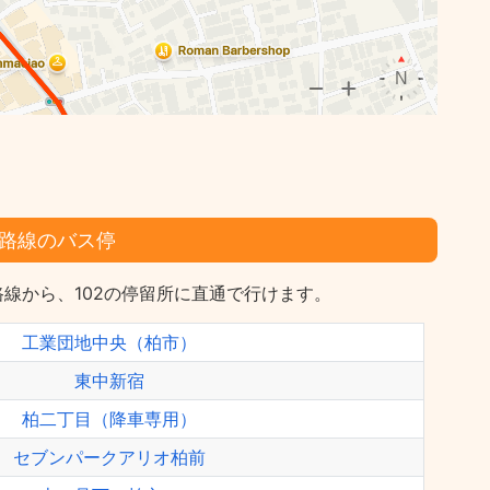
路線のバス停
線から、102の停留所に直通で行けます。
工業団地中央（柏市）
東中新宿
柏二丁目（降車専用）
セブンパークアリオ柏前