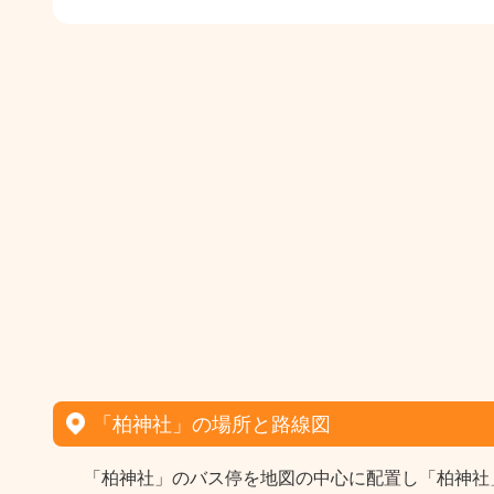
「柏神社」の場所と路線図
「柏神社」のバス停を地図の中心に配置し「柏神社