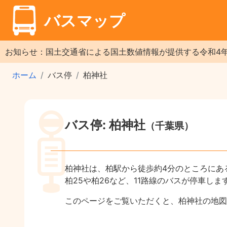
バスマップ
お知らせ：国土交通省による国土数値情報が提供する令和4
ホーム
バス停
柏神社
バス停: 柏神社
（千葉県）
柏神社は、柏駅から徒歩約4分のところにあ
柏25や柏26など、11路線のバスが停車しま
このページをご覧いただくと、柏神社の地図