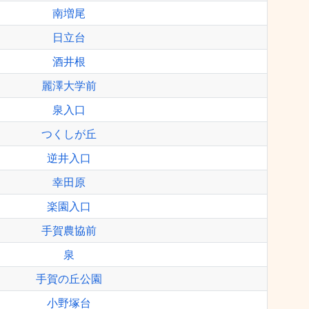
南増尾
日立台
酒井根
麗澤大学前
泉入口
つくしが丘
逆井入口
幸田原
楽園入口
手賀農協前
泉
手賀の丘公園
小野塚台