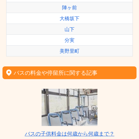
陣ヶ前
大橋坂下
山下
分実
美野里町
バスの料金や停留所に関する記事
バスの子供料金は何歳から何歳まで？