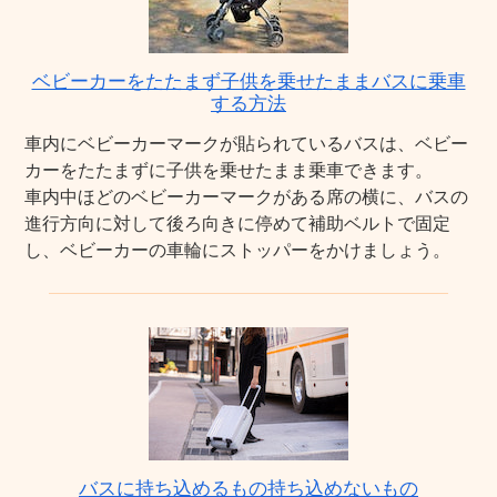
ベビーカーをたたまず子供を乗せたままバスに乗車
する方法
車内にベビーカーマークが貼られているバスは、ベビー
カーをたたまずに子供を乗せたまま乗車できます。
車内中ほどのベビーカーマークがある席の横に、バスの
進行方向に対して後ろ向きに停めて補助ベルトで固定
し、ベビーカーの車輪にストッパーをかけましょう。
バスに持ち込めるもの持ち込めないもの