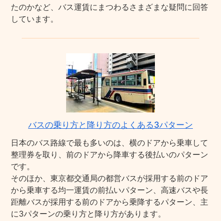
たのかなど、バス運賃にまつわるさまざまな疑問に回答
しています。
バスの乗り方と降り方のよくある3パターン
日本のバス路線で最も多いのは、横のドアから乗車して
整理券を取り、前のドアから降車する後払いのパターン
です。
そのほか、東京都交通局の都営バスが採用する前のドア
から乗車する均一運賃の前払いパターン、高速バスや長
距離バスが採用する前のドアから乗降するパターン、主
に3パターンの乗り方と降り方があります。