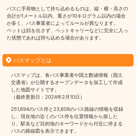
バスに手荷物として持ち込めるものは、縦・横・高さの
合計が1メートル以内、重さが10キログラム以内の場合
が多く、バス事業者によってルールが異なります。
ペットは顔を出さず、ペットキャリーなどに完全に入っ
た状態であれば持ち込める場合があります。
バスマップとは
バスマップは、各バス事業者や国土数値情報（国土
交通省）が公開するオープンデータを加工して作成
した地図サイトです。
（最終更新日：2024年2月10日）
251,694のバス停と23,608のバス路線の情報を収録
し、現在地の近くのバス停を位置情報から探した
り、駅名など目的地のキーワードから付近に停まる
バスの路線図を表示できます。