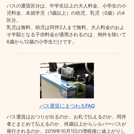
バスの運賃区分は、中学生以上の大人料金、小学生の小
児料金、未就学児（1歳以上）の幼児、乳児（0歳）の4
区分。
乳児は無料、幼児は同伴2人まで無料、大人料金のおよ
そ半額となる子供料金が適用されるのは、例外を除いて
6歳から12歳の小学生だけです。
バス運賃にまつわるFAQ
バス運賃はおつりが出るのか、お札で払えるのか、同伴
者とまとめて払えるのか、何歳以上からシルバーパスが
発行されるのか、2019年10月1日の増税後に値上がりし