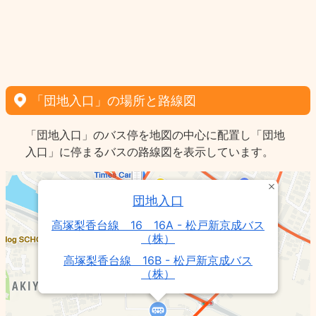
「団地入口」の場所と路線図
「団地入口」のバス停を地図の中心に配置し「団地
入口」に停まるバスの路線図を表示しています。
団地入口
高塚梨香台線 16 16A - 松戸新京成バス
（株）
高塚梨香台線 16B - 松戸新京成バス
（株）