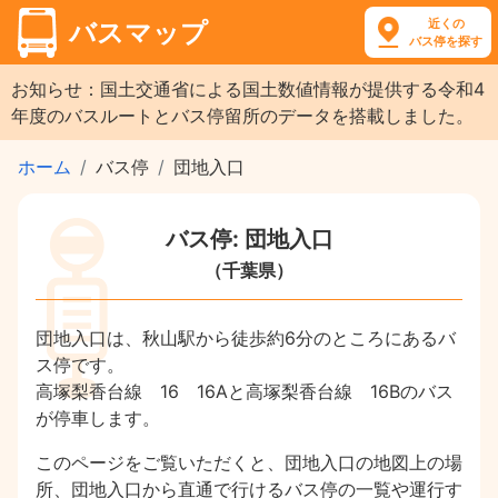
近くの
バスマップ
バス停を探す
お知らせ：国土交通省による国土数値情報が提供する令和4
年度のバスルートとバス停留所のデータを搭載しました。
ホーム
バス停
団地入口
バス停: 団地入口
（千葉県）
団地入口は、秋山駅から徒歩約6分のところにあるバ
ス停です。
高塚梨香台線 16 16Aと高塚梨香台線 16Bのバス
が停車します。
このページをご覧いただくと、団地入口の地図上の場
所、団地入口から直通で行けるバス停の一覧や運行す