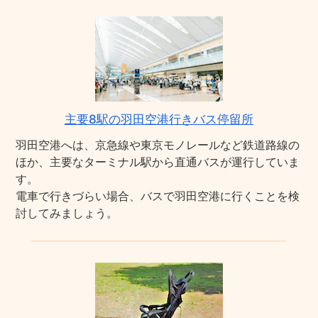
主要8駅の羽田空港行きバス停留所
羽田空港へは、京急線や東京モノレールなど鉄道路線の
ほか、主要なターミナル駅から直通バスが運行していま
す。
電車で行きづらい場合、バスで羽田空港に行くことを検
討してみましょう。