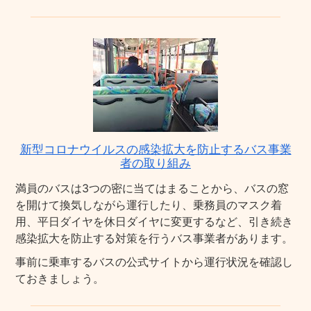
新型コロナウイルスの感染拡大を防止するバス事業
者の取り組み
満員のバスは3つの密に当てはまることから、バスの窓
を開けて換気しながら運行したり、乗務員のマスク着
用、平日ダイヤを休日ダイヤに変更するなど、引き続き
感染拡大を防止する対策を行うバス事業者があります。
事前に乗車するバスの公式サイトから運行状況を確認し
ておきましょう。