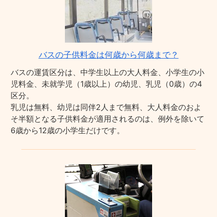
バスの子供料金は何歳から何歳まで？
バスの運賃区分は、中学生以上の大人料金、小学生の小
児料金、未就学児（1歳以上）の幼児、乳児（0歳）の4
区分。
乳児は無料、幼児は同伴2人まで無料、大人料金のおよ
そ半額となる子供料金が適用されるのは、例外を除いて
6歳から12歳の小学生だけです。