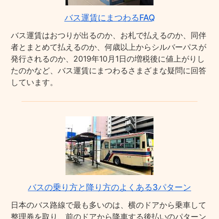
バス運賃にまつわるFAQ
バス運賃はおつりが出るのか、お札で払えるのか、同伴
者とまとめて払えるのか、何歳以上からシルバーパスが
発行されるのか、2019年10月1日の増税後に値上がりし
たのかなど、バス運賃にまつわるさまざまな疑問に回答
しています。
バスの乗り方と降り方のよくある3パターン
日本のバス路線で最も多いのは、横のドアから乗車して
整理券を取り、前のドアから降車する後払いのパターン