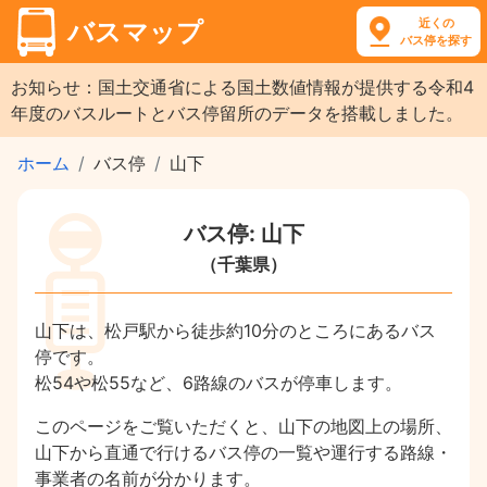
近くの
バスマップ
バス停を探す
お知らせ：国土交通省による国土数値情報が提供する令和4
年度のバスルートとバス停留所のデータを搭載しました。
ホーム
バス停
山下
バス停: 山下
（千葉県）
山下は、松戸駅から徒歩約10分のところにあるバス
停です。
松54や松55など、6路線のバスが停車します。
このページをご覧いただくと、山下の地図上の場所、
山下から直通で行けるバス停の一覧や運行する路線・
事業者の名前が分かります。