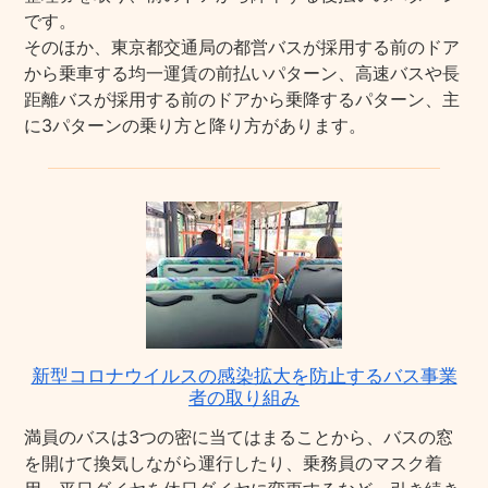
です。
そのほか、東京都交通局の都営バスが採用する前のドア
から乗車する均一運賃の前払いパターン、高速バスや長
距離バスが採用する前のドアから乗降するパターン、主
に3パターンの乗り方と降り方があります。
新型コロナウイルスの感染拡大を防止するバス事業
者の取り組み
満員のバスは3つの密に当てはまることから、バスの窓
を開けて換気しながら運行したり、乗務員のマスク着