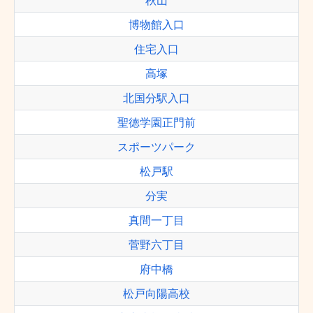
秋山
博物館入口
住宅入口
高塚
北国分駅入口
聖徳学園正門前
スポーツパーク
松戸駅
分実
真間一丁目
菅野六丁目
府中橋
松戸向陽高校