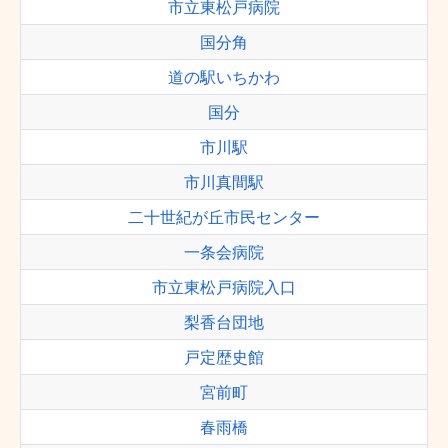
市立東松戸病院
国分角
道の駅いちかわ
国分
市川駅
市川真間駅
二十世紀が丘市民センター
一条会病院
市立東松戸病院入口
梨香台団地
戸定歴史館
宮前町
春雨橋