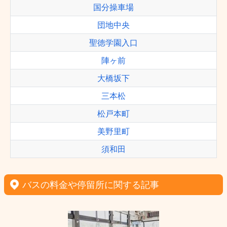
国分操車場
団地中央
聖徳学園入口
陣ヶ前
大橋坂下
三本松
松戸本町
美野里町
須和田
バスの料金や停留所に関する記事