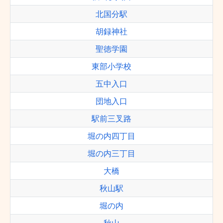
北国分駅
胡録神社
聖徳学園
東部小学校
五中入口
団地入口
駅前三叉路
堀の内四丁目
堀の内三丁目
大橋
秋山駅
堀の内