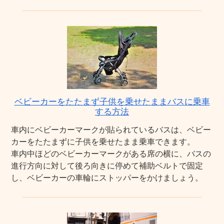
ベビーカーをたたまず子供を乗せたままバスに乗車
する方法
車内にベビーカーマークが貼られているバスは、ベビー
カーをたたまずに子供を乗せたまま乗車できます。
車内中ほどのベビーカーマークがある席の横に、バスの
進行方向に対して後ろ向きに停めて補助ベルトで固定
し、ベビーカーの車輪にストッパーをかけましょう。