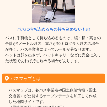
バスに持ち込めるもの持ち込めないもの
バスに手荷物として持ち込めるものは、縦・横・高さの
合計が1メートル以内、重さが10キログラム以内の場合
が多く、バス事業者によってルールが異なります。
ペットは顔を出さず、ペットキャリーなどに完全に入っ
た状態であれば持ち込める場合があります。
バスマップとは
バスマップは、各バス事業者や国土数値情報（国土
交通省）が公開するオープンデータを加工して作成
した地図サイトです。