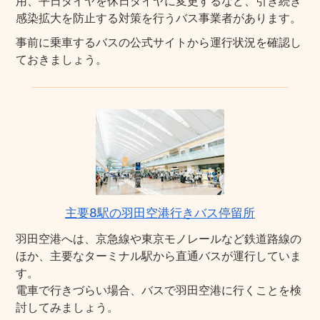
用、平日ダイヤを休日ダイヤに変更するなど、引き続き
感染拡大を防止する対策を行うバス事業者があります。
事前に乗車するバスの公式サイトから運行状況を確認し
ておきましょう。
主要8駅の羽田空港行きバス停留所
羽田空港へは、京急線や東京モノレールなど鉄道路線の
ほか、主要なターミナル駅から直通バスが運行していま
す。
電車で行きづらい場合、バスで羽田空港に行くことを検
討してみましょう。