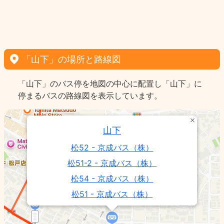
「山下」の場所と路線図
「山下」のバス停を地図の中心に配置し「山下」に
停まるバスの路線図を表示しています。
山下
松52 - 京成バス（株）
松51-2 - 京成バス（株）
松54 - 京成バス（株）
松51 - 京成バス（株）
高塚梨香台線 16 16A - 松戸新京成バス
（株）