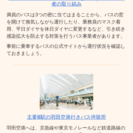
者の取り組み
満員のバスは3つの密に当てはまることから、バスの窓
を開けて換気しながら運行したり、乗務員のマスク着
用、平日ダイヤを休日ダイヤに変更するなど、引き続き
感染拡大を防止する対策を行うバス事業者があります。
事前に乗車するバスの公式サイトから運行状況を確認し
ておきましょう。
主要8駅の羽田空港行きバス停留所
羽田空港へは、京急線や東京モノレールなど鉄道路線の