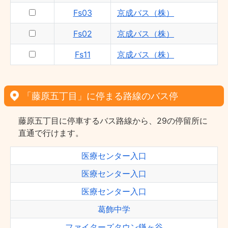
Fs03
京成バス（株）
Fs02
京成バス（株）
Fs11
京成バス（株）
「藤原五丁目」に停まる路線のバス停
藤原五丁目に停車するバス路線から、29の停留所に
直通で行けます。
医療センター入口
医療センター入口
医療センター入口
葛飾中学
ファイターズタウン鎌ヶ谷