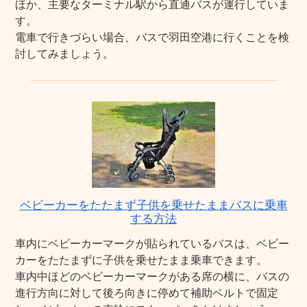
ほか、主要なターミナル駅から直通バスが運行していま
す。
電車で行きづらい場合、バスで羽田空港に行くことを検
討してみましょう。
ベビーカーをたたまず子供を乗せたままバスに乗車
する方法
車内にベビーカーマークが貼られているバスは、ベビー
カーをたたまずに子供を乗せたまま乗車できます。
車内中ほどのベビーカーマークがある席の横に、バスの
進行方向に対して後ろ向きに停めて補助ベルトで固定