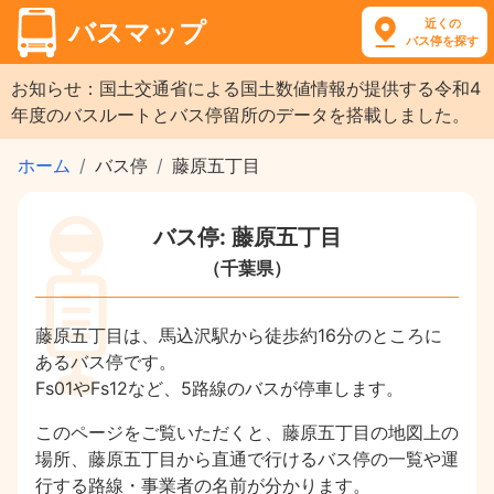
近くの
バスマップ
バス停を探す
お知らせ：国土交通省による国土数値情報が提供する令和4
年度のバスルートとバス停留所のデータを搭載しました。
ホーム
バス停
藤原五丁目
バス停: 藤原五丁目
（千葉県）
藤原五丁目は、馬込沢駅から徒歩約16分のところに
あるバス停です。
Fs01やFs12など、5路線のバスが停車します。
このページをご覧いただくと、藤原五丁目の地図上の
場所、藤原五丁目から直通で行けるバス停の一覧や運
行する路線・事業者の名前が分かります。