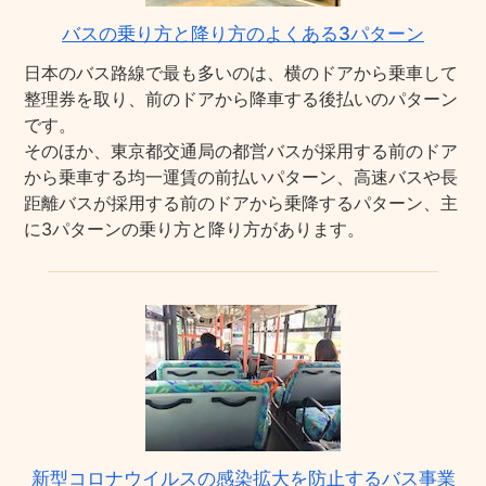
バスの乗り方と降り方のよくある3パターン
日本のバス路線で最も多いのは、横のドアから乗車して
整理券を取り、前のドアから降車する後払いのパターン
です。
そのほか、東京都交通局の都営バスが採用する前のドア
から乗車する均一運賃の前払いパターン、高速バスや長
距離バスが採用する前のドアから乗降するパターン、主
に3パターンの乗り方と降り方があります。
新型コロナウイルスの感染拡大を防止するバス事業