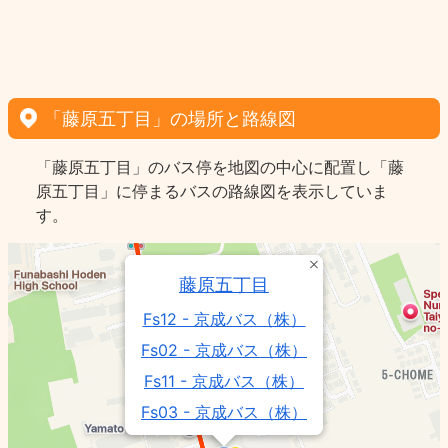
「藤原五丁目」の場所と路線図
「藤原五丁目」のバス停を地図の中心に配置し「藤
原五丁目」に停まるバスの路線図を表示していま
す。
藤原五丁目
Fs12 - 京成バス（株）
Fs02 - 京成バス（株）
Fs11 - 京成バス（株）
Fs03 - 京成バス（株）
Fs01 - 京成バス（株）