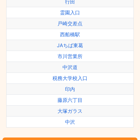
行田
霊園入口
戸崎交差点
西船橋駅
JAちば東葛
市川営業所
中沢道
税務大学校入口
印内
藤原六丁目
大塚ガラス
中沢