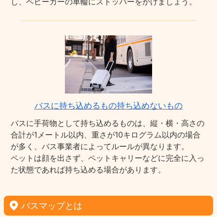
し、ベビーカーの車輪にストッパーをかけましょう。
バスに持ち込めるもの持ち込めないもの
バスに手荷物として持ち込めるものは、縦・横・高さの
合計が1メートル以内、重さが10キログラム以内の場合
が多く、バス事業者によってルールが異なります。
ペットは顔を出さず、ペットキャリーなどに完全に入っ
た状態であれば持ち込める場合があります。
バスマップとは