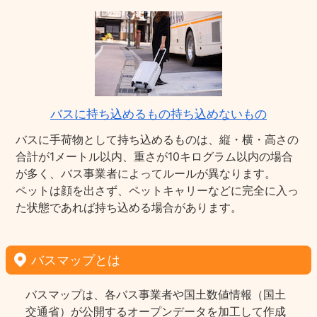
バスに持ち込めるもの持ち込めないもの
バスに手荷物として持ち込めるものは、縦・横・高さの
合計が1メートル以内、重さが10キログラム以内の場合
が多く、バス事業者によってルールが異なります。
ペットは顔を出さず、ペットキャリーなどに完全に入っ
た状態であれば持ち込める場合があります。
バスマップとは
バスマップは、各バス事業者や国土数値情報（国土
交通省）が公開するオープンデータを加工して作成