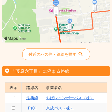
法典線 - ちばレインボーバス（株）
付近のバス停・路線を探す
「藤原六丁目」に停まる路線
表示
路線名
事業者名
法典線
ちばレインボーバス（株）
Fs01
京成バス（株）