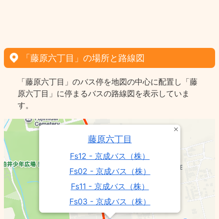
「藤原六丁目」の場所と路線図
「藤原六丁目」のバス停を地図の中心に配置し「藤
原六丁目」に停まるバスの路線図を表示していま
す。
藤原六丁目
Fs12 - 京成バス（株）
Fs02 - 京成バス（株）
Fs11 - 京成バス（株）
Fs03 - 京成バス（株）
Fs01 - 京成バス（株）