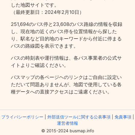
した地図サイトです。
（最終更新日：2024年2月10日）
251,694のバス停と23,608のバス路線の情報を収録
し、現在地の近くのバス停を位置情報から探した
り、駅名など目的地のキーワードから付近に停まる
バスの路線図を表示できます。
バスの時刻表や運行情報は、各バス事業者の公式サ
イトよりご確認ください。
バスマップの各ページヘのリンクはご自由に設定い
ただいて問題ありませんが、地図で使用している各
種データへの直接アクセスはご遠慮ください。
プライバシーポリシー
|
外部送信ツールに関する公表事項
|
免責事項
|
運営者情報
© 2015-2024 busmap.info