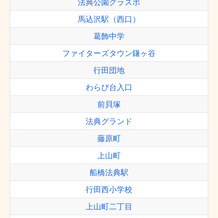
法典公園グラスポ
馬込沢駅（西口）
葛飾中学
ファイターズタウン鎌ヶ谷
行田団地
わらび台入口
前貝塚
法典グランド
藤原町
上山町
船橋法典駅
行田西小学校
上山町二丁目