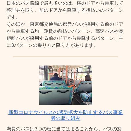
日本のバス路線で最も多いのは、横のドアから乗車して
整理券を取り、前のドアから降車する後払いのパターン
です。
そのほか、東京都交通局の都営バスが採用する前のドア
から乗車する均一運賃の前払いパターン、高速バスや長
距離バスが採用する前のドアから乗降するパターン、主
に3パターンの乗り方と降り方があります。
新型コロナウイルスの感染拡大を防止するバス事業
者の取り組み
満員のバスは3つの密に当てはまることから、バスの窓