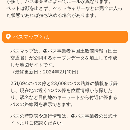
が多く、バス事業者によってルールが異なります。
ペットは顔を出さず、ペットキャリーなどに完全に入っ
た状態であれば持ち込める場合があります。
バスマップとは
バスマップは、各バス事業者や国土数値情報（国土
交通省）が公開するオープンデータを加工して作成
した地図サイトです。
（最終更新日：2024年2月10日）
251,694のバス停と23,608のバス路線の情報を収録
し、現在地の近くのバス停を位置情報から探した
り、駅名など目的地のキーワードから付近に停まる
バスの路線図を表示できます。
バスの時刻表や運行情報は、各バス事業者の公式サ
イトよりご確認ください。