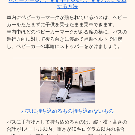
ベビーカーをたたまず子供を乗せたままバスに乗車
する方法
車内にベビーカーマークが貼られているバスは、ベビー
カーをたたまずに子供を乗せたまま乗車できます。
車内中ほどのベビーカーマークがある席の横に、バスの
進行方向に対して後ろ向きに停めて補助ベルトで固定
し、ベビーカーの車輪にストッパーをかけましょう。
バスに持ち込めるもの持ち込めないもの
バスに手荷物として持ち込めるものは、縦・横・高さの
合計が1メートル以内、重さが10キログラム以内の場合