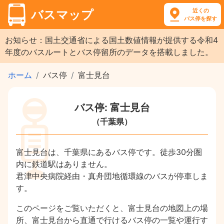
近くの
バスマップ
バス停を探す
お知らせ：国土交通省による国土数値情報が提供する令和4
年度のバスルートとバス停留所のデータを搭載しました。
ホーム
バス停
富士見台
バス停: 富士見台
（千葉県）
富士見台は、千葉県にあるバス停です。徒歩30分圏
内に鉄道駅はありません。
君津中央病院経由・真舟団地循環線のバスが停車しま
す。
このページをご覧いただくと、富士見台の地図上の場
所、富士見台から直通で行けるバス停の一覧や運行す