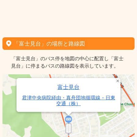
「富士見台」の場所と路線図
「富士見台」のバス停を地図の中心に配置し「富士
見台」に停まるバスの路線図を表示しています。
富士見台
君津中央病院経由・真舟団地循環線 - 日東
交通（株）