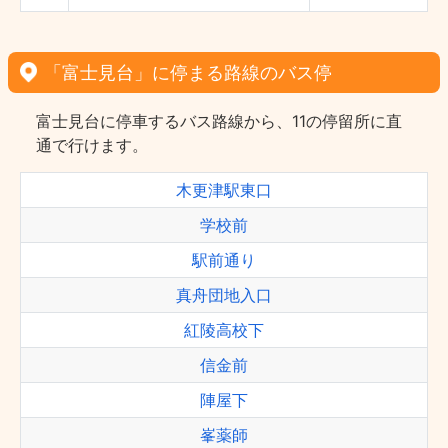
「富士見台」に停まる路線のバス停
富士見台に停車するバス路線から、11の停留所に直
通で行けます。
木更津駅東口
学校前
駅前通り
真舟団地入口
紅陵高校下
信金前
陣屋下
峯薬師