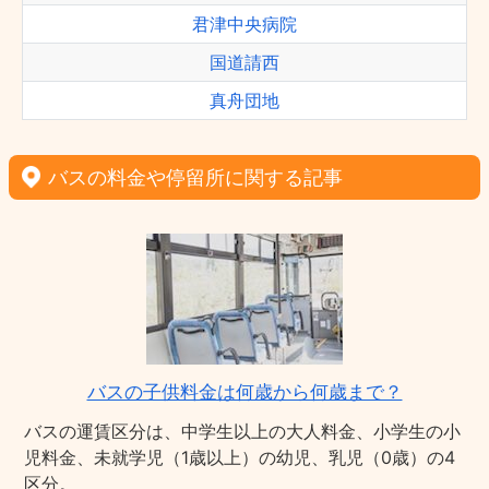
君津中央病院
国道請西
真舟団地
バスの料金や停留所に関する記事
バスの子供料金は何歳から何歳まで？
バスの運賃区分は、中学生以上の大人料金、小学生の小
児料金、未就学児（1歳以上）の幼児、乳児（0歳）の4
区分。