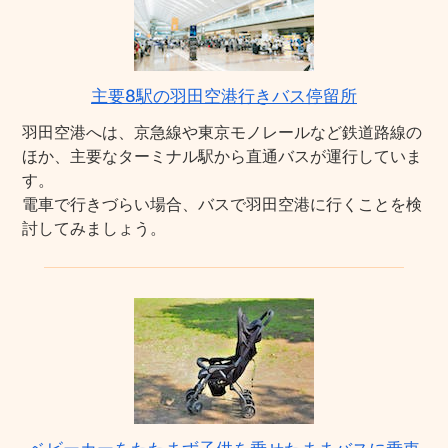
主要8駅の羽田空港行きバス停留所
羽田空港へは、京急線や東京モノレールなど鉄道路線の
ほか、主要なターミナル駅から直通バスが運行していま
す。
電車で行きづらい場合、バスで羽田空港に行くことを検
討してみましょう。