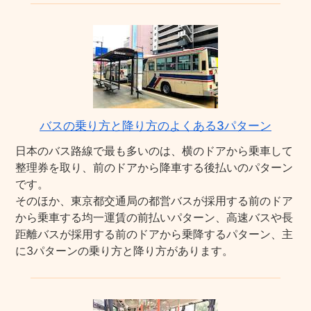
バスの乗り方と降り方のよくある3パターン
日本のバス路線で最も多いのは、横のドアから乗車して
整理券を取り、前のドアから降車する後払いのパターン
です。
そのほか、東京都交通局の都営バスが採用する前のドア
から乗車する均一運賃の前払いパターン、高速バスや長
距離バスが採用する前のドアから乗降するパターン、主
に3パターンの乗り方と降り方があります。