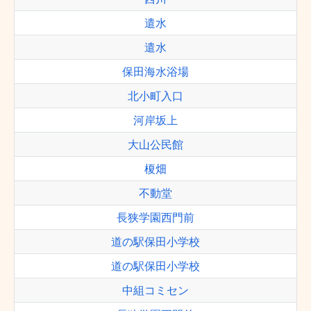
遣水
遣水
保田海水浴場
北小町入口
河岸坂上
大山公民館
榎畑
不動堂
長狭学園西門前
道の駅保田小学校
道の駅保田小学校
中組コミセン