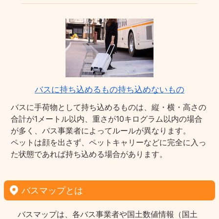
バスに持ち込めるもの持ち込めないもの
バスに手荷物として持ち込めるものは、縦・横・高さの
合計が1メートル以内、重さが10キログラム以内の場合
が多く、バス事業者によってルールが異なります。
ペットは顔を出さず、ペットキャリーなどに完全に入っ
た状態であれば持ち込める場合があります。
バスマップとは
バスマップは、各バス事業者や国土数値情報（国土