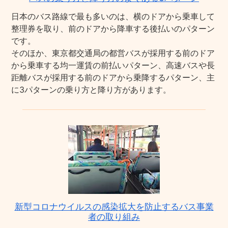
日本のバス路線で最も多いのは、横のドアから乗車して
整理券を取り、前のドアから降車する後払いのパターン
です。
そのほか、東京都交通局の都営バスが採用する前のドア
から乗車する均一運賃の前払いパターン、高速バスや長
距離バスが採用する前のドアから乗降するパターン、主
に3パターンの乗り方と降り方があります。
新型コロナウイルスの感染拡大を防止するバス事業
者の取り組み