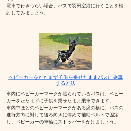
電車で行きづらい場合、バスで羽田空港に行くことを検
討してみましょう。
ベビーカーをたたまず子供を乗せたままバスに乗車
する方法
車内にベビーカーマークが貼られているバスは、ベビー
カーをたたまずに子供を乗せたまま乗車できます。
車内中ほどのベビーカーマークがある席の横に、バスの
進行方向に対して後ろ向きに停めて補助ベルトで固定
し、ベビーカーの車輪にストッパーをかけましょう。