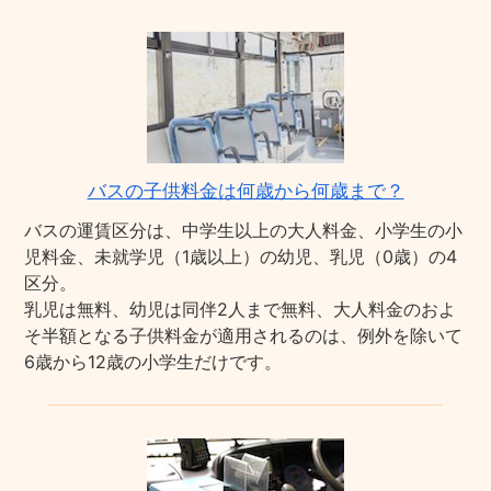
バスの子供料金は何歳から何歳まで？
バスの運賃区分は、中学生以上の大人料金、小学生の小
児料金、未就学児（1歳以上）の幼児、乳児（0歳）の4
区分。
乳児は無料、幼児は同伴2人まで無料、大人料金のおよ
そ半額となる子供料金が適用されるのは、例外を除いて
6歳から12歳の小学生だけです。