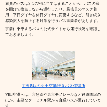
満員のバスは3つの密に当てはまることから、バスの窓
を開けて換気しながら運行したり、乗務員のマスク着
用、平日ダイヤを休日ダイヤに変更するなど、引き続き
感染拡大を防止する対策を行うバス事業者があります。
事前に乗車するバスの公式サイトから運行状況を確認し
ておきましょう。
主要8駅の羽田空港行きバス停留所
羽田空港へは、京急線や東京モノレールなど鉄道路線の
ほか、主要なターミナル駅から直通バスが運行していま
す。