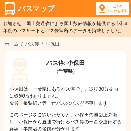
近くの
バスマップ
バス停を探す
お知らせ：国土交通省による国土数値情報が提供する令和4
年度のバスルートとバス停留所のデータを搭載しました。
ホーム
バス停
小保田
バス停: 小保田
（千葉県）
小保田は、千葉県にあるバス停です。徒歩30分圏内
に鉄道駅はありません。
金谷・長狭線と赤・青バスのバスが停車します。
このページをご覧いただくと、小保田の地図上の場
所、小保田から直通で行けるバス停の一覧や運行する
路線・事業者の名前が分かります。