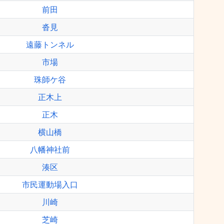
前田
沓見
遠藤トンネル
市場
珠師ケ谷
正木上
正木
横山橋
八幡神社前
湊区
市民運動場入口
川崎
芝崎