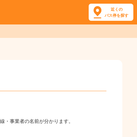
近くの
バス停を探す
線・事業者の名前が分かります。