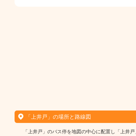
「上井戸」の場所と路線図
「上井戸」のバス停を地図の中心に配置し「上井戸