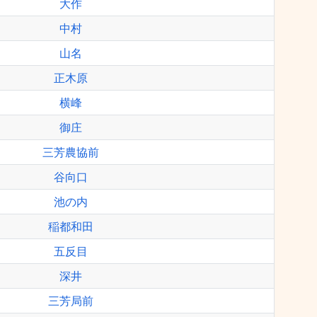
大作
中村
山名
正木原
横峰
御庄
三芳農協前
谷向口
池の内
稲都和田
五反目
深井
三芳局前