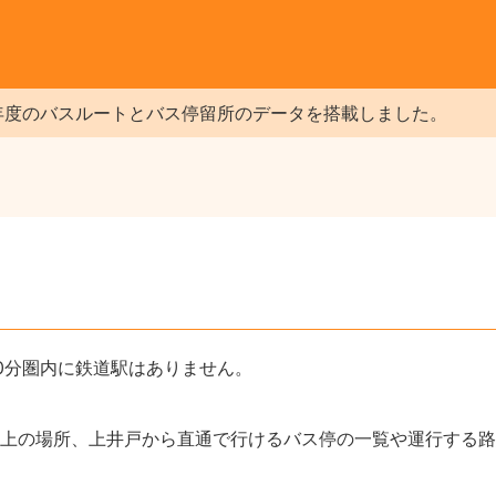
年度のバスルートとバス停留所のデータを搭載しました。
0分圏内に鉄道駅はありません。
上の場所、上井戸から直通で行けるバス停の一覧や運行する路