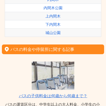
内間木公園
上内間木
下内間木
城山公園
バスの料金や停留所に関する記事
バスの子供料金は何歳から何歳まで？
バスの運賃区分は、中学生以上の大人料金、小学生の小