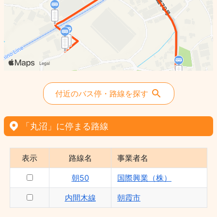
付近のバス停・路線を探す
「丸沼」に停まる路線
表示
路線名
事業者名
朝50
国際興業（株）
内間木線
朝霞市