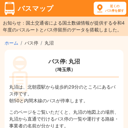
近くの
バスマップ
バス停を探す
お知らせ：国土交通省による国土数値情報が提供する令和4
年度のバスルートとバス停留所のデータを搭載しました。
ホーム
バス停
丸沼
バス停: 丸沼
（埼玉県）
丸沼は、北朝霞駅から徒歩約29分のところにあるバ
ス停です。
朝50と内間木線のバスが停車します。
このページをご覧いただくと、丸沼の地図上の場所、
丸沼から直通で行けるバス停の一覧や運行する路線・
事業者の名前が分かります。