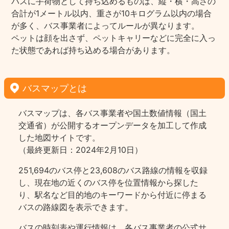
バスに手荷物として持ち込めるものは、縦・横・高さの
合計が1メートル以内、重さが10キログラム以内の場合
が多く、バス事業者によってルールが異なります。
ペットは顔を出さず、ペットキャリーなどに完全に入っ
た状態であれば持ち込める場合があります。
バスマップとは
バスマップは、各バス事業者や国土数値情報（国土
交通省）が公開するオープンデータを加工して作成
した地図サイトです。
（最終更新日：2024年2月10日）
251,694のバス停と23,608のバス路線の情報を収録
し、現在地の近くのバス停を位置情報から探した
り、駅名など目的地のキーワードから付近に停まる
バスの路線図を表示できます。
バスの時刻表や運行情報は、各バス事業者の公式サ