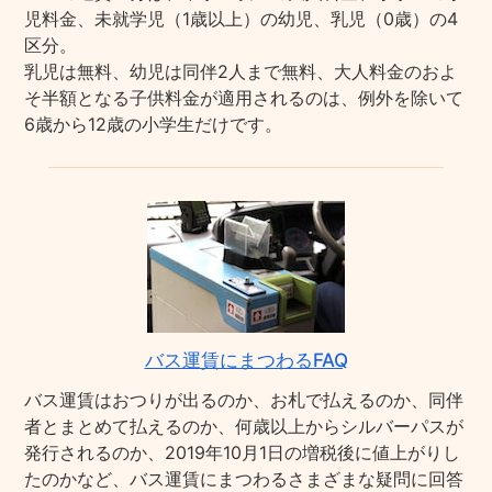
児料金、未就学児（1歳以上）の幼児、乳児（0歳）の4
区分。
乳児は無料、幼児は同伴2人まで無料、大人料金のおよ
そ半額となる子供料金が適用されるのは、例外を除いて
6歳から12歳の小学生だけです。
バス運賃にまつわるFAQ
バス運賃はおつりが出るのか、お札で払えるのか、同伴
者とまとめて払えるのか、何歳以上からシルバーパスが
発行されるのか、2019年10月1日の増税後に値上がりし
たのかなど、バス運賃にまつわるさまざまな疑問に回答