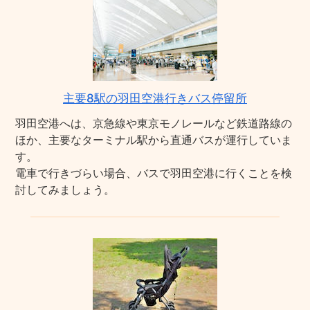
主要8駅の羽田空港行きバス停留所
羽田空港へは、京急線や東京モノレールなど鉄道路線の
ほか、主要なターミナル駅から直通バスが運行していま
す。
電車で行きづらい場合、バスで羽田空港に行くことを検
討してみましょう。