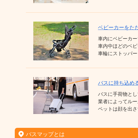
ベビーカーをた
車内にベビーカー
車内中ほどのベビ
車輪にストッパー
バスに持ち込め
バスに手荷物とし
業者によってルー
ペットは顔を出さ
バスマップとは