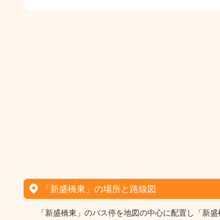
「新盛橋東」の場所と路線図
「新盛橋東」のバス停を地図の中心に配置し「新盛