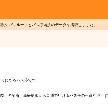
年度のバスルートとバス停留所のデータを搭載しました。
ころにあるバス停です。
図上の場所、新盛橋東から直通で行けるバス停の一覧や運行す