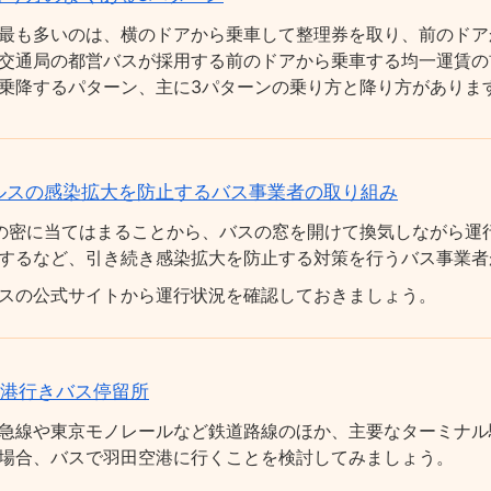
最も多いのは、横のドアから乗車して整理券を取り、前のドア
交通局の都営バスが採用する前のドアから乗車する均一運賃の
乗降するパターン、主に3パターンの乗り方と降り方がありま
ルスの感染拡大を防止するバス事業者の取り組み
の密に当てはまることから、バスの窓を開けて換気しながら運
するなど、引き続き感染拡大を防止する対策を行うバス事業者
スの公式サイトから運行状況を確認しておきましょう。
空港行きバス停留所
急線や東京モノレールなど鉄道路線のほか、主要なターミナル
場合、バスで羽田空港に行くことを検討してみましょう。