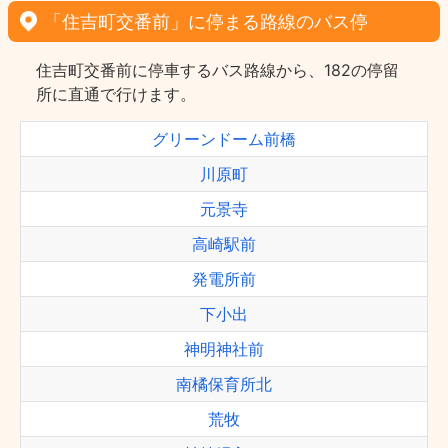
「住吉町交番前」に停まる路線のバス停
住吉町交番前に停車するバス路線から、182の停留
所に直通で行けます。
グリーンドーム前橋
川原町
元景寺
高崎駅前
発電所前
下小出
神明神社前
南橘保育所北
荒牧