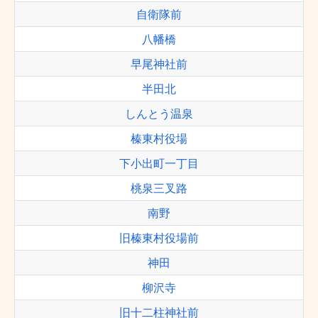
自衛隊前
八幡橋
早尾神社前
半田北
しんとう温泉
榛東村役場
下小出町一丁目
桃泉三叉路
南野
旧榛東村役場前
神田
柳沢寺
旧十二柱神社前