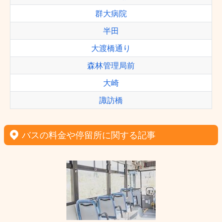
群大病院
半田
大渡橋通り
森林管理局前
大崎
諏訪橋
バスの料金や停留所に関する記事