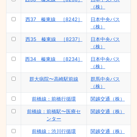
（株）
西37 榛東線 ［8242］
日本中央バス
（株）
西35 榛東線 ［8237］
日本中央バス
（株）
西34 榛東線 ［8234］
日本中央バス
（株）
群大病院〜高崎駅前線
群馬中央バス
（株）
前橋線：前橋行循環
関越交通（株）
前橋線：前橋駅〜医療セ
関越交通（株）
ンター
前橋線：渋川行循環
関越交通（株）