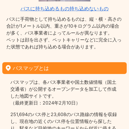
バスに持ち込めるもの持ち込めないもの
バスに手荷物として持ち込めるものは、縦・横・高さの
合計が1メートル以内、重さが10キログラム以内の場合
が多く、バス事業者によってルールが異なります。
ペットは顔を出さず、ペットキャリーなどに完全に入っ
た状態であれば持ち込める場合があります。
バスマップとは
バスマップは、各バス事業者や国土数値情報（国土
交通省）が公開するオープンデータを加工して作成
した地図サイトです。
（最終更新日：2024年2月10日）
251,694のバス停と23,608のバス路線の情報を収録
し、現在地の近くのバス停を位置情報から探した
り、駅名など目的地のキーワードから付近に停まる