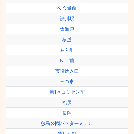
公会堂前
渋川駅
倉海戸
横道
あら町
NTT前
市役所入口
三つ家
第1区コミセン前
桃泉
長岡
敷島公園バスターミナル
渋川新町