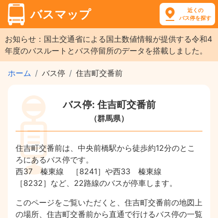
近くの
バスマップ
バス停を探す
お知らせ：国土交通省による国土数値情報が提供する令和4
年度のバスルートとバス停留所のデータを搭載しました。
ホーム
バス停
住吉町交番前
バス停: 住吉町交番前
（群馬県）
住吉町交番前は、中央前橋駅から徒歩約12分のとこ
ろにあるバス停です。
西37 榛東線 ［8241］や西33 榛東線
［8232］など、22路線のバスが停車します。
このページをご覧いただくと、住吉町交番前の地図上
の場所、住吉町交番前から直通で行けるバス停の一覧