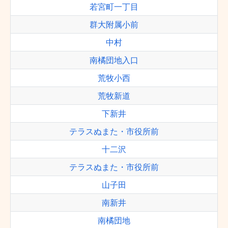
若宮町一丁目
群大附属小前
中村
南橘団地入口
荒牧小西
荒牧新道
下新井
テラスぬまた・市役所前
十二沢
テラスぬまた・市役所前
山子田
南新井
南橘団地