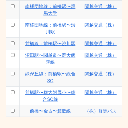
南橘団地線：前橋駅〜群
関越交通（株）
馬大学
南橘団地線：前橋駅〜渋
関越交通（株）
川駅
前橋線：前橋駅〜渋川駅
関越交通（株）
沼田駅〜関越道〜群大病
関越交通（株）
院線
緑が丘線：前橋駅〜総合
関越交通（株）
SC
前橋駅〜群大附属小〜総
関越交通（株）
合SC線
前橋〜金古〜箕郷線
（株）群馬バス