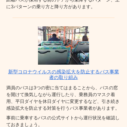
に3パターンの乗り方と降り方があります。
新型コロナウイルスの感染拡大を防止するバス事業
者の取り組み
満員のバスは3つの密に当てはまることから、バスの窓
を開けて換気しながら運行したり、乗務員のマスク着
用、平日ダイヤを休日ダイヤに変更するなど、引き続き
感染拡大を防止する対策を行うバス事業者があります。
事前に乗車するバスの公式サイトから運行状況を確認し
ておきましょう。