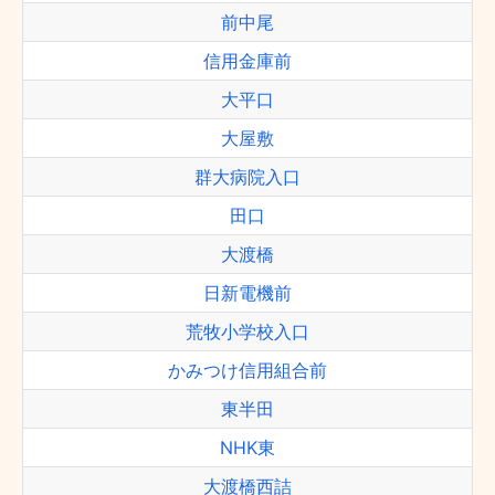
前中尾
信用金庫前
大平口
大屋敷
群大病院入口
田口
大渡橋
日新電機前
荒牧小学校入口
かみつけ信用組合前
東半田
NHK東
大渡橋西詰