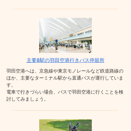
主要8駅の羽田空港行きバス停留所
羽田空港へは、京急線や東京モノレールなど鉄道路線の
ほか、主要なターミナル駅から直通バスが運行していま
す。
電車で行きづらい場合、バスで羽田空港に行くことを検
討してみましょう。