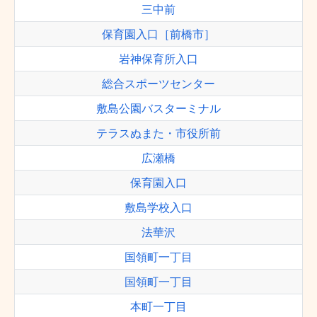
三中前
保育園入口［前橋市］
岩神保育所入口
総合スポーツセンター
敷島公園バスターミナル
テラスぬまた・市役所前
広瀬橋
保育園入口
敷島学校入口
法華沢
国領町一丁目
国領町一丁目
本町一丁目