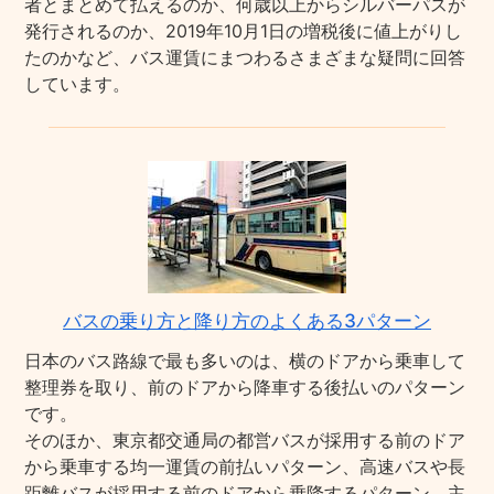
者とまとめて払えるのか、何歳以上からシルバーパスが
発行されるのか、2019年10月1日の増税後に値上がりし
たのかなど、バス運賃にまつわるさまざまな疑問に回答
しています。
バスの乗り方と降り方のよくある3パターン
日本のバス路線で最も多いのは、横のドアから乗車して
整理券を取り、前のドアから降車する後払いのパターン
です。
そのほか、東京都交通局の都営バスが採用する前のドア
から乗車する均一運賃の前払いパターン、高速バスや長
距離バスが採用する前のドアから乗降するパターン、主