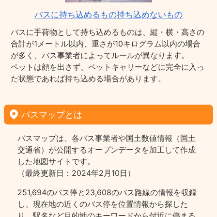
バスに持ち込めるもの持ち込めないもの
バスに手荷物として持ち込めるものは、縦・横・高さの
合計が1メートル以内、重さが10キログラム以内の場合
が多く、バス事業者によってルールが異なります。
ペットは顔を出さず、ペットキャリーなどに完全に入っ
た状態であれば持ち込める場合があります。
バスマップとは
バスマップは、各バス事業者や国土数値情報（国土
交通省）が公開するオープンデータを加工して作成
した地図サイトです。
（最終更新日：2024年2月10日）
251,694のバス停と23,608のバス路線の情報を収録
し、現在地の近くのバス停を位置情報から探した
り、駅名など目的地のキーワードから付近に停まる