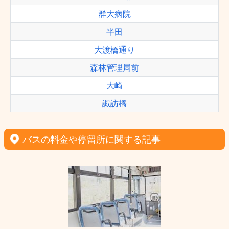
群大病院
半田
大渡橋通り
森林管理局前
大崎
諏訪橋
バスの料金や停留所に関する記事