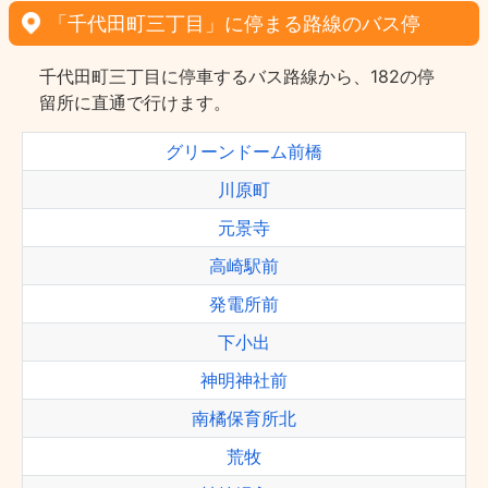
「千代田町三丁目」に停まる路線のバス停
千代田町三丁目に停車するバス路線から、182の停
留所に直通で行けます。
グリーンドーム前橋
川原町
元景寺
高崎駅前
発電所前
下小出
神明神社前
南橘保育所北
荒牧