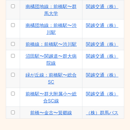
南橘団地線：前橋駅〜群
関越交通（株）
馬大学
南橘団地線：前橋駅〜渋
関越交通（株）
川駅
前橋線：前橋駅〜渋川駅
関越交通（株）
沼田駅〜関越道〜群大病
関越交通（株）
院線
緑が丘線：前橋駅〜総合
関越交通（株）
SC
前橋駅〜群大附属小〜総
関越交通（株）
合SC線
前橋〜金古〜箕郷線
（株）群馬バス