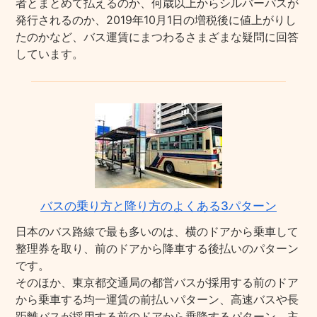
者とまとめて払えるのか、何歳以上からシルバーパスが
発行されるのか、2019年10月1日の増税後に値上がりし
たのかなど、バス運賃にまつわるさまざまな疑問に回答
しています。
バスの乗り方と降り方のよくある3パターン
日本のバス路線で最も多いのは、横のドアから乗車して
整理券を取り、前のドアから降車する後払いのパターン
です。
そのほか、東京都交通局の都営バスが採用する前のドア
から乗車する均一運賃の前払いパターン、高速バスや長
距離バスが採用する前のドアから乗降するパターン、主