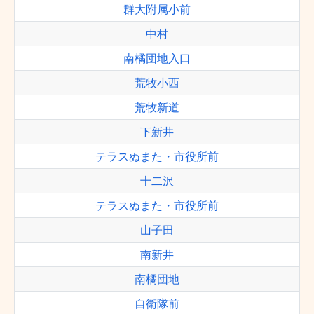
群大附属小前
中村
南橘団地入口
荒牧小西
荒牧新道
下新井
テラスぬまた・市役所前
十二沢
テラスぬまた・市役所前
山子田
南新井
南橘団地
自衛隊前