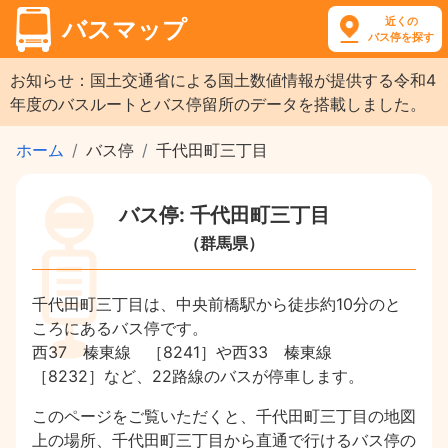
近くの
バスマップ
バス停を探す
お知らせ：国土交通省による国土数値情報が提供する令和4
年度のバスルートとバス停留所のデータを搭載しました。
ホーム
バス停
千代田町三丁目
バス停: 千代田町三丁目
（群馬県）
千代田町三丁目は、中央前橋駅から徒歩約10分のと
ころにあるバス停です。
西37 榛東線 ［8241］や西33 榛東線
［8232］など、22路線のバスが停車します。
このページをご覧いただくと、千代田町三丁目の地図
上の場所、千代田町三丁目から直通で行けるバス停の