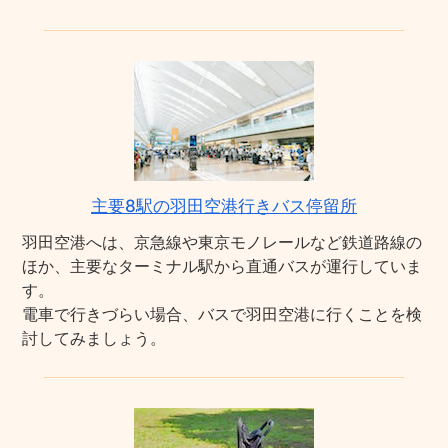
主要8駅の羽田空港行きバス停留所
羽田空港へは、京急線や東京モノレールなど鉄道路線の
ほか、主要なターミナル駅から直通バスが運行していま
す。
電車で行きづらい場合、バスで羽田空港に行くことを検
討してみましょう。