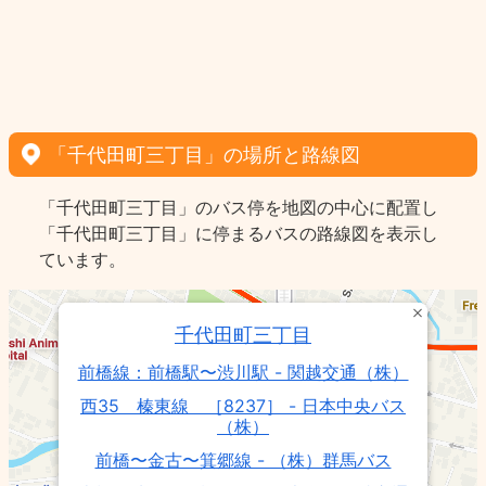
「千代田町三丁目」の場所と路線図
「千代田町三丁目」のバス停を地図の中心に配置し
「千代田町三丁目」に停まるバスの路線図を表示し
ています。
千代田町三丁目
前橋線：前橋駅〜渋川駅 - 関越交通（株）
西35 榛東線 ［8237］ - 日本中央バス
（株）
前橋〜金古〜箕郷線 - （株）群馬バス