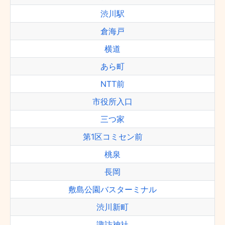
渋川駅
倉海戸
横道
あら町
NTT前
市役所入口
三つ家
第1区コミセン前
桃泉
長岡
敷島公園バスターミナル
渋川新町
諏訪神社