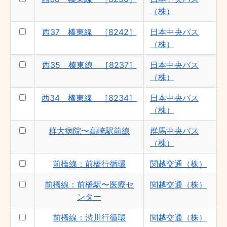
（株）
西37 榛東線 ［8242］
日本中央バス
（株）
西35 榛東線 ［8237］
日本中央バス
（株）
西34 榛東線 ［8234］
日本中央バス
（株）
群大病院〜高崎駅前線
群馬中央バス
（株）
前橋線：前橋行循環
関越交通（株）
前橋線：前橋駅〜医療セ
関越交通（株）
ンター
前橋線：渋川行循環
関越交通（株）