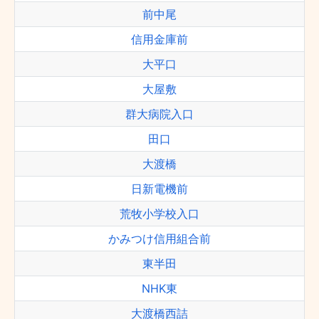
前中尾
信用金庫前
大平口
大屋敷
群大病院入口
田口
大渡橋
日新電機前
荒牧小学校入口
かみつけ信用組合前
東半田
NHK東
大渡橋西詰