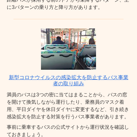
に3パターンの乗り方と降り方があります。
新型コロナウイルスの感染拡大を防止するバス事業
者の取り組み
満員のバスは3つの密に当てはまることから、バスの窓
を開けて換気しながら運行したり、乗務員のマスク着
用、平日ダイヤを休日ダイヤに変更するなど、引き続き
感染拡大を防止する対策を行うバス事業者があります。
事前に乗車するバスの公式サイトから運行状況を確認し
ておきましょう。