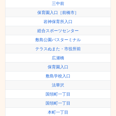
三中前
保育園入口［前橋市］
岩神保育所入口
総合スポーツセンター
敷島公園バスターミナル
テラスぬまた・市役所前
広瀬橋
保育園入口
敷島学校入口
法華沢
国領町一丁目
国領町一丁目
本町一丁目