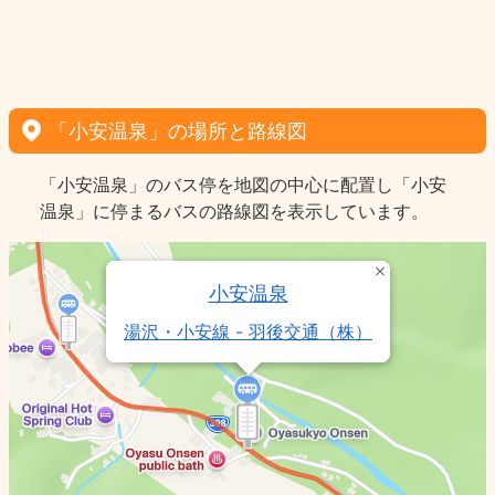
「小安温泉」の場所と路線図
「小安温泉」のバス停を地図の中心に配置し「小安
温泉」に停まるバスの路線図を表示しています。
小安温泉
湯沢・小安線 - 羽後交通（株）