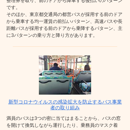
整理券を取り、前のドアから降車する後払いのパターン
です。
そのほか、東京都交通局の都営バスが採用する前のドア
から乗車する均一運賃の前払いパターン、高速バスや長
距離バスが採用する前のドアから乗降するパターン、主
に3パターンの乗り方と降り方があります。
新型コロナウイルスの感染拡大を防止するバス事業
者の取り組み
満員のバスは3つの密に当てはまることから、バスの窓
を開けて換気しながら運行したり、乗務員のマスク着