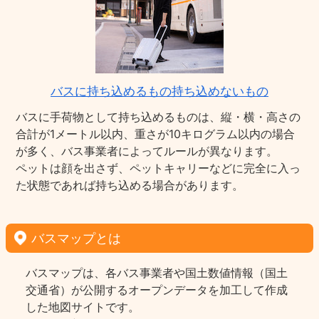
バスに持ち込めるもの持ち込めないもの
バスに手荷物として持ち込めるものは、縦・横・高さの
合計が1メートル以内、重さが10キログラム以内の場合
が多く、バス事業者によってルールが異なります。
ペットは顔を出さず、ペットキャリーなどに完全に入っ
た状態であれば持ち込める場合があります。
バスマップとは
バスマップは、各バス事業者や国土数値情報（国土
交通省）が公開するオープンデータを加工して作成
した地図サイトです。