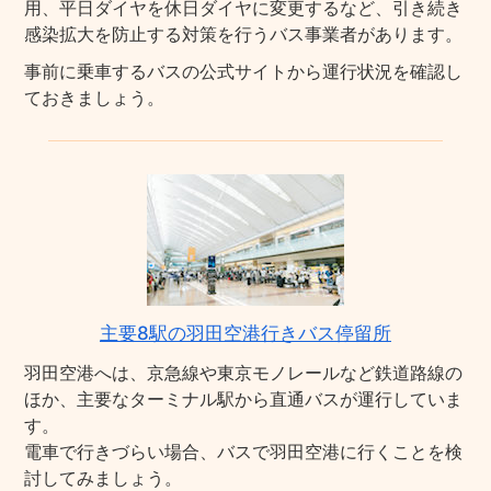
用、平日ダイヤを休日ダイヤに変更するなど、引き続き
感染拡大を防止する対策を行うバス事業者があります。
事前に乗車するバスの公式サイトから運行状況を確認し
ておきましょう。
主要8駅の羽田空港行きバス停留所
羽田空港へは、京急線や東京モノレールなど鉄道路線の
ほか、主要なターミナル駅から直通バスが運行していま
す。
電車で行きづらい場合、バスで羽田空港に行くことを検
討してみましょう。