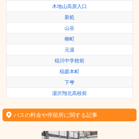
木地山高原入口
新処
山谷
柳町
元湯
稲川中学校前
稲庭本町
下梺
湯沢翔北高校前
バスの料金や停留所に関する記事