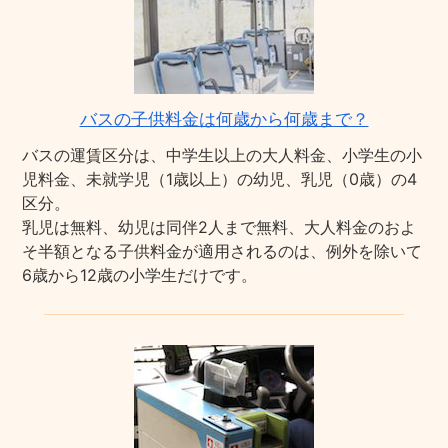
バスの子供料金は何歳から何歳まで？
バスの運賃区分は、中学生以上の大人料金、小学生の小
児料金、未就学児（1歳以上）の幼児、乳児（0歳）の4
区分。
乳児は無料、幼児は同伴2人まで無料、大人料金のおよ
そ半額となる子供料金が適用されるのは、例外を除いて
6歳から12歳の小学生だけです。