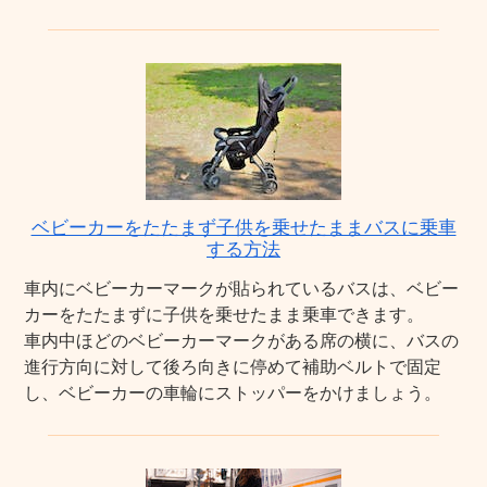
ベビーカーをたたまず子供を乗せたままバスに乗車
する方法
車内にベビーカーマークが貼られているバスは、ベビー
カーをたたまずに子供を乗せたまま乗車できます。
車内中ほどのベビーカーマークがある席の横に、バスの
進行方向に対して後ろ向きに停めて補助ベルトで固定
し、ベビーカーの車輪にストッパーをかけましょう。