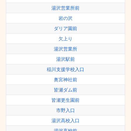
湯沢営業所前
岩の沢
ダリア園前
欠上り
湯沢営業所
湯沢駅前
稲川支援学校入口
奥宮神社前
皆瀬ダム前
皆瀬更生園前
市野入口
湯沢高校入口
湯沢高校前