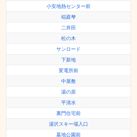
小安地熱センター前
稲庭梺
二井田
松の木
サンロード
下新地
変電所前
中屋敷
湯の原
平清水
裏門住宅前
湯沢スキー場入口
墓地公園前