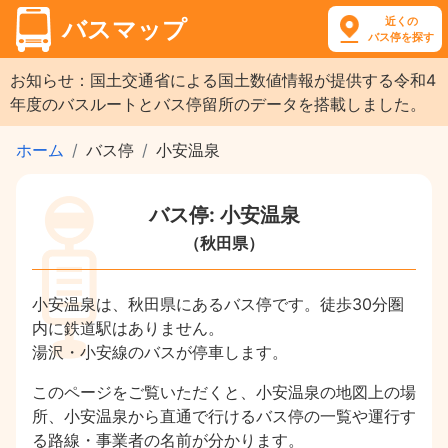
近くの
バスマップ
バス停を探す
お知らせ：国土交通省による国土数値情報が提供する令和4
年度のバスルートとバス停留所のデータを搭載しました。
ホーム
バス停
小安温泉
バス停: 小安温泉
（秋田県）
小安温泉は、秋田県にあるバス停です。徒歩30分圏
内に鉄道駅はありません。
湯沢・小安線のバスが停車します。
このページをご覧いただくと、小安温泉の地図上の場
所、小安温泉から直通で行けるバス停の一覧や運行す
る路線・事業者の名前が分かります。