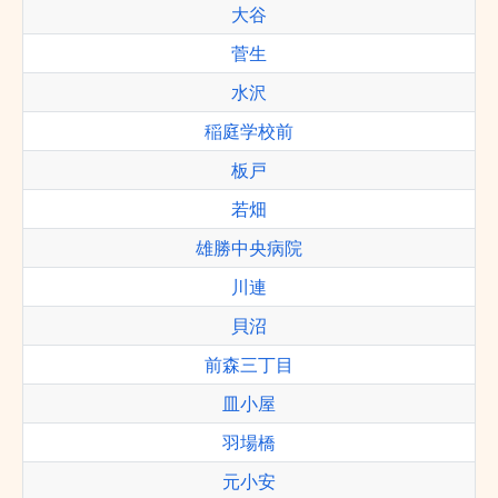
大谷
菅生
水沢
稲庭学校前
板戸
若畑
雄勝中央病院
川連
貝沼
前森三丁目
皿小屋
羽場橋
元小安