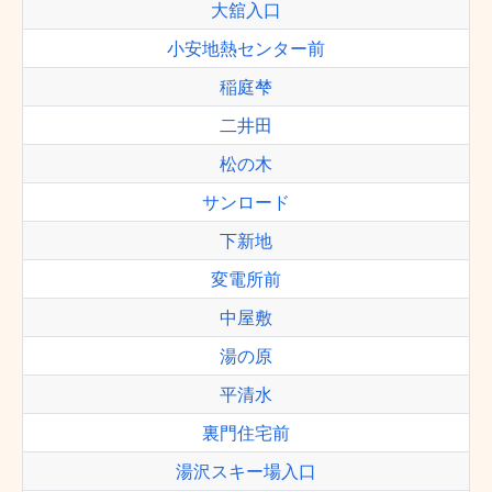
大舘入口
小安地熱センター前
稲庭梺
二井田
松の木
サンロード
下新地
変電所前
中屋敷
湯の原
平清水
裏門住宅前
湯沢スキー場入口