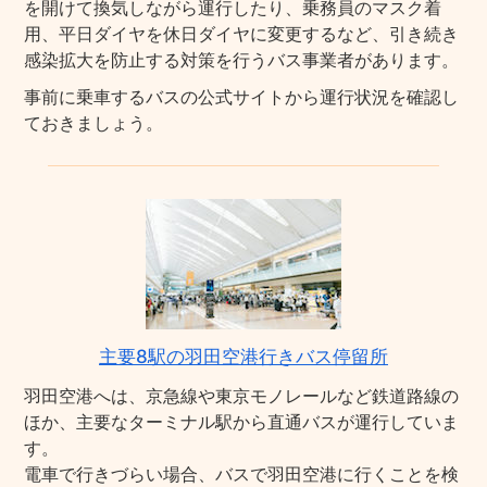
を開けて換気しながら運行したり、乗務員のマスク着
用、平日ダイヤを休日ダイヤに変更するなど、引き続き
感染拡大を防止する対策を行うバス事業者があります。
事前に乗車するバスの公式サイトから運行状況を確認し
ておきましょう。
主要8駅の羽田空港行きバス停留所
羽田空港へは、京急線や東京モノレールなど鉄道路線の
ほか、主要なターミナル駅から直通バスが運行していま
す。
電車で行きづらい場合、バスで羽田空港に行くことを検