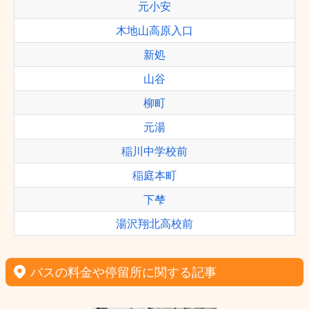
元小安
木地山高原入口
新処
山谷
柳町
元湯
稲川中学校前
稲庭本町
下梺
湯沢翔北高校前
バスの料金や停留所に関する記事