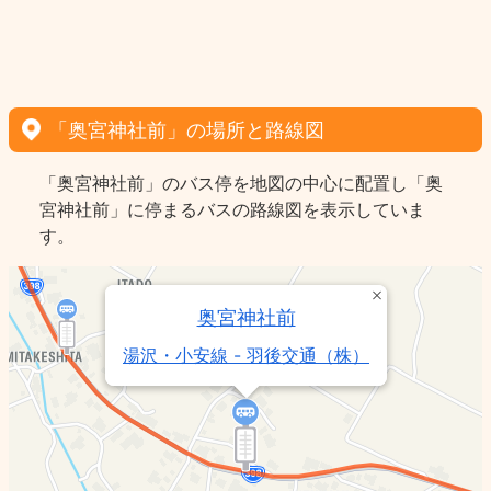
「奥宮神社前」の場所と路線図
「奥宮神社前」のバス停を地図の中心に配置し「奥
宮神社前」に停まるバスの路線図を表示していま
す。
奥宮神社前
湯沢・小安線 - 羽後交通（株）