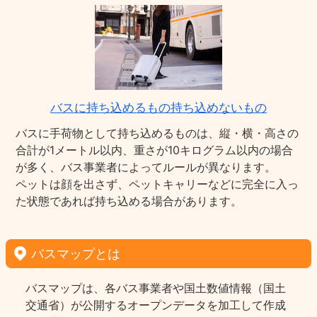
バスに持ち込めるもの持ち込めないもの
バスに手荷物として持ち込めるものは、縦・横・高さの
合計が1メートル以内、重さが10キログラム以内の場合
が多く、バス事業者によってルールが異なります。
ペットは顔を出さず、ペットキャリーなどに完全に入っ
た状態であれば持ち込める場合があります。
バスマップとは
バスマップは、各バス事業者や国土数値情報（国土
交通省）が公開するオープンデータを加工して作成