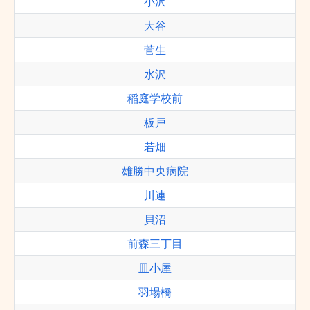
小沢
大谷
菅生
水沢
稲庭学校前
板戸
若畑
雄勝中央病院
川連
貝沼
前森三丁目
皿小屋
羽場橋