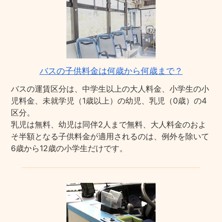
バスの子供料金は何歳から何歳まで？
バスの運賃区分は、中学生以上の大人料金、小学生の小
児料金、未就学児（1歳以上）の幼児、乳児（0歳）の4
区分。
乳児は無料、幼児は同伴2人まで無料、大人料金のおよ
そ半額となる子供料金が適用されるのは、例外を除いて
6歳から12歳の小学生だけです。