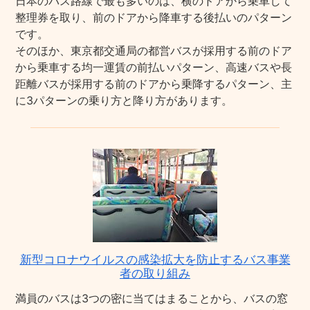
日本のバス路線で最も多いのは、横のドアから乗車して
整理券を取り、前のドアから降車する後払いのパターン
です。
そのほか、東京都交通局の都営バスが採用する前のドア
から乗車する均一運賃の前払いパターン、高速バスや長
距離バスが採用する前のドアから乗降するパターン、主
に3パターンの乗り方と降り方があります。
新型コロナウイルスの感染拡大を防止するバス事業
者の取り組み
満員のバスは3つの密に当てはまることから、バスの窓