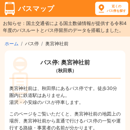
近くの
バスマップ
バス停を探す
お知らせ：国土交通省による国土数値情報が提供する令和4
年度のバスルートとバス停留所のデータを搭載しました。
ホーム
バス停
奥宮神社前
バス停: 奥宮神社前
（秋田県）
奥宮神社前は、秋田県にあるバス停です。徒歩30分
圏内に鉄道駅はありません。
湯沢・小安線のバスが停車します。
このページをご覧いただくと、奥宮神社前の地図上の
場所、奥宮神社前から直通で行けるバス停の一覧や運
行する路線・事業者の名前が分かります。