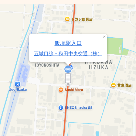
飯塚駅入口
五城目線 - 秋田中央交通（株）