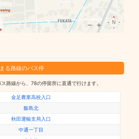
まる路線のバス停
ス路線から、78の停留所に直通で行けます。
金足農業高校入口
飯島北
秋田運輸支局入口
中通一丁目