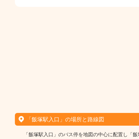
「飯塚駅入口」の場所と路線図
「飯塚駅入口」のバス停を地図の中心に配置し「飯