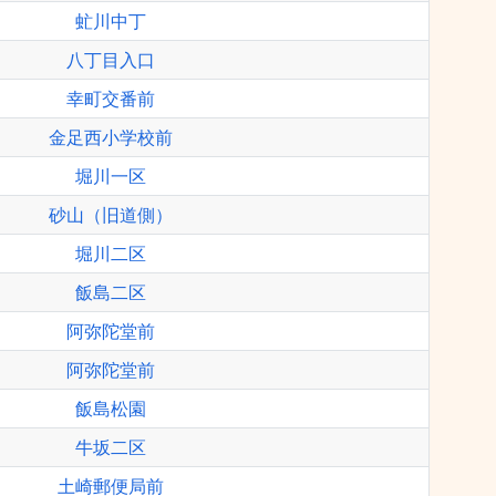
虻川中丁
八丁目入口
幸町交番前
金足西小学校前
堀川一区
砂山（旧道側）
堀川二区
飯島二区
阿弥陀堂前
阿弥陀堂前
飯島松園
牛坂二区
土崎郵便局前