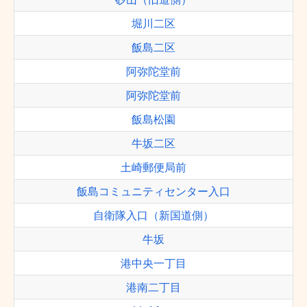
堀川二区
飯島二区
阿弥陀堂前
阿弥陀堂前
飯島松園
牛坂二区
土崎郵便局前
飯島コミュニティセンター入口
自衛隊入口（新国道側）
牛坂
港中央一丁目
港南二丁目