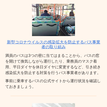
新型コロナウイルスの感染拡大を防止するバス事業
者の取り組み
満員のバスは3つの密に当てはまることから、バスの窓
を開けて換気しながら運行したり、乗務員のマスク着
用、平日ダイヤを休日ダイヤに変更するなど、引き続き
感染拡大を防止する対策を行うバス事業者があります。
事前に乗車するバスの公式サイトから運行状況を確認し
ておきましょう。