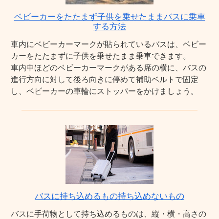
ベビーカーをたたまず子供を乗せたままバスに乗車
する方法
車内にベビーカーマークが貼られているバスは、ベビー
カーをたたまずに子供を乗せたまま乗車できます。
車内中ほどのベビーカーマークがある席の横に、バスの
進行方向に対して後ろ向きに停めて補助ベルトで固定
し、ベビーカーの車輪にストッパーをかけましょう。
バスに持ち込めるもの持ち込めないもの
バスに手荷物として持ち込めるものは、縦・横・高さの