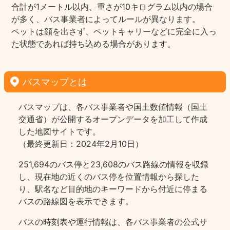
合計が1メートル以内、重さが10キログラム以内の場合
が多く、バス事業者によってルールが異なります。
ペットは顔を出さず、ペットキャリーなどに完全に入っ
た状態であれば持ち込める場合があります。
バスマップとは
バスマップは、各バス事業者や国土数値情報（国土
交通省）が公開するオープンデータを加工して作成
した地図サイトです。
（最終更新日：2024年2月10日）
251,694のバス停と23,608のバス路線の情報を収録
し、現在地の近くのバス停を位置情報から探した
り、駅名など目的地のキーワードから付近に停まる
バスの路線図を表示できます。
バスの時刻表や運行情報は、各バス事業者の公式サ