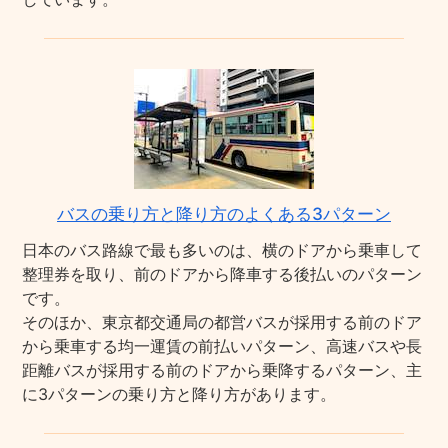
バスの乗り方と降り方のよくある3パターン
日本のバス路線で最も多いのは、横のドアから乗車して
整理券を取り、前のドアから降車する後払いのパターン
です。
そのほか、東京都交通局の都営バスが採用する前のドア
から乗車する均一運賃の前払いパターン、高速バスや長
距離バスが採用する前のドアから乗降するパターン、主
に3パターンの乗り方と降り方があります。