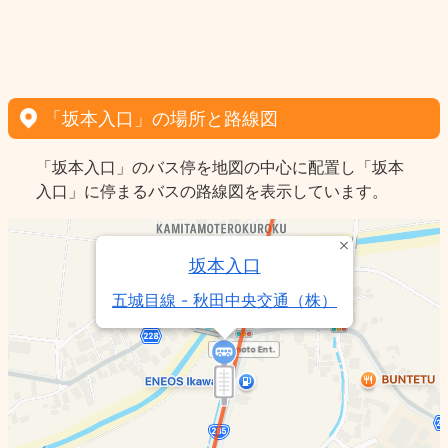
「坂本入口」の場所と路線図
「坂本入口」のバス停を地図の中心に配置し「坂本
入口」に停まるバスの路線図を表示しています。
坂本入口
五城目線 - 秋田中央交通（株）