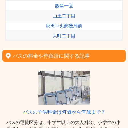
飯島一区
山王二丁目
秋田中央郵便局前
大町二丁目
バスの料金や停留所に関する記事
バスの子供料金は何歳から何歳まで？
バスの運賃区分は、中学生以上の大人料金、小学生の小