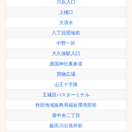
川反入口
上樋口
大清水
八丁目団地前
中野一区
大久保駅入口
護国神社裏参道
買物広場
山王十字路
五城目バスターミナル
秋田地域振興局福祉環境部前
港中央二丁目
飯田川出張所前