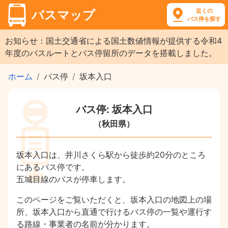
近くの
バスマップ
バス停を探す
お知らせ：国土交通省による国土数値情報が提供する令和4
年度のバスルートとバス停留所のデータを搭載しました。
ホーム
バス停
坂本入口
バス停: 坂本入口
（秋田県）
坂本入口は、井川さくら駅から徒歩約20分のところ
にあるバス停です。
五城目線のバスが停車します。
このページをご覧いただくと、坂本入口の地図上の場
所、坂本入口から直通で行けるバス停の一覧や運行す
る路線・事業者の名前が分かります。