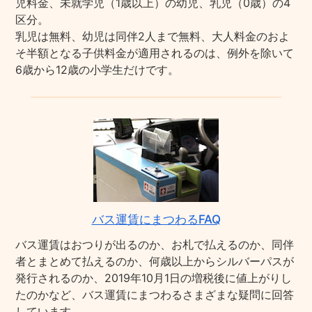
児料金、未就学児（1歳以上）の幼児、乳児（0歳）の4
区分。
乳児は無料、幼児は同伴2人まで無料、大人料金のおよ
そ半額となる子供料金が適用されるのは、例外を除いて
6歳から12歳の小学生だけです。
バス運賃にまつわるFAQ
バス運賃はおつりが出るのか、お札で払えるのか、同伴
者とまとめて払えるのか、何歳以上からシルバーパスが
発行されるのか、2019年10月1日の増税後に値上がりし
たのかなど、バス運賃にまつわるさまざまな疑問に回答
しています。