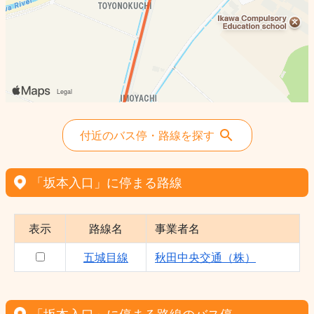
付近のバス停・路線を探す
「坂本入口」に停まる路線
表示
路線名
事業者名
五城目線
秋田中央交通（株）