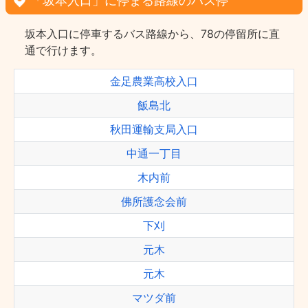
「坂本入口」に停まる路線のバス停
坂本入口に停車するバス路線から、78の停留所に直
通で行けます。
金足農業高校入口
飯島北
秋田運輸支局入口
中通一丁目
木内前
佛所護念会前
下刈
元木
元木
マツダ前