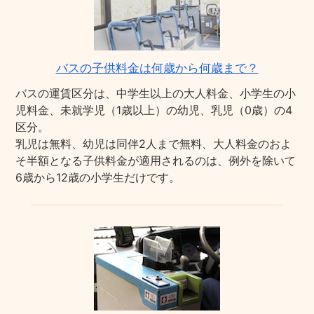
バスの子供料金は何歳から何歳まで？
バスの運賃区分は、中学生以上の大人料金、小学生の小
児料金、未就学児（1歳以上）の幼児、乳児（0歳）の4
区分。
乳児は無料、幼児は同伴2人まで無料、大人料金のおよ
そ半額となる子供料金が適用されるのは、例外を除いて
6歳から12歳の小学生だけです。