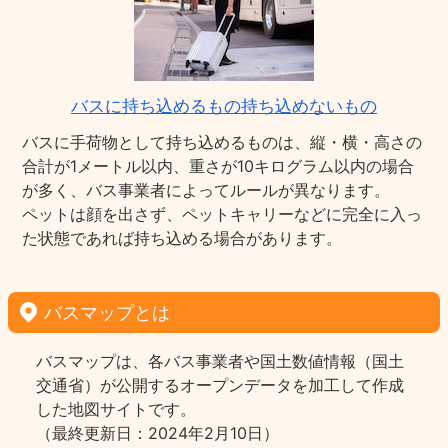
バスに持ち込めるもの持ち込めないもの
バスに手荷物として持ち込めるものは、縦・横・高さの
合計が1メートル以内、重さが10キログラム以内の場合
が多く、バス事業者によってルールが異なります。
ペットは顔を出さず、ペットキャリーなどに完全に入っ
た状態であれば持ち込める場合があります。
バスマップとは
バスマップは、各バス事業者や国土数値情報（国土
交通省）が公開するオープンデータを加工して作成
した地図サイトです。
（最終更新日：2024年2月10日）