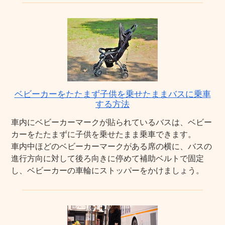
ベビーカーをたたまず子供を乗せたままバスに乗車
する方法
車内にベビーカーマークが貼られているバスは、ベビー
カーをたたまずに子供を乗せたまま乗車できます。
車内中ほどのベビーカーマークがある席の横に、バスの
進行方向に対して後ろ向きに停めて補助ベルトで固定
し、ベビーカーの車輪にストッパーをかけましょう。