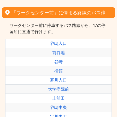
「ワークセンター前」に停まる路線のバス停
ワークセンター前に停車するバス路線から、17の停
留所に直通で行けます。
谷崎入口
前谷地
谷崎
柳館
寒川入口
大学病院前
上前田
谷崎中央
宝川中丁