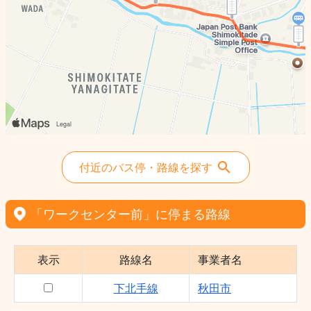
付近のバス停・路線を探す
「ワークセンター前」に停まる路線
表示
路線名
事業者名
下北手線
秋田市