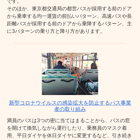
です。
そのほか、東京都交通局の都営バスが採用する前のドア
から乗車する均一運賃の前払いパターン、高速バスや長
距離バスが採用する前のドアから乗降するパターン、主
に3パターンの乗り方と降り方があります。
新型コロナウイルスの感染拡大を防止するバス事業
者の取り組み
満員のバスは3つの密に当てはまることから、バスの窓
を開けて換気しながら運行したり、乗務員のマスク着
用、平日ダイヤを休日ダイヤに変更するなど、引き続き