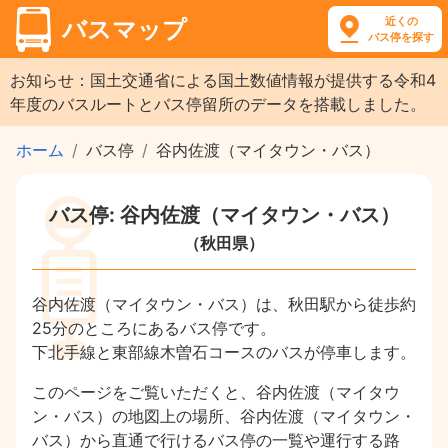
近くの
バスマップ
バス停を探す
お知らせ：国土交通省による国土数値情報が提供する令和4
年度のバスルートとバス停留所のデータを搭載しました。
ホーム
バス停
谷内佐渡（マイタウン・バス）
バス停: 谷内佐渡（マイタウン・バス）
（秋田県）
谷内佐渡（マイタウン・バス）は、秋田駅から徒歩約
25分のところにあるバス停です。
下北手線と東部線木曽石コースのバスが停車します。
このページをご覧いただくと、谷内佐渡（マイタウ
ン・バス）の地図上の場所、谷内佐渡（マイタウン・
バス）から直通で行けるバス停の一覧や運行する路