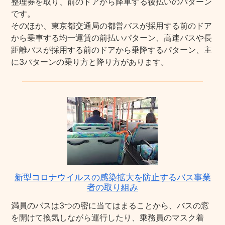
整理券を取り、前のドアから降車する後払いのパターン
です。
そのほか、東京都交通局の都営バスが採用する前のドア
から乗車する均一運賃の前払いパターン、高速バスや長
距離バスが採用する前のドアから乗降するパターン、主
に3パターンの乗り方と降り方があります。
新型コロナウイルスの感染拡大を防止するバス事業
者の取り組み
満員のバスは3つの密に当てはまることから、バスの窓
を開けて換気しながら運行したり、乗務員のマスク着