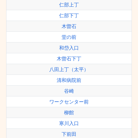
仁部上丁
仁部下丁
木曽石
堂の前
和岱入口
木曽石下丁
八田上丁（太平）
清和病院前
谷崎
ワークセンター前
柳館
寒川入口
下前田