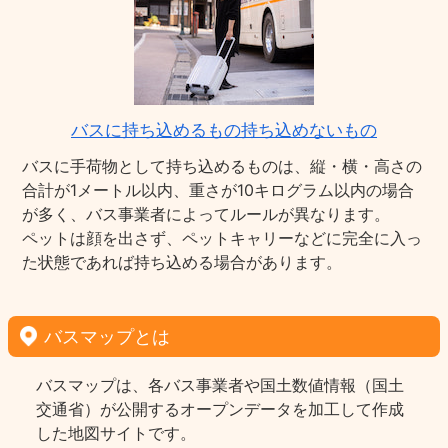
バスに持ち込めるもの持ち込めないもの
バスに手荷物として持ち込めるものは、縦・横・高さの
合計が1メートル以内、重さが10キログラム以内の場合
が多く、バス事業者によってルールが異なります。
ペットは顔を出さず、ペットキャリーなどに完全に入っ
た状態であれば持ち込める場合があります。
バスマップとは
バスマップは、各バス事業者や国土数値情報（国土
交通省）が公開するオープンデータを加工して作成
した地図サイトです。