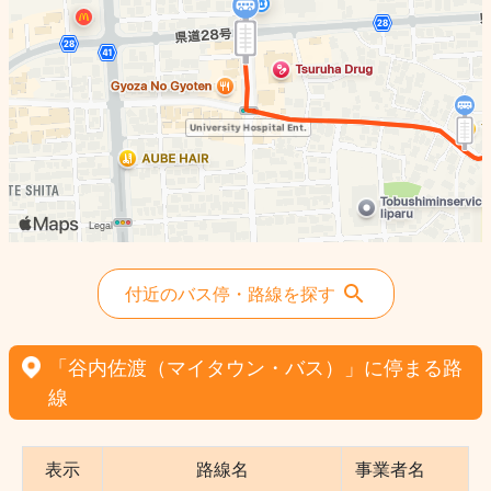
付近のバス停・路線を探す
「谷内佐渡（マイタウン・バス）」に停まる路
線
表示
路線名
事業者名