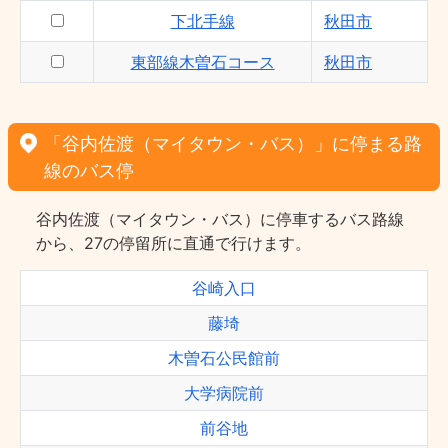
下北手線
秋田市
東部線木曽石コース
秋田市
「谷内佐渡（マイタウン・バス）」に停まる路
線のバス停
谷内佐渡（マイタウン・バス）に停車するバス路線
から、27の停留所に直通で行けます。
谷崎入口
藤埼
木曽石公民館前
大学病院前
前谷地