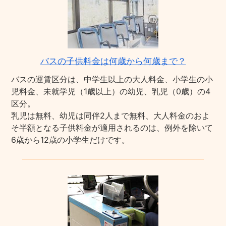
バスの子供料金は何歳から何歳まで？
バスの運賃区分は、中学生以上の大人料金、小学生の小
児料金、未就学児（1歳以上）の幼児、乳児（0歳）の4
区分。
乳児は無料、幼児は同伴2人まで無料、大人料金のおよ
そ半額となる子供料金が適用されるのは、例外を除いて
6歳から12歳の小学生だけです。