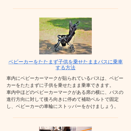
ベビーカーをたたまず子供を乗せたままバスに乗車
する方法
車内にベビーカーマークが貼られているバスは、ベビー
カーをたたまずに子供を乗せたまま乗車できます。
車内中ほどのベビーカーマークがある席の横に、バスの
進行方向に対して後ろ向きに停めて補助ベルトで固定
し、ベビーカーの車輪にストッパーをかけましょう。