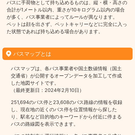
バスに手荷物として持ち込めるものは、縦・横・高さの
合計が1メートル以内、重さが10キログラム以内の場合
が多く、バス事業者によってルールが異なります。
ペットは顔を出さず、ペットキャリーなどに完全に入っ
た状態であれば持ち込める場合があります。
バスマップとは
バスマップは、各バス事業者や国土数値情報（国土
交通省）が公開するオープンデータを加工して作成
した地図サイトです。
（最終更新日：2024年2月10日）
251,694のバス停と23,608のバス路線の情報を収録
し、現在地の近くのバス停を位置情報から探した
り、駅名など目的地のキーワードから付近に停まる
バスの路線図を表示できます。