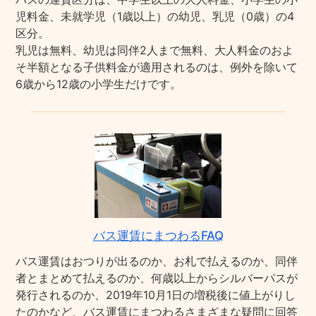
児料金、未就学児（1歳以上）の幼児、乳児（0歳）の4
区分。
乳児は無料、幼児は同伴2人まで無料、大人料金のおよ
そ半額となる子供料金が適用されるのは、例外を除いて
6歳から12歳の小学生だけです。
バス運賃にまつわるFAQ
バス運賃はおつりが出るのか、お札で払えるのか、同伴
者とまとめて払えるのか、何歳以上からシルバーパスが
発行されるのか、2019年10月1日の増税後に値上がりし
たのかなど、バス運賃にまつわるさまざまな疑問に回答