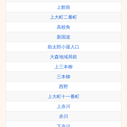
上館前
上大町二番町
高校角
新国道
助太郎小屋入口
大森地域局前
上三本柳
三本柳
西野
上大町十一番町
上赤川
赤川
下赤川