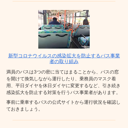
新型コロナウイルスの感染拡大を防止するバス事業
者の取り組み
満員のバスは3つの密に当てはまることから、バスの窓
を開けて換気しながら運行したり、乗務員のマスク着
用、平日ダイヤを休日ダイヤに変更するなど、引き続き
感染拡大を防止する対策を行うバス事業者があります。
事前に乗車するバスの公式サイトから運行状況を確認し
ておきましょう。