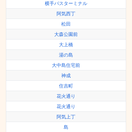
横手バスターミナル
阿気西丁
松田
大森公園前
大上橋
湯の島
大中島住宅前
神成
住吉町
花火通り
花火通り
阿気上丁
島