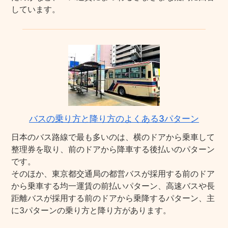
しています。
バスの乗り方と降り方のよくある3パターン
日本のバス路線で最も多いのは、横のドアから乗車して
整理券を取り、前のドアから降車する後払いのパターン
です。
そのほか、東京都交通局の都営バスが採用する前のドア
から乗車する均一運賃の前払いパターン、高速バスや長
距離バスが採用する前のドアから乗降するパターン、主
に3パターンの乗り方と降り方があります。