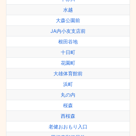
水越
大森公園前
JA内小友支店前
根田谷地
十日町
花園町
大雄体育館前
浜町
丸の内
桜森
西桜森
老健おおもり入口