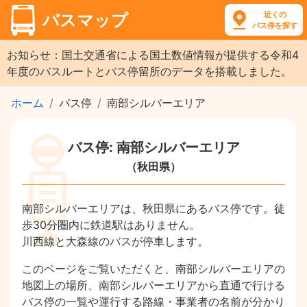
近くの
バスマップ
バス停を探す
お知らせ：国土交通省による国土数値情報が提供する令和4
年度のバスルートとバス停留所のデータを搭載しました。
ホーム
バス停
南部シルバーエリア
バス停: 南部シルバーエリア
（秋田県）
南部シルバーエリアは、秋田県にあるバス停です。徒
歩30分圏内に鉄道駅はありません。
川西線と大森線のバスが停車します。
このページをご覧いただくと、南部シルバーエリアの
地図上の場所、南部シルバーエリアから直通で行ける
バス停の一覧や運行する路線・事業者の名前が分かり