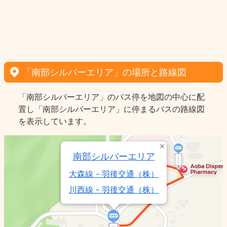
「南部シルバーエリア」の場所と路線図
「南部シルバーエリア」のバス停を地図の中心に配
置し「南部シルバーエリア」に停まるバスの路線図
を表示しています。
南部シルバーエリア
大森線 - 羽後交通（株）
川西線 - 羽後交通（株）