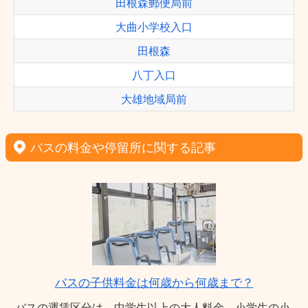
田根森郵便局前
大曲小学校入口
田根森
八丁入口
大雄地域局前
バスの料金や停留所に関する記事
バスの子供料金は何歳から何歳まで？
バスの運賃区分は、中学生以上の大人料金、小学生の小