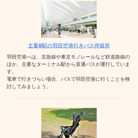
主要8駅の羽田空港行きバス停留所
羽田空港へは、京急線や東京モノレールなど鉄道路線の
ほか、主要なターミナル駅から直通バスが運行していま
す。
電車で行きづらい場合、バスで羽田空港に行くことを検
討してみましょう。