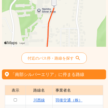
付近のバス停・路線を探す
「南部シルバーエリア」に停まる路線
表示
路線名
事業者名
川西線
羽後交通（株）