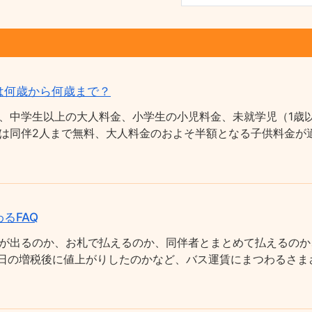
は何歳から何歳まで？
、中学生以上の大人料金、小学生の小児料金、未就学児（1歳以
は同伴2人まで無料、大人料金のおよそ半額となる子供料金が適
るFAQ
が出るのか、お札で払えるのか、同伴者とまとめて払えるのか
0月1日の増税後に値上がりしたのかなど、バス運賃にまつわるさ