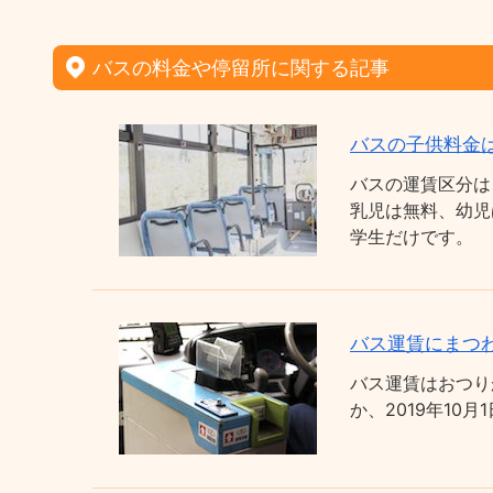
バスの料金や停留所に関する記事
バスの子供料金
バスの運賃区分は
乳児は無料、幼児
学生だけです。
バス運賃にまつわ
バス運賃はおつり
か、2019年1