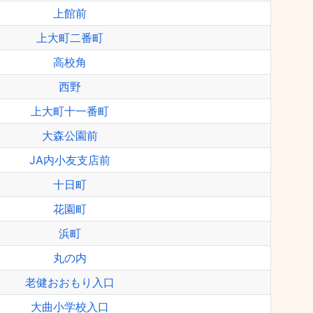
上館前
上大町二番町
高校角
西野
上大町十一番町
大森公園前
JA内小友支店前
十日町
花園町
浜町
丸の内
老健おおもり入口
大曲小学校入口