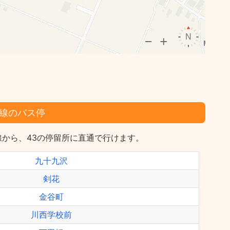
線のバス停
から、43の停留所に直通で行けます。
九十九沢
剣花
金谷町
川西学校前