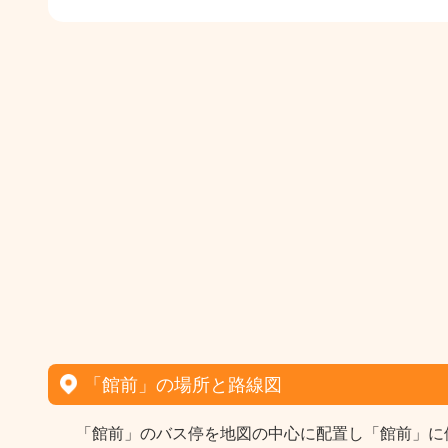
「館前」の場所と路線図
「館前」のバス停を地図の中心に配置し「館前」に