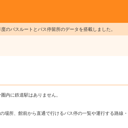
年度のバスルートとバス停留所のデータを搭載しました。
分圏内に鉄道駅はありません。
の場所、館前から直通で行けるバス停の一覧や運行する路線・