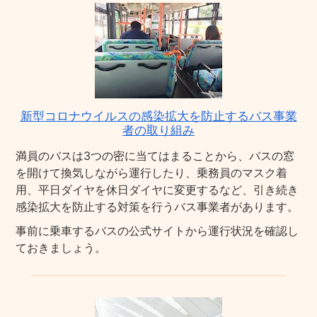
新型コロナウイルスの感染拡大を防止するバス事業
者の取り組み
満員のバスは3つの密に当てはまることから、バスの窓
を開けて換気しながら運行したり、乗務員のマスク着
用、平日ダイヤを休日ダイヤに変更するなど、引き続き
感染拡大を防止する対策を行うバス事業者があります。
事前に乗車するバスの公式サイトから運行状況を確認し
ておきましょう。