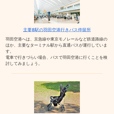
主要8駅の羽田空港行きバス停留所
羽田空港へは、京急線や東京モノレールなど鉄道路線の
ほか、主要なターミナル駅から直通バスが運行していま
す。
電車で行きづらい場合、バスで羽田空港に行くことを検
討してみましょう。