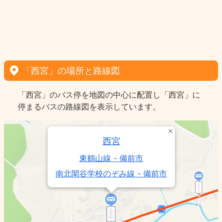
「西宮」の場所と路線図
「西宮」のバス停を地図の中心に配置し「西宮」に
停まるバスの路線図を表示しています。
西宮
東鶴山線 - 備前市
南北閑谷学校のぞみ線 - 備前市