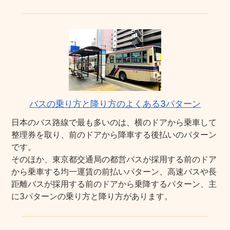
バスの乗り方と降り方のよくある3パターン
日本のバス路線で最も多いのは、横のドアから乗車して
整理券を取り、前のドアから降車する後払いのパターン
です。
そのほか、東京都交通局の都営バスが採用する前のドア
から乗車する均一運賃の前払いパターン、高速バスや長
距離バスが採用する前のドアから乗降するパターン、主
に3パターンの乗り方と降り方があります。