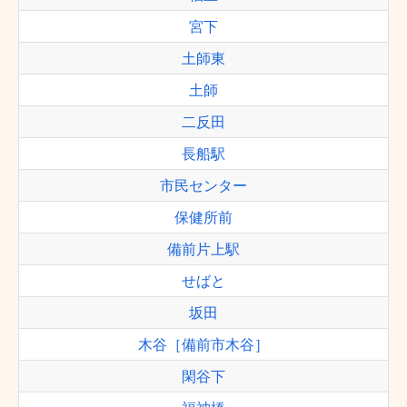
宮下
土師東
土師
二反田
長船駅
市民センター
保健所前
備前片上駅
せばと
坂田
木谷［備前市木谷］
閑谷下