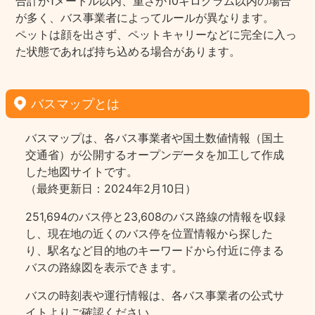
合計が1メートル以内、重さが10キログラム以内の場合
が多く、バス事業者によってルールが異なります。
ペットは顔を出さず、ペットキャリーなどに完全に入っ
た状態であれば持ち込める場合があります。
バスマップとは
バスマップは、各バス事業者や国土数値情報（国土
交通省）が公開するオープンデータを加工して作成
した地図サイトです。
（最終更新日：2024年2月10日）
251,694のバス停と23,608のバス路線の情報を収録
し、現在地の近くのバス停を位置情報から探した
り、駅名など目的地のキーワードから付近に停まる
バスの路線図を表示できます。
バスの時刻表や運行情報は、各バス事業者の公式サ
イトよりご確認ください。