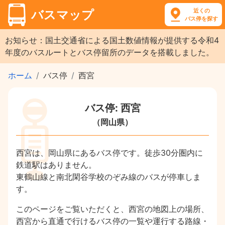
近くの
バスマップ
バス停を探す
お知らせ：国土交通省による国土数値情報が提供する令和4
年度のバスルートとバス停留所のデータを搭載しました。
ホーム
バス停
西宮
バス停: 西宮
（岡山県）
西宮は、岡山県にあるバス停です。徒歩30分圏内に
鉄道駅はありません。
東鶴山線と南北閑谷学校のぞみ線のバスが停車しま
す。
このページをご覧いただくと、西宮の地図上の場所、
西宮から直通で行けるバス停の一覧や運行する路線・