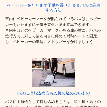
ベビーカーをたたまず子供を乗せたままバスに乗車
する方法
車内にベビーカーマークが貼られているバスは、ベビー
カーをたたまずに子供を乗せたまま乗車できます。
車内中ほどのベビーカーマークがある席の横に、バスの
進行方向に対して後ろ向きに停めて補助ベルトで固定
し、ベビーカーの車輪にストッパーをかけましょう。
バスに持ち込めるもの持ち込めないもの
バスに手荷物として持ち込めるものは、縦・横・高さの