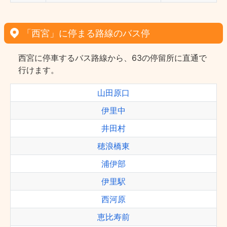
「西宮」に停まる路線のバス停
西宮に停車するバス路線から、63の停留所に直通で
行けます。
山田原口
伊里中
井田村
穂浪橋東
浦伊部
伊里駅
西河原
恵比寿前