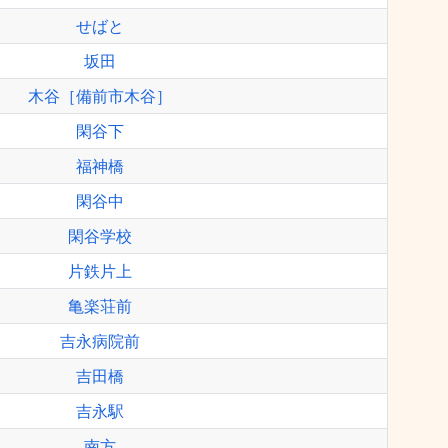
せばと
坂田
木谷［備前市木谷］
閑谷下
福神橋
閑谷中
閑谷学校
片鉄片上
亀楽荘前
吉永病院前
吉田橋
吉永駅
南方