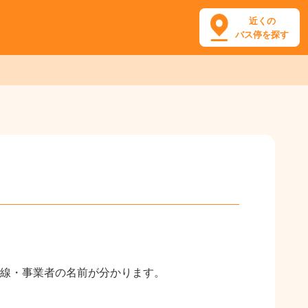
近くの
バス停を探す
線・事業者の名前が分かります。