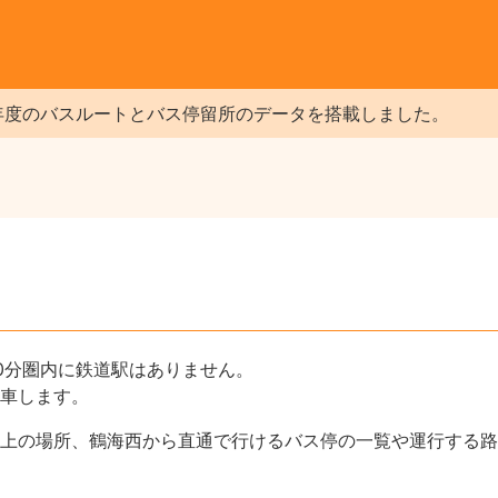
年度のバスルートとバス停留所のデータを搭載しました。
0分圏内に鉄道駅はありません。
車します。
上の場所、鶴海西から直通で行けるバス停の一覧や運行する路