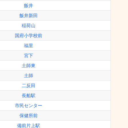
飯井
飯井新田
稲荷山
国府小学校前
福里
宮下
土師東
土師
二反田
長船駅
市民センター
保健所前
備前片上駅