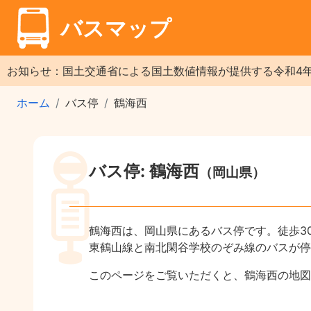
バスマップ
お知らせ：国土交通省による国土数値情報が提供する令和4
ホーム
バス停
鶴海西
バス停: 鶴海西
（岡山県）
鶴海西は、岡山県にあるバス停です。徒歩3
東鶴山線と南北閑谷学校のぞみ線のバスが停
このページをご覧いただくと、鶴海西の地図