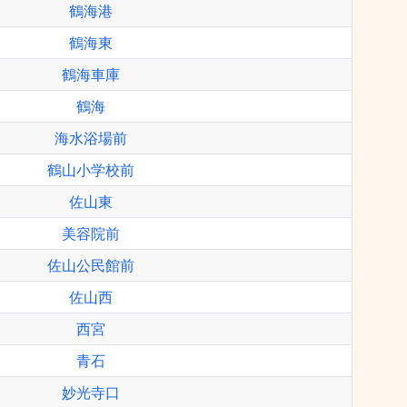
鶴海港
鶴海東
鶴海車庫
鶴海
海水浴場前
鶴山小学校前
佐山東
美容院前
佐山公民館前
佐山西
西宮
青石
妙光寺口