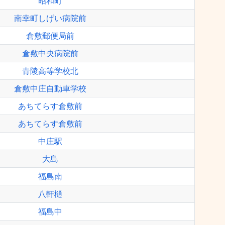
昭和町
南幸町しげい病院前
倉敷郵便局前
倉敷中央病院前
青陵高等学校北
倉敷中庄自動車学校
あちてらす倉敷前
あちてらす倉敷前
中庄駅
大島
福島南
八軒樋
福島中