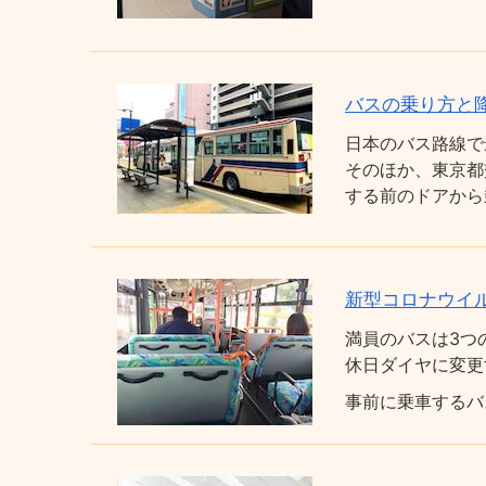
バスの乗り方と
日本のバス路線で
そのほか、東京都
する前のドアから
新型コロナウイ
満員のバスは3つ
休日ダイヤに変更
事前に乗車するバ