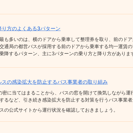
降り方のよくある3パターン
最も多いのは、横のドアから乗車して整理券を取り、前のドア
交通局の都営バスが採用する前のドアから乗車する均一運賃の
乗降するパターン、主に3パターンの乗り方と降り方がありま
ルスの感染拡大を防止するバス事業者の取り組み
の密に当てはまることから、バスの窓を開けて換気しながら運
するなど、引き続き感染拡大を防止する対策を行うバス事業者
スの公式サイトから運行状況を確認しておきましょう。