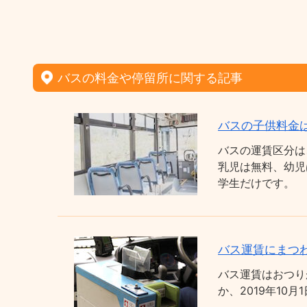
バスの料金や停留所に関する記事
バスの子供料金
バスの運賃区分は
乳児は無料、幼児
学生だけです。
バス運賃にまつわ
バス運賃はおつり
か、2019年1