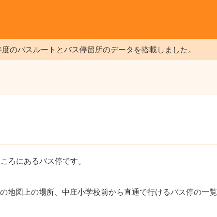
年度のバスルートとバス停留所のデータを搭載しました。
）
ところにあるバス停です。
の地図上の場所、中庄小学校前から直通で行けるバス停の一覧