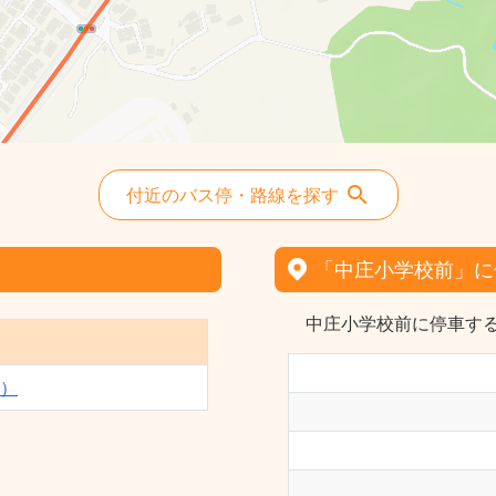
付近のバス停・路線を探す
「中庄小学校前」に
中庄小学校前に停車する
）