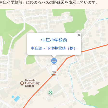
中庄小学校前」に停まるバスの路線図を表示しています。
中庄小学校前
中庄線 - 下津井電鉄（株）