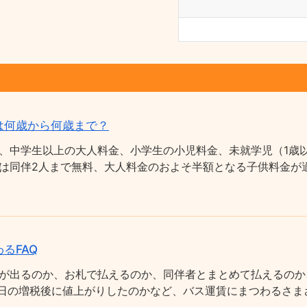
は何歳から何歳まで？
、中学生以上の大人料金、小学生の小児料金、未就学児（1歳以
は同伴2人まで無料、大人料金のおよそ半額となる子供料金が適
るFAQ
が出るのか、お札で払えるのか、同伴者とまとめて払えるのか
0月1日の増税後に値上がりしたのかなど、バス運賃にまつわるさ