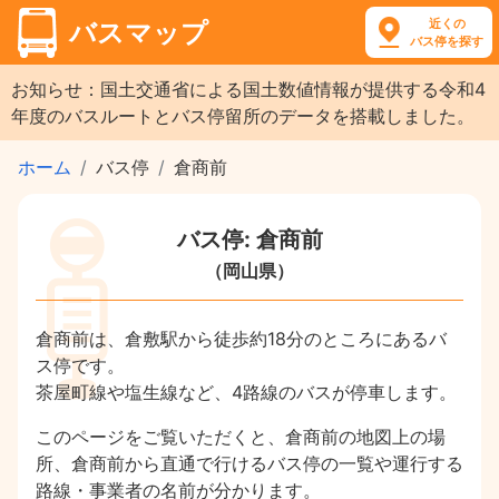
近くの
バスマップ
バス停を探す
お知らせ：国土交通省による国土数値情報が提供する令和4
年度のバスルートとバス停留所のデータを搭載しました。
ホーム
バス停
倉商前
バス停: 倉商前
（岡山県）
倉商前は、倉敷駅から徒歩約18分のところにあるバ
ス停です。
茶屋町線や塩生線など、4路線のバスが停車します。
このページをご覧いただくと、倉商前の地図上の場
所、倉商前から直通で行けるバス停の一覧や運行する
路線・事業者の名前が分かります。