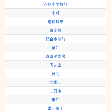
赤崎小学校前
南町
老松町東
白楽町
総合市場前
笹沖
倉敷消防署
田ノ上
日間
西帯江
二日市
帯江
帯江亀山