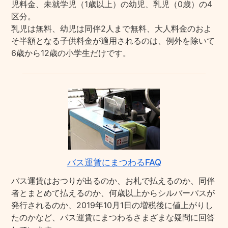
児料金、未就学児（1歳以上）の幼児、乳児（0歳）の4
区分。
乳児は無料、幼児は同伴2人まで無料、大人料金のおよ
そ半額となる子供料金が適用されるのは、例外を除いて
6歳から12歳の小学生だけです。
バス運賃にまつわるFAQ
バス運賃はおつりが出るのか、お札で払えるのか、同伴
者とまとめて払えるのか、何歳以上からシルバーパスが
発行されるのか、2019年10月1日の増税後に値上がりし
たのかなど、バス運賃にまつわるさまざまな疑問に回答