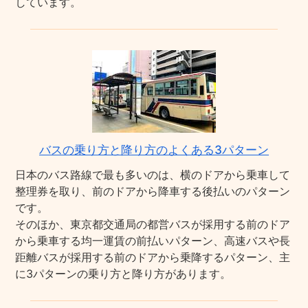
しています。
バスの乗り方と降り方のよくある3パターン
日本のバス路線で最も多いのは、横のドアから乗車して
整理券を取り、前のドアから降車する後払いのパターン
です。
そのほか、東京都交通局の都営バスが採用する前のドア
から乗車する均一運賃の前払いパターン、高速バスや長
距離バスが採用する前のドアから乗降するパターン、主
に3パターンの乗り方と降り方があります。