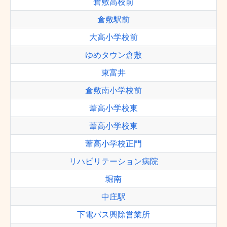
倉敷高校前
倉敷駅前
大高小学校前
ゆめタウン倉敷
東富井
倉敷南小学校前
葦高小学校東
葦高小学校東
葦高小学校正門
リハビリテーション病院
堀南
中庄駅
下電バス興除営業所