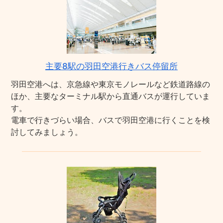
主要8駅の羽田空港行きバス停留所
羽田空港へは、京急線や東京モノレールなど鉄道路線の
ほか、主要なターミナル駅から直通バスが運行していま
す。
電車で行きづらい場合、バスで羽田空港に行くことを検
討してみましょう。