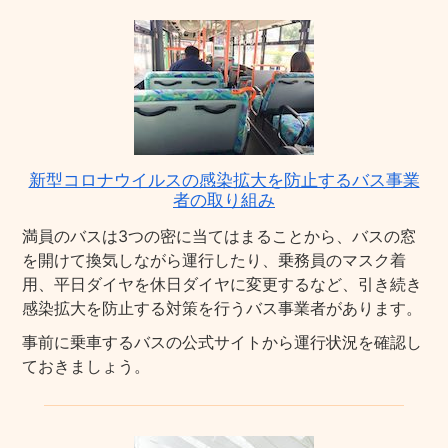
新型コロナウイルスの感染拡大を防止するバス事業
者の取り組み
満員のバスは3つの密に当てはまることから、バスの窓
を開けて換気しながら運行したり、乗務員のマスク着
用、平日ダイヤを休日ダイヤに変更するなど、引き続き
感染拡大を防止する対策を行うバス事業者があります。
事前に乗車するバスの公式サイトから運行状況を確認し
ておきましょう。