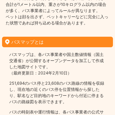
合計が1メートル以内、重さが10キログラム以内の場合
が多く、バス事業者によってルールが異なります。
ペットは顔を出さず、ペットキャリーなどに完全に入っ
た状態であれば持ち込める場合があります。
バスマップとは
バスマップは、各バス事業者や国土数値情報（国土
交通省）が公開するオープンデータを加工して作成
した地図サイトです。
（最終更新日：2024年2月10日）
251,694のバス停と23,608のバス路線の情報を収録
し、現在地の近くのバス停を位置情報から探した
り、駅名など目的地のキーワードから付近に停まる
バスの路線図を表示できます。
バスの時刻表や運行情報は、各バス事業者の公式サ