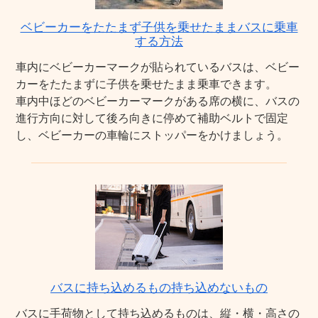
ベビーカーをたたまず子供を乗せたままバスに乗車
する方法
車内にベビーカーマークが貼られているバスは、ベビー
カーをたたまずに子供を乗せたまま乗車できます。
車内中ほどのベビーカーマークがある席の横に、バスの
進行方向に対して後ろ向きに停めて補助ベルトで固定
し、ベビーカーの車輪にストッパーをかけましょう。
バスに持ち込めるもの持ち込めないもの
バスに手荷物として持ち込めるものは、縦・横・高さの