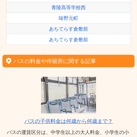
青陵高等学校西
味野元町
あちてらす倉敷前
あちてらす倉敷前
バスの料金や停留所に関する記事
バスの子供料金は何歳から何歳まで？
バスの運賃区分は、中学生以上の大人料金、小学生の小