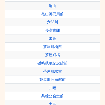
亀山
亀山郵便局前
六間川
帯高古開
帯高
茶屋町橋西
茶屋町橋
磯崎眠亀記念館前
茶屋町駅前
茶屋町公民館前
共睦
共睦公会堂前
大島