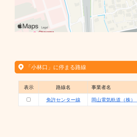
「小林口」に停まる路線
表示
路線名
事業者名
免許センター線
岡山電気軌道（株）