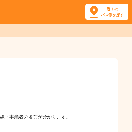
近くの
バス停を探す
線・事業者の名前が分かります。