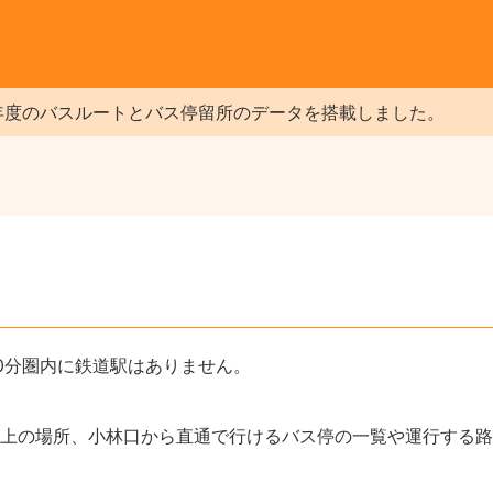
年度のバスルートとバス停留所のデータを搭載しました。
0分圏内に鉄道駅はありません。
上の場所、小林口から直通で行けるバス停の一覧や運行する路