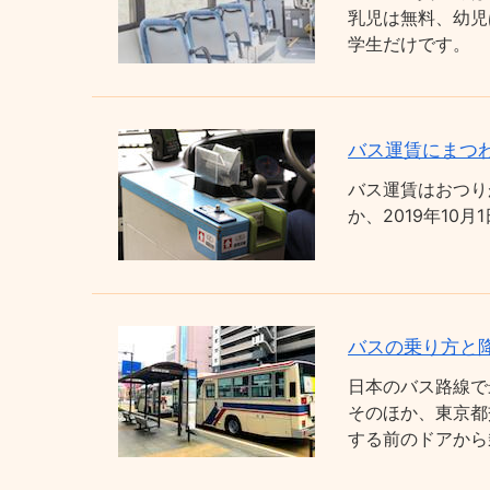
乳児は無料、幼児
学生だけです。
バス運賃にまつわ
バス運賃はおつり
か、2019年1
バスの乗り方と
日本のバス路線で
そのほか、東京都
する前のドアから