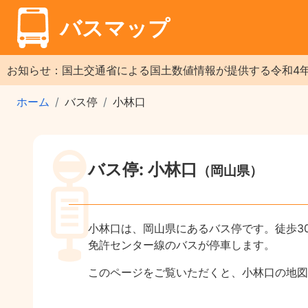
バスマップ
お知らせ：国土交通省による国土数値情報が提供する令和4
ホーム
バス停
小林口
バス停: 小林口
（岡山県）
小林口は、岡山県にあるバス停です。徒歩3
免許センター線のバスが停車します。
このページをご覧いただくと、小林口の地図