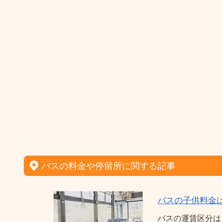
バスの料金や停留所に関する記事
バスの子供料金
バスの運賃区分は