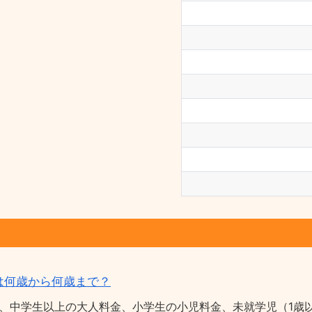
は何歳から何歳まで？
、中学生以上の大人料金、小学生の小児料金、未就学児（1歳以