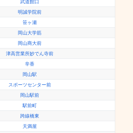
武道館口
明誠学院前
笹ヶ瀬
岡山大学筋
岡山商大前
津高営業所妙でん寺前
辛香
岡山駅
スポーツセンター前
岡山駅前
駅前町
跨線橋東
天満屋