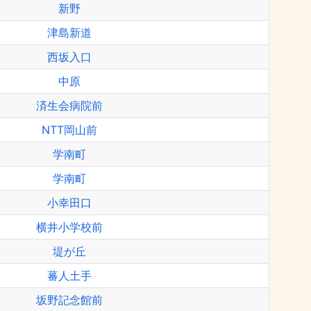
新野
津島新道
西坂入口
中原
済生会病院前
NTT岡山前
学南町
学南町
小幸田口
横井小学校前
堤が丘
蕃人土手
坂野記念館前