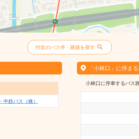
付近のバス停・路線を探す
「小林口」に停まる
小林口に停車するバス路
・中鉄バス（株）