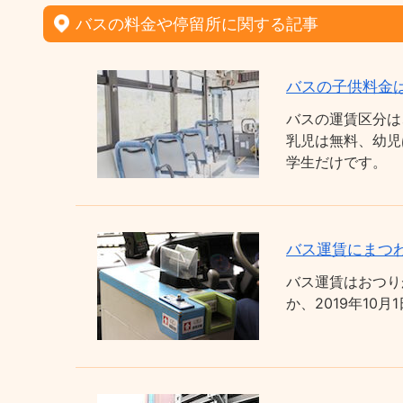
バスの料金や停留所に関する記事
バスの子供料金
バスの運賃区分は
乳児は無料、幼児
学生だけです。
バス運賃にまつわ
バス運賃はおつり
か、2019年1