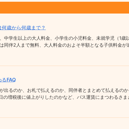
は何歳から何歳まで？
、中学生以上の大人料金、小学生の小児料金、未就学児（1歳以
は同伴2人まで無料、大人料金のおよそ半額となる子供料金が適
るFAQ
が出るのか、お札で払えるのか、同伴者とまとめて払えるのか
0月1日の増税後に値上がりしたのかなど、バス運賃にまつわるさ