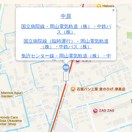
中原
国立病院線 - 岡山電気軌道（株）・中鉄バ
ス（株）
国立病院線（臨時運行） - 岡山電気軌道
（株）・中鉄バス（株）
免許センター線 - 岡山電気軌道（株）・中
鉄バス（株）