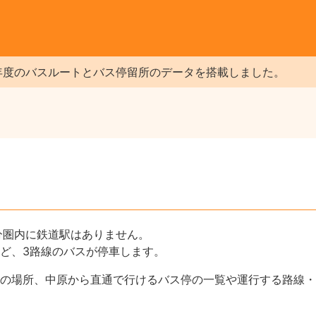
年度のバスルートとバス停留所のデータを搭載しました。
分圏内に鉄道駅はありません。
ど、3路線のバスが停車します。
の場所、中原から直通で行けるバス停の一覧や運行する路線・