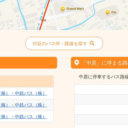
付近のバス停・路線を探す
「中原」に停まる路
中原に停車するバス路線
（株）・中鉄バス（株）
（株）・中鉄バス（株）
（株）・中鉄バス（株）