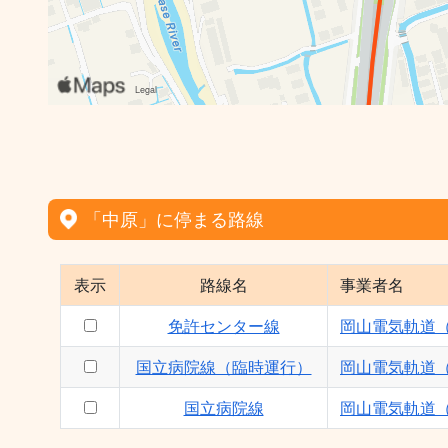
「中原」に停まる路線
表示
路線名
事業者名
免許センター線
岡山電気軌道
国立病院線（臨時運行）
岡山電気軌道
国立病院線
岡山電気軌道