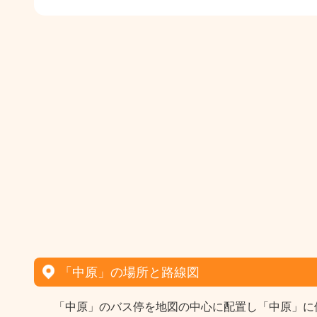
「中原」の場所と路線図
「中原」のバス停を地図の中心に配置し「中原」に