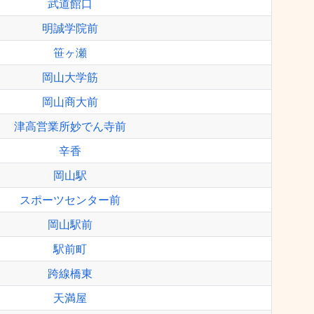
武道館口
明誠学院前
笹ヶ瀬
岡山大学筋
岡山商大前
津高営業所妙でん寺前
辛香
岡山駅
スポーツセンター前
岡山駅前
駅前町
跨線橋東
天満屋