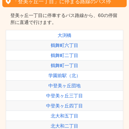
「登美ヶ丘一丁目」に停まる路線のバス停
登美ヶ丘一丁目に停車するバス路線から、60の停留
所に直通で行けます。
大渕橋
鶴舞町六丁目
鶴舞町二丁目
鶴舞町一丁目
学園前駅（北）
中登美ヶ丘団地
中登美ヶ丘三丁目
中登美ヶ丘四丁目
北大和五丁目
北大和二丁目