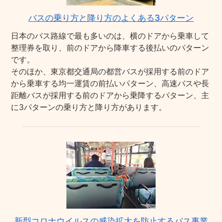
バスの乗り方と降り方のよくある3パターン
日本のバス路線で最も多いのは、横のドアから乗車して
整理券を取り、前のドアから降車する後払いのパターン
です。
そのほか、東京都交通局の都営バスが採用する前のドア
から乗車する均一運賃の前払いパターン、高速バスや長
距離バスが採用する前のドアから乗降するパターン、主
に3パターンの乗り方と降り方があります。
新型コロナウイルスの感染拡大を防止するバス事業