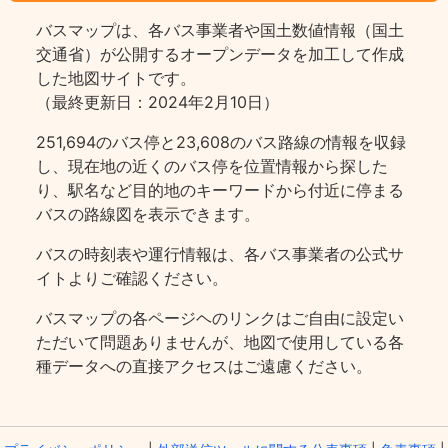
バスマップは、各バス事業者や国土数値情報（国土
交通省）が公開するオープンデータを加工して作成
した地図サイトです。
（最終更新日：2024年2月10日）
251,694のバス停と23,608のバス路線の情報を収録
し、現在地の近くのバス停を位置情報から探した
り、駅名など目的地のキーワードから付近に停まる
バスの路線図を表示できます。
バスの時刻表や運行情報は、各バス事業者の公式サ
イトよりご確認ください。
バスマップの各ページヘのリンクはご自由に設定い
ただいて問題ありませんが、地図で使用している各
種データへの直接アクセスはご遠慮ください。