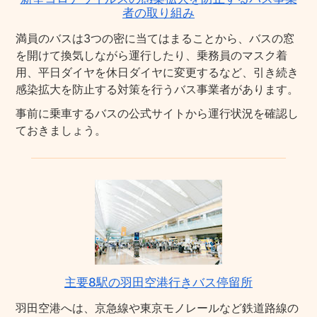
者の取り組み
満員のバスは3つの密に当てはまることから、バスの窓
を開けて換気しながら運行したり、乗務員のマスク着
用、平日ダイヤを休日ダイヤに変更するなど、引き続き
感染拡大を防止する対策を行うバス事業者があります。
事前に乗車するバスの公式サイトから運行状況を確認し
ておきましょう。
主要8駅の羽田空港行きバス停留所
羽田空港へは、京急線や東京モノレールなど鉄道路線の