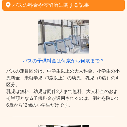
バスの料金や停留所に関する記事
バスの子供料金は何歳から何歳まで？
バスの運賃区分は、中学生以上の大人料金、小学生の小
児料金、未就学児（1歳以上）の幼児、乳児（0歳）の4
区分。
乳児は無料、幼児は同伴2人まで無料、大人料金のおよ
そ半額となる子供料金が適用されるのは、例外を除いて
6歳から12歳の小学生だけです。