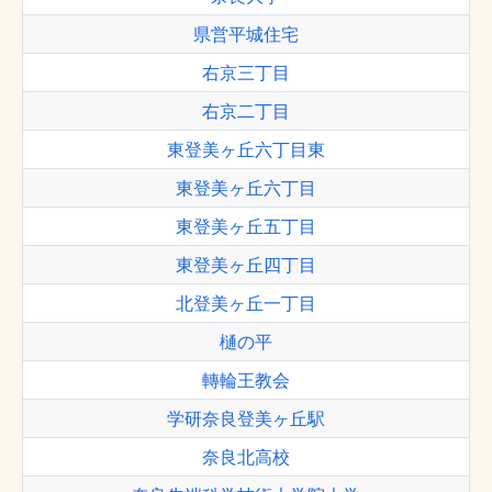
県営平城住宅
右京三丁目
右京二丁目
東登美ヶ丘六丁目東
東登美ヶ丘六丁目
東登美ヶ丘五丁目
東登美ヶ丘四丁目
北登美ヶ丘一丁目
樋の平
轉輪王教会
学研奈良登美ヶ丘駅
奈良北高校