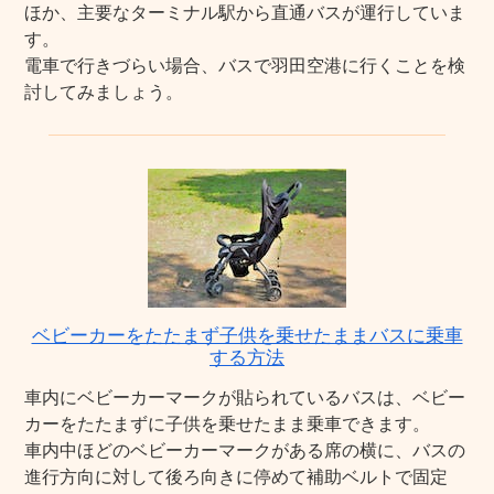
ほか、主要なターミナル駅から直通バスが運行していま
す。
電車で行きづらい場合、バスで羽田空港に行くことを検
討してみましょう。
ベビーカーをたたまず子供を乗せたままバスに乗車
する方法
車内にベビーカーマークが貼られているバスは、ベビー
カーをたたまずに子供を乗せたまま乗車できます。
車内中ほどのベビーカーマークがある席の横に、バスの
進行方向に対して後ろ向きに停めて補助ベルトで固定