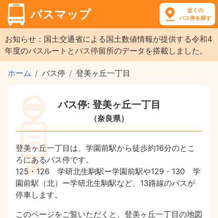
近くの
バスマップ
バス停を探す
お知らせ：国土交通省による国土数値情報が提供する令和4
年度のバスルートとバス停留所のデータを搭載しました。
ホーム
バス停
登美ヶ丘一丁目
バス停: 登美ヶ丘一丁目
（奈良県）
登美ヶ丘一丁目は、学園前駅から徒歩約16分のとこ
ろにあるバス停です。
125・126 学研北生駒駅ー学園前駅や129・130 学
園前駅（北）ー学研北生駒駅など、13路線のバスが
停車します。
このページをご覧いただくと、登美ヶ丘一丁目の地図