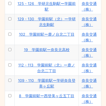
125・126 学研北生駒駅ー学園前
奈良交通
11 高の原駅ー学園前駅（北） - 奈良交通
駅
（株）
（株）
125・126 学研北生駒駅ー学園前駅 - 奈
129・130 学園前駅（北）ー学研
奈良交通
良交通（株）
北生駒駅
（株）
102 学園前駅ー鹿ノ台北二丁目
奈良交通
（株）
19 学園前駅ー奈良北高校
奈良交通
（株）
112・113 学園前駅（北）ー鹿ノ
奈良交通
台北二丁目
（株）
109・110 学園前駅ー学研奈良登
奈良交通
美ヶ丘駅
（株）
8 学園前駅ー西登美ヶ丘五丁目
奈良交通
（株）