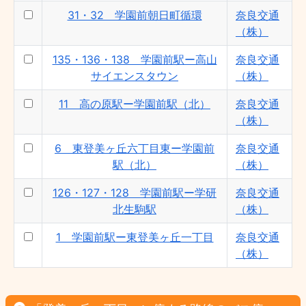
31・32 学園前朝日町循環
奈良交通
（株）
135・136・138 学園前駅ー高山
奈良交通
サイエンスタウン
（株）
11 高の原駅ー学園前駅（北）
奈良交通
（株）
6 東登美ヶ丘六丁目東ー学園前
奈良交通
駅（北）
（株）
126・127・128 学園前駅ー学研
奈良交通
北生駒駅
（株）
1 学園前駅ー東登美ヶ丘一丁目
奈良交通
（株）