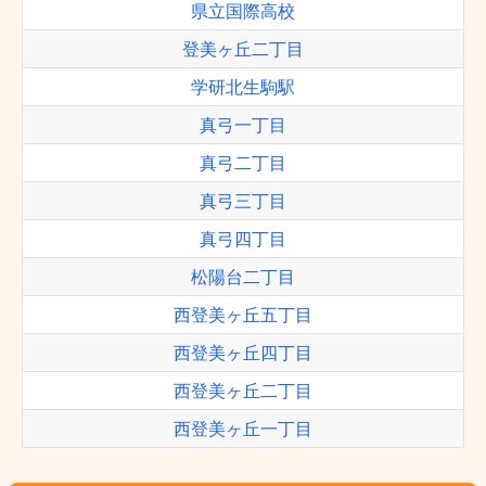
県立国際高校
登美ヶ丘二丁目
学研北生駒駅
真弓一丁目
真弓二丁目
真弓三丁目
真弓四丁目
松陽台二丁目
西登美ヶ丘五丁目
西登美ヶ丘四丁目
西登美ヶ丘二丁目
西登美ヶ丘一丁目