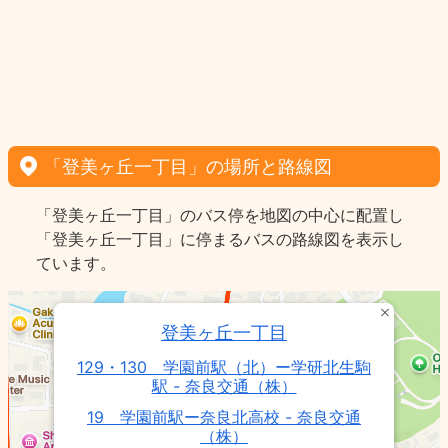
「登美ヶ丘一丁目」の場所と路線図
「登美ヶ丘一丁目」のバス停を地図の中心に配置し
「登美ヶ丘一丁目」に停まるバスの路線図を表示し
ています。
登美ヶ丘一丁目
129・130 学園前駅（北）ー学研北生駒
駅 - 奈良交通（株）
19 学園前駅ー奈良北高校 - 奈良交通
（株）