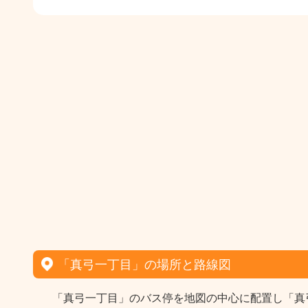
「真弓一丁目」の場所と路線図
「真弓一丁目」のバス停を地図の中心に配置し「真