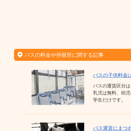
バスの料金や停留所に関する記事
バスの子供料金
バスの運賃区分は
乳児は無料、幼児
学生だけです。
バス運賃にまつわ