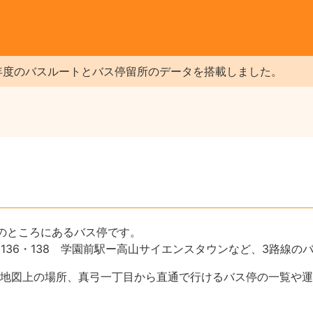
年度のバスルートとバス停留所のデータを搭載しました。
のところにあるバス停です。
5・136・138 学園前駅ー高山サイエンスタウンなど、3路線
地図上の場所、真弓一丁目から直通で行けるバス停の一覧や運