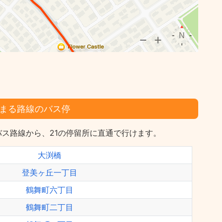
まる路線のバス停
ス路線から、21の停留所に直通で行けます。
大渕橋
登美ヶ丘一丁目
鶴舞町六丁目
鶴舞町二丁目