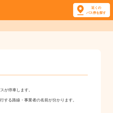
近くの
バス停を探す
のバスが停車します。
行する路線・事業者の名前が分かります。