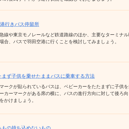
空港行きバス停留所
急線や東京モノレールなど鉄道路線のほか、主要なターミナル
場合、バスで羽田空港に行くことを検討してみましょう。
たまず子供を乗せたままバスに乗車する方法
マークが貼られているバスは、ベビーカーをたたまずに子供を
ーカーマークがある席の横に、バスの進行方向に対して後ろ向
をかけましょう。
るもの持ち込めないもの