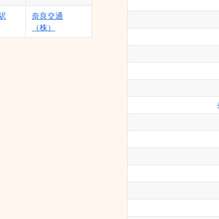
駅
奈良交通
（株）