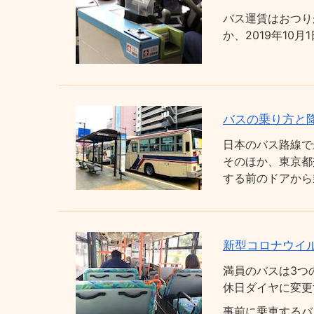
バス運賃はおつり
か、2019年1
バスの乗り方と
日本のバス路線で
そのほか、東京都
する前のドアから
新型コロナウイ
満員のバスは3つ
休日ダイヤに変更
事前に乗車するバ