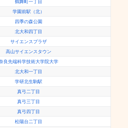
鶴舞町一丁目
学園前駅（北）
四季の森公園
北大和四丁目
サイエンスプラザ
高山サイエンスタウン
奈良先端科学技術大学院大学
北大和一丁目
学研北生駒駅
真弓二丁目
真弓三丁目
真弓四丁目
松陽台二丁目