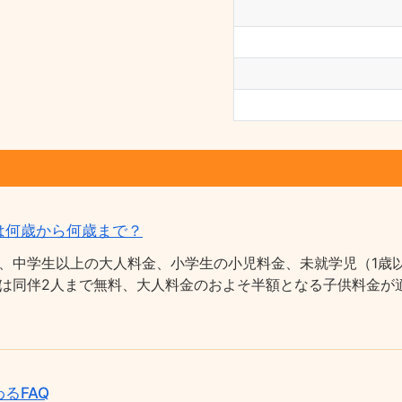
は何歳から何歳まで？
、中学生以上の大人料金、小学生の小児料金、未就学児（1歳以
は同伴2人まで無料、大人料金のおよそ半額となる子供料金が適
るFAQ