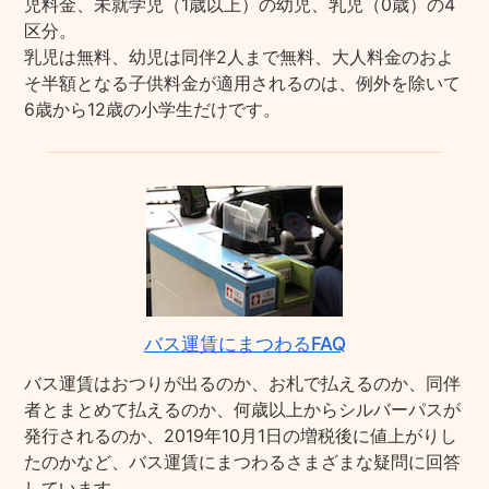
児料金、未就学児（1歳以上）の幼児、乳児（0歳）の4
区分。
乳児は無料、幼児は同伴2人まで無料、大人料金のおよ
そ半額となる子供料金が適用されるのは、例外を除いて
6歳から12歳の小学生だけです。
バス運賃にまつわるFAQ
バス運賃はおつりが出るのか、お札で払えるのか、同伴
者とまとめて払えるのか、何歳以上からシルバーパスが
発行されるのか、2019年10月1日の増税後に値上がりし
たのかなど、バス運賃にまつわるさまざまな疑問に回答
しています。