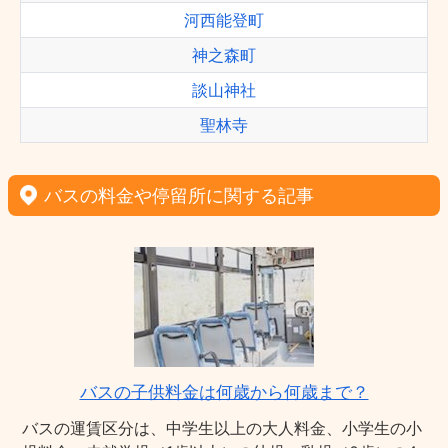
河西能登町
神之森町
談山神社
聖林寺
バスの料金や停留所に関する記事
バスの子供料金は何歳から何歳まで？
バスの運賃区分は、中学生以上の大人料金、小学生の小