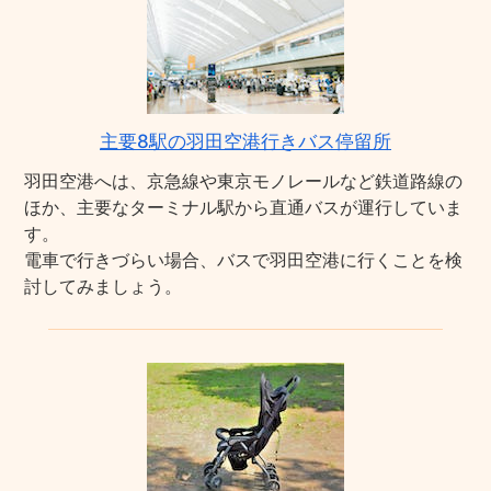
主要8駅の羽田空港行きバス停留所
羽田空港へは、京急線や東京モノレールなど鉄道路線の
ほか、主要なターミナル駅から直通バスが運行していま
す。
電車で行きづらい場合、バスで羽田空港に行くことを検
討してみましょう。