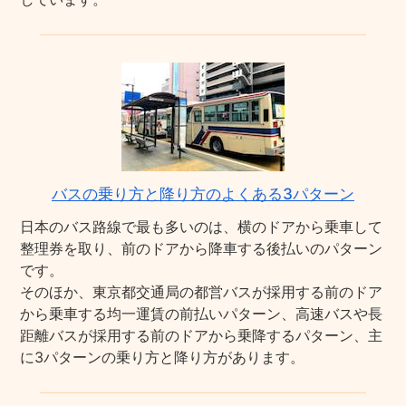
バスの乗り方と降り方のよくある3パターン
日本のバス路線で最も多いのは、横のドアから乗車して
整理券を取り、前のドアから降車する後払いのパターン
です。
そのほか、東京都交通局の都営バスが採用する前のドア
から乗車する均一運賃の前払いパターン、高速バスや長
距離バスが採用する前のドアから乗降するパターン、主
に3パターンの乗り方と降り方があります。