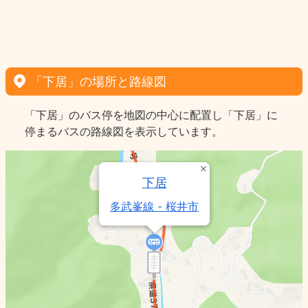
「下居」の場所と路線図
「下居」のバス停を地図の中心に配置し「下居」に
停まるバスの路線図を表示しています。
下居
多武峯線 - 桜井市