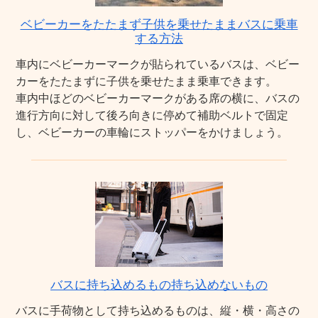
ベビーカーをたたまず子供を乗せたままバスに乗車
する方法
車内にベビーカーマークが貼られているバスは、ベビー
カーをたたまずに子供を乗せたまま乗車できます。
車内中ほどのベビーカーマークがある席の横に、バスの
進行方向に対して後ろ向きに停めて補助ベルトで固定
し、ベビーカーの車輪にストッパーをかけましょう。
バスに持ち込めるもの持ち込めないもの
バスに手荷物として持ち込めるものは、縦・横・高さの