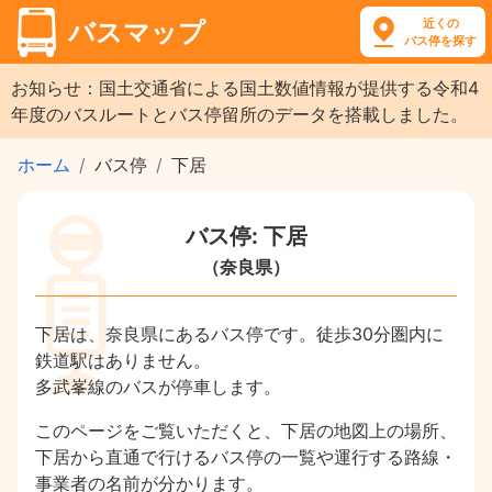
近くの
バスマップ
バス停を探す
お知らせ：国土交通省による国土数値情報が提供する令和4
年度のバスルートとバス停留所のデータを搭載しました。
ホーム
バス停
下居
バス停: 下居
（奈良県）
下居は、奈良県にあるバス停です。徒歩30分圏内に
鉄道駅はありません。
多武峯線のバスが停車します。
このページをご覧いただくと、下居の地図上の場所、
下居から直通で行けるバス停の一覧や運行する路線・
事業者の名前が分かります。