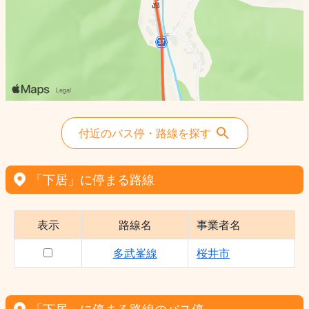
付近のバス停・路線を探す
「下居」に停まる路線
表示
路線名
事業者名
多武峯線
桜井市