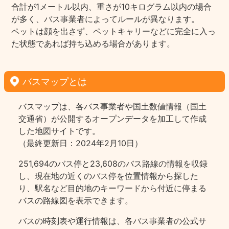
合計が1メートル以内、重さが10キログラム以内の場合
が多く、バス事業者によってルールが異なります。
ペットは顔を出さず、ペットキャリーなどに完全に入っ
た状態であれば持ち込める場合があります。
バスマップとは
バスマップは、各バス事業者や国土数値情報（国土
交通省）が公開するオープンデータを加工して作成
した地図サイトです。
（最終更新日：2024年2月10日）
251,694のバス停と23,608のバス路線の情報を収録
し、現在地の近くのバス停を位置情報から探した
り、駅名など目的地のキーワードから付近に停まる
バスの路線図を表示できます。
バスの時刻表や運行情報は、各バス事業者の公式サ