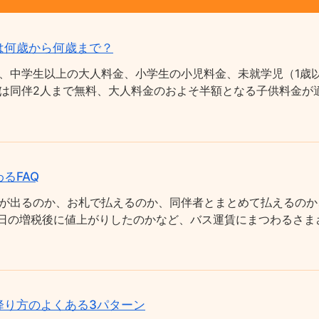
は何歳から何歳まで？
、中学生以上の大人料金、小学生の小児料金、未就学児（1歳以
は同伴2人まで無料、大人料金のおよそ半額となる子供料金が適
るFAQ
が出るのか、お札で払えるのか、同伴者とまとめて払えるのか
0月1日の増税後に値上がりしたのかなど、バス運賃にまつわるさ
降り方のよくある3パターン