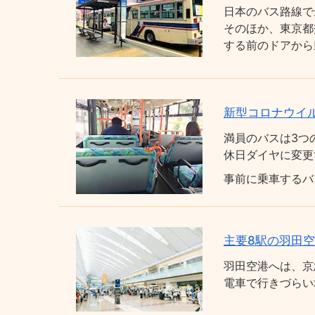
日本のバス路線で
そのほか、東京都
する前のドアから
新型コロナウイ
満員のバスは3つ
休日ダイヤに変更
事前に乗車するバ
主要8駅の羽田
羽田空港へは、京
電車で行きづらい