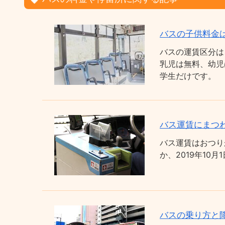
バスの子供料金
バスの運賃区分は
乳児は無料、幼児
学生だけです。
バス運賃にまつわ
バス運賃はおつり
か、2019年1
バスの乗り方と