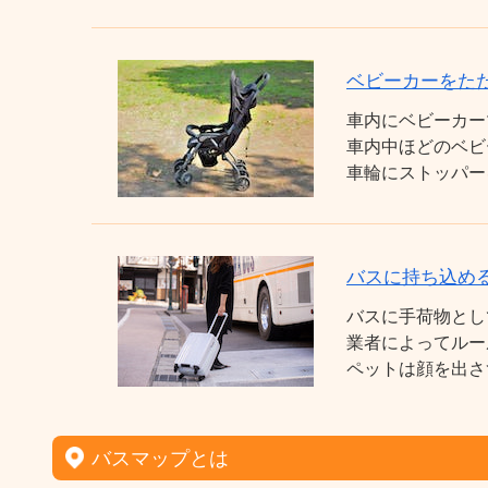
ベビーカーをた
車内にベビーカー
車内中ほどのベビ
車輪にストッパー
バスに持ち込め
バスに手荷物とし
業者によってルー
ペットは顔を出さ
バスマップとは