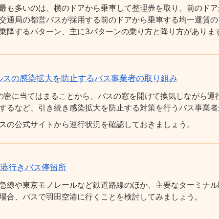
最も多いのは、横のドアから乗車して整理券を取り、前のドア
交通局の都営バスが採用する前のドアから乗車する均一運賃の
乗降するパターン、主に3パターンの乗り方と降り方がありま
ルスの感染拡大を防止するバス事業者の取り組み
の密に当てはまることから、バスの窓を開けて換気しながら運
するなど、引き続き感染拡大を防止する対策を行うバス事業者
スの公式サイトから運行状況を確認しておきましょう。
空港行きバス停留所
急線や東京モノレールなど鉄道路線のほか、主要なターミナル
場合、バスで羽田空港に行くことを検討してみましょう。