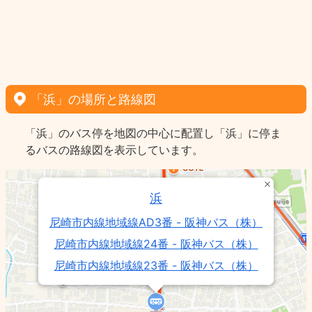
「浜」の場所と路線図
「浜」のバス停を地図の中心に配置し「浜」に停ま
るバスの路線図を表示しています。
浜
尼崎市内線地域線AD3番 - 阪神バス（株）
尼崎市内線地域線24番 - 阪神バス（株）
尼崎市内線地域線23番 - 阪神バス（株）