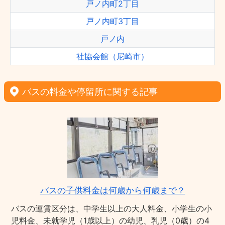
戸ノ内町2丁目
戸ノ内町3丁目
戸ノ内
社協会館（尼崎市）
バスの料金や停留所に関する記事
バスの子供料金は何歳から何歳まで？
バスの運賃区分は、中学生以上の大人料金、小学生の小
児料金、未就学児（1歳以上）の幼児、乳児（0歳）の4