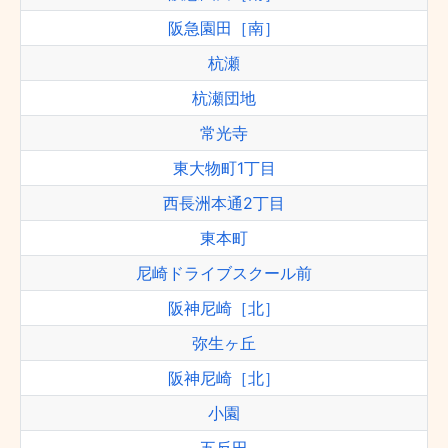
阪急園田［南］
杭瀬
杭瀬団地
常光寺
東大物町1丁目
西長洲本通2丁目
東本町
尼崎ドライブスクール前
阪神尼崎［北］
弥生ヶ丘
阪神尼崎［北］
小園