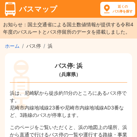
近くの
バスマップ
バス停を探す
お知らせ：国土交通省による国土数値情報が提供する令和4
年度のバスルートとバス停留所のデータを搭載しました。
ホーム
バス停
浜
バス停: 浜
（兵庫県）
浜は、尼崎駅から徒歩約11分のところにあるバス停で
す。
尼崎市内線地域線23番や尼崎市内線地域線AD3番な
ど、3路線のバスが停車します。
このページをご覧いただくと、浜の地図上の場所、浜
から直通で行けるバス停の一覧や運行する路線・事業