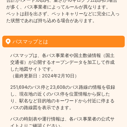
合計が1メートル以内、重さが10キログラム以内の場合
が多く、バス事業者によってルールが異なります。
ペットは顔を出さず、ペットキャリーなどに完全に入っ
た状態であれば持ち込める場合があります。
バスマップとは
バスマップは、各バス事業者や国土数値情報（国土
交通省）が公開するオープンデータを加工して作成
した地図サイトです。
（最終更新日：2024年2月10日）
251,694のバス停と23,608のバス路線の情報を収録
し、現在地の近くのバス停を位置情報から探した
り、駅名など目的地のキーワードから付近に停まる
バスの路線図を表示できます。
バスの時刻表や運行情報は、各バス事業者の公式サ
イトよりご確認ください。