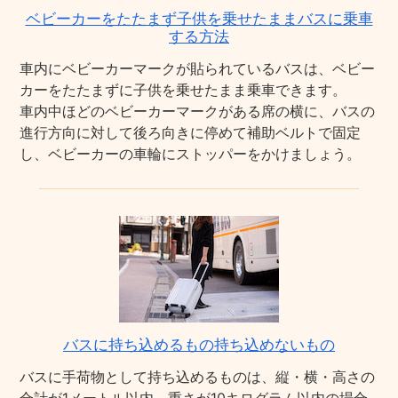
ベビーカーをたたまず子供を乗せたままバスに乗車
する方法
車内にベビーカーマークが貼られているバスは、ベビー
カーをたたまずに子供を乗せたまま乗車できます。
車内中ほどのベビーカーマークがある席の横に、バスの
進行方向に対して後ろ向きに停めて補助ベルトで固定
し、ベビーカーの車輪にストッパーをかけましょう。
バスに持ち込めるもの持ち込めないもの
バスに手荷物として持ち込めるものは、縦・横・高さの