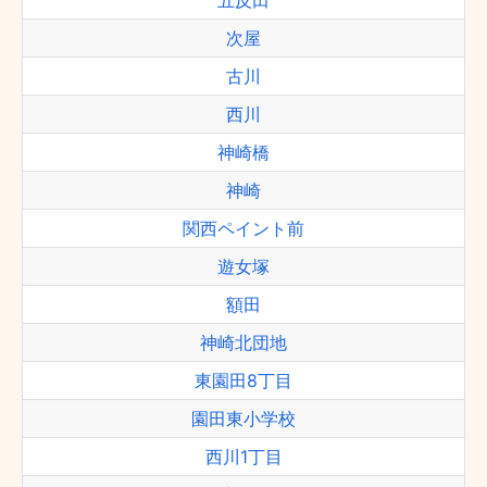
五反田
次屋
古川
西川
神崎橋
神崎
関西ペイント前
遊女塚
額田
神崎北団地
東園田8丁目
園田東小学校
西川1丁目