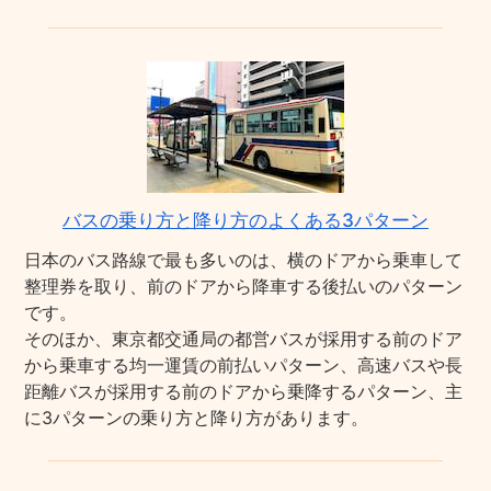
バスの乗り方と降り方のよくある3パターン
日本のバス路線で最も多いのは、横のドアから乗車して
整理券を取り、前のドアから降車する後払いのパターン
です。
そのほか、東京都交通局の都営バスが採用する前のドア
から乗車する均一運賃の前払いパターン、高速バスや長
距離バスが採用する前のドアから乗降するパターン、主
に3パターンの乗り方と降り方があります。