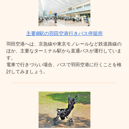
主要8駅の羽田空港行きバス停留所
羽田空港へは、京急線や東京モノレールなど鉄道路線の
ほか、主要なターミナル駅から直通バスが運行していま
す。
電車で行きづらい場合、バスで羽田空港に行くことを検
討してみましょう。