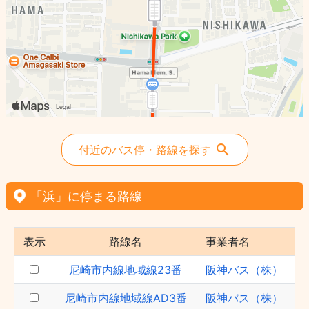
付近のバス停・路線を探す
「浜」に停まる路線
表示
路線名
事業者名
尼崎市内線地域線23番
阪神バス（株）
尼崎市内線地域線AD3番
阪神バス（株）