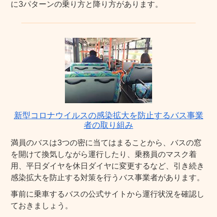
に3パターンの乗り方と降り方があります。
新型コロナウイルスの感染拡大を防止するバス事業
者の取り組み
満員のバスは3つの密に当てはまることから、バスの窓
を開けて換気しながら運行したり、乗務員のマスク着
用、平日ダイヤを休日ダイヤに変更するなど、引き続き
感染拡大を防止する対策を行うバス事業者があります。
事前に乗車するバスの公式サイトから運行状況を確認し
ておきましょう。