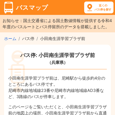
近くの
バスマップ
バス停を探す
お知らせ：国土交通省による国土数値情報が提供する令和4
年度のバスルートとバス停留所のデータを搭載しました。
ホーム
バス停
小田南生涯学習プラザ前
バス停: 小田南生涯学習プラザ前
（兵庫県）
小田南生涯学習プラザ前は、尼崎駅から徒歩約4分の
ところにあるバス停です。
尼崎市内線地域線23番や尼崎市内線地域線AD3番な
ど、3路線のバスが停車します。
このページをご覧いただくと、小田南生涯学習プラザ
前の地図上の場所、小田南生涯学習プラザ前から直通