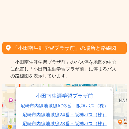
「小田南生涯学習プラザ前」の場所と路線図
「小田南生涯学習プラザ前」のバス停を地図の中心
に配置し「小田南生涯学習プラザ前」に停まるバス
の路線図を表示しています。
小田南生涯学習プラザ前
尼崎市内線地域線AD3番 - 阪神バス（株）
尼崎市内線地域線24番 - 阪神バス（株）
尼崎市内線地域線23番 - 阪神バス（株）