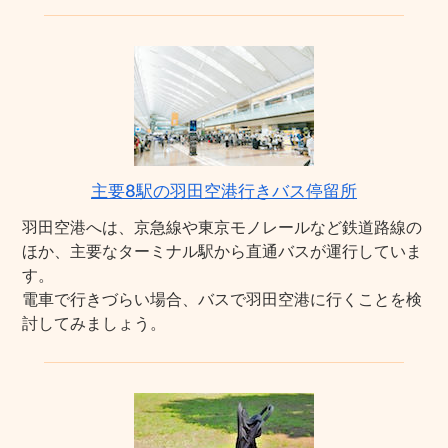
主要8駅の羽田空港行きバス停留所
羽田空港へは、京急線や東京モノレールなど鉄道路線の
ほか、主要なターミナル駅から直通バスが運行していま
す。
電車で行きづらい場合、バスで羽田空港に行くことを検
討してみましょう。