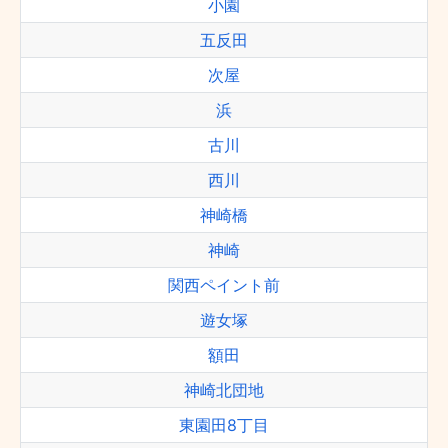
小園
五反田
次屋
浜
古川
西川
神崎橋
神崎
関西ペイント前
遊女塚
額田
神崎北団地
東園田8丁目