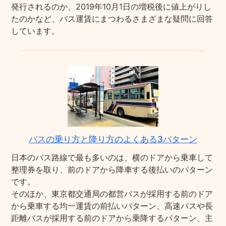
発行されるのか、2019年10月1日の増税後に値上がりし
たのかなど、バス運賃にまつわるさまざまな疑問に回答
しています。
バスの乗り方と降り方のよくある3パターン
日本のバス路線で最も多いのは、横のドアから乗車して
整理券を取り、前のドアから降車する後払いのパターン
です。
そのほか、東京都交通局の都営バスが採用する前のドア
から乗車する均一運賃の前払いパターン、高速バスや長
距離バスが採用する前のドアから乗降するパターン、主