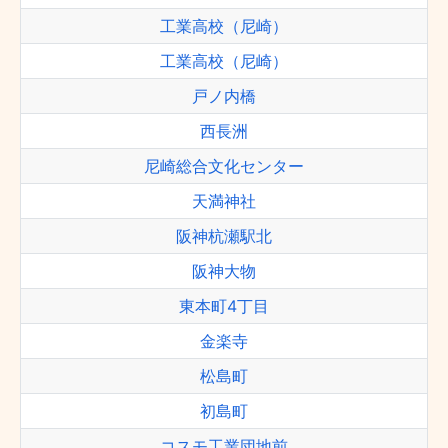
工業高校（尼崎）
工業高校（尼崎）
戸ノ内橋
西長洲
尼崎総合文化センター
天満神社
阪神杭瀬駅北
阪神大物
東本町4丁目
金楽寺
松島町
初島町
コスモ工業団地前