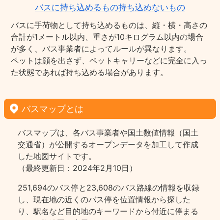
バスに持ち込めるもの持ち込めないもの
バスに手荷物として持ち込めるものは、縦・横・高さの
合計が1メートル以内、重さが10キログラム以内の場合
が多く、バス事業者によってルールが異なります。
ペットは顔を出さず、ペットキャリーなどに完全に入っ
た状態であれば持ち込める場合があります。
バスマップとは
バスマップは、各バス事業者や国土数値情報（国土
交通省）が公開するオープンデータを加工して作成
した地図サイトです。
（最終更新日：2024年2月10日）
251,694のバス停と23,608のバス路線の情報を収録
し、現在地の近くのバス停を位置情報から探した
り、駅名など目的地のキーワードから付近に停まる