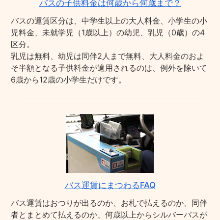
バスの子供料金は何歳から何歳まで？
バスの運賃区分は、中学生以上の大人料金、小学生の小
児料金、未就学児（1歳以上）の幼児、乳児（0歳）の4
区分。
乳児は無料、幼児は同伴2人まで無料、大人料金のおよ
そ半額となる子供料金が適用されるのは、例外を除いて
6歳から12歳の小学生だけです。
バス運賃にまつわるFAQ
バス運賃はおつりが出るのか、お札で払えるのか、同伴
者とまとめて払えるのか、何歳以上からシルバーパスが