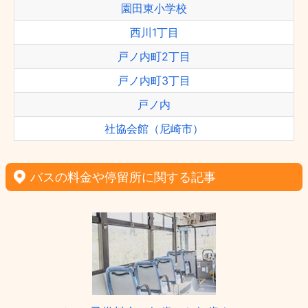
園田東小学校
西川1丁目
戸ノ内町2丁目
戸ノ内町3丁目
戸ノ内
社協会館（尼崎市）
バスの料金や停留所に関する記事