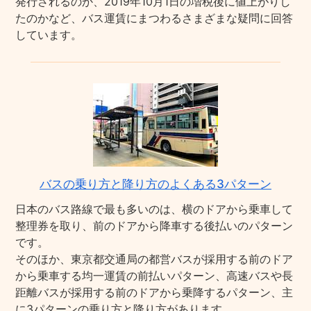
発行されるのか、2019年10月1日の増税後に値上がりし
たのかなど、バス運賃にまつわるさまざまな疑問に回答
しています。
バスの乗り方と降り方のよくある3パターン
日本のバス路線で最も多いのは、横のドアから乗車して
整理券を取り、前のドアから降車する後払いのパターン
です。
そのほか、東京都交通局の都営バスが採用する前のドア
から乗車する均一運賃の前払いパターン、高速バスや長
距離バスが採用する前のドアから乗降するパターン、主
に3パターンの乗り方と降り方があります。