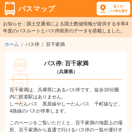
近くの
バスマップ
バス停を探す
お知らせ：国土交通省による国土数値情報が提供する令和4
年度のバスルートとバス停留所のデータを搭載しました。
ホーム
バス停
百千家満
バス停: 百千家満
（兵庫県）
百千家満は、兵庫県にあるバス停です。徒歩30分圏
内に鉄道駅はありません。
しーたんバス 黒原線やしーたんバス 千町線など、
4路線のバスが停車します。
このページをご覧いただくと、百千家満の地図上の場
所、百千家満から直通で行けるバス停の一覧や運行す