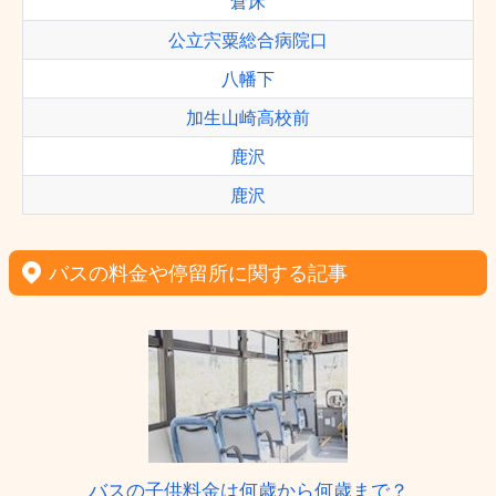
倉床
公立宍粟総合病院口
八幡下
加生山崎高校前
鹿沢
鹿沢
バスの料金や停留所に関する記事
バスの子供料金は何歳から何歳まで？