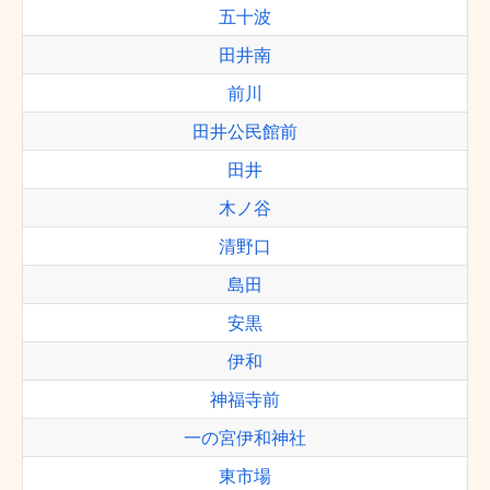
五十波
田井南
前川
田井公民館前
田井
木ノ谷
清野口
島田
安黒
伊和
神福寺前
一の宮伊和神社
東市場