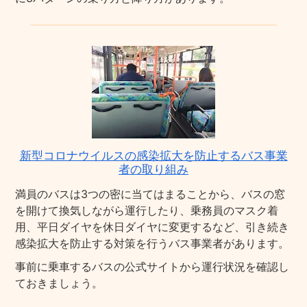
新型コロナウイルスの感染拡大を防止するバス事業
者の取り組み
満員のバスは3つの密に当てはまることから、バスの窓
を開けて換気しながら運行したり、乗務員のマスク着
用、平日ダイヤを休日ダイヤに変更するなど、引き続き
感染拡大を防止する対策を行うバス事業者があります。
事前に乗車するバスの公式サイトから運行状況を確認し
ておきましょう。