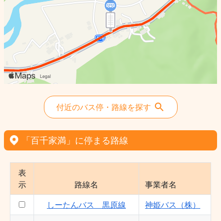
付近のバス停・路線を探す
「百千家満」に停まる路線
表
示
路線名
事業者名
しーたんバス 黒原線
神姫バス（株）