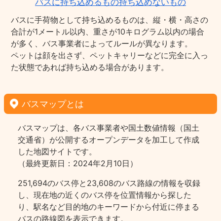
バスに持ち込めるもの持ち込めないもの
バスに手荷物として持ち込めるものは、縦・横・高さの
合計が1メートル以内、重さが10キログラム以内の場合
が多く、バス事業者によってルールが異なります。
ペットは顔を出さず、ペットキャリーなどに完全に入っ
た状態であれば持ち込める場合があります。
バスマップとは
バスマップは、各バス事業者や国土数値情報（国土
交通省）が公開するオープンデータを加工して作成
した地図サイトです。
（最終更新日：2024年2月10日）
251,694のバス停と23,608のバス路線の情報を収録
し、現在地の近くのバス停を位置情報から探した
り、駅名など目的地のキーワードから付近に停まる
バスの路線図を表示できます。