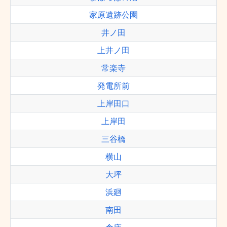
家原遺跡公園
井ノ田
上井ノ田
常楽寺
発電所前
上岸田口
上岸田
三谷橋
横山
大坪
浜廻
南田