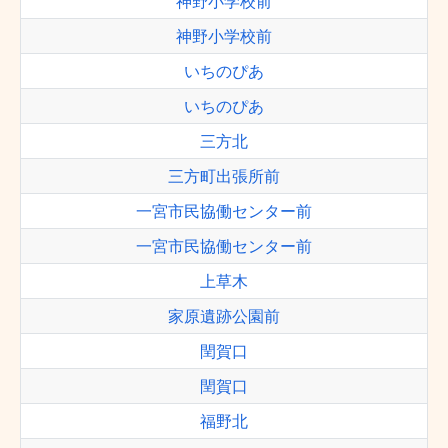
神野小学校前
神野小学校前
いちのぴあ
いちのぴあ
三方北
三方町出張所前
一宮市民協働センター前
一宮市民協働センター前
上草木
家原遺跡公園前
閏賀口
閏賀口
福野北