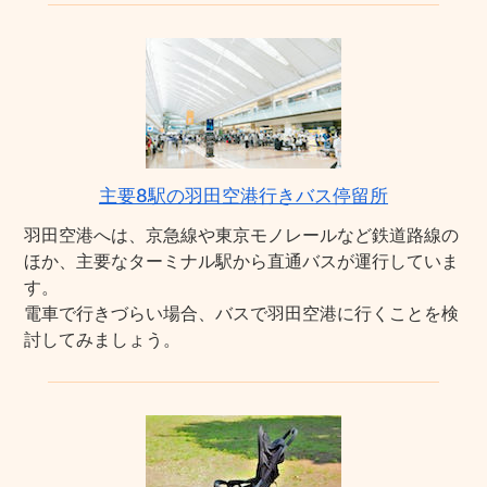
主要8駅の羽田空港行きバス停留所
羽田空港へは、京急線や東京モノレールなど鉄道路線の
ほか、主要なターミナル駅から直通バスが運行していま
す。
電車で行きづらい場合、バスで羽田空港に行くことを検
討してみましょう。