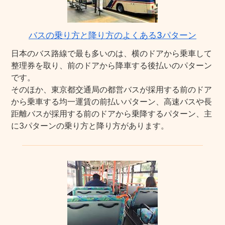
バスの乗り方と降り方のよくある3パターン
日本のバス路線で最も多いのは、横のドアから乗車して
整理券を取り、前のドアから降車する後払いのパターン
です。
そのほか、東京都交通局の都営バスが採用する前のドア
から乗車する均一運賃の前払いパターン、高速バスや長
距離バスが採用する前のドアから乗降するパターン、主
に3パターンの乗り方と降り方があります。