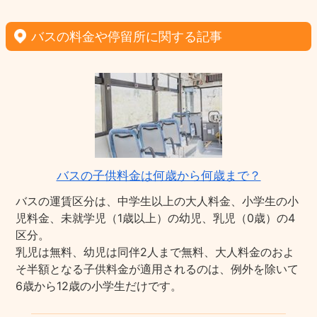
バスの料金や停留所に関する記事
バスの子供料金は何歳から何歳まで？
バスの運賃区分は、中学生以上の大人料金、小学生の小
児料金、未就学児（1歳以上）の幼児、乳児（0歳）の4
区分。
乳児は無料、幼児は同伴2人まで無料、大人料金のおよ
そ半額となる子供料金が適用されるのは、例外を除いて
6歳から12歳の小学生だけです。