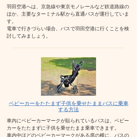
羽田空港へは、京急線や東京モノレールなど鉄道路線の
ほか、主要なターミナル駅から直通バスが運行していま
す。
電車で行きづらい場合、バスで羽田空港に行くことを検
討してみましょう。
ベビーカーをたたまず子供を乗せたままバスに乗車
する方法
車内にベビーカーマークが貼られているバスは、ベビー
カーをたたまずに子供を乗せたまま乗車できます。
車内中ほどのベビーカーマークがある席の横に、バスの