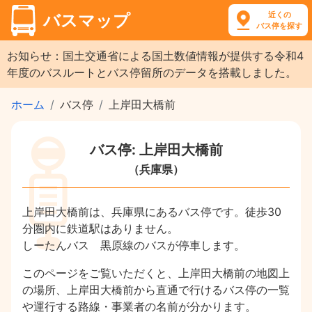
近くの
バスマップ
バス停を探す
お知らせ：国土交通省による国土数値情報が提供する令和4
年度のバスルートとバス停留所のデータを搭載しました。
ホーム
バス停
上岸田大橋前
バス停: 上岸田大橋前
（兵庫県）
上岸田大橋前は、兵庫県にあるバス停です。徒歩30
分圏内に鉄道駅はありません。
しーたんバス 黒原線のバスが停車します。
このページをご覧いただくと、上岸田大橋前の地図上
の場所、上岸田大橋前から直通で行けるバス停の一覧
や運行する路線・事業者の名前が分かります。