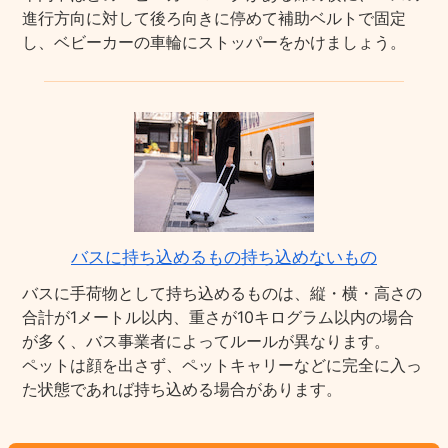
進行方向に対して後ろ向きに停めて補助ベルトで固定
し、ベビーカーの車輪にストッパーをかけましょう。
バスに持ち込めるもの持ち込めないもの
バスに手荷物として持ち込めるものは、縦・横・高さの
合計が1メートル以内、重さが10キログラム以内の場合
が多く、バス事業者によってルールが異なります。
ペットは顔を出さず、ペットキャリーなどに完全に入っ
た状態であれば持ち込める場合があります。