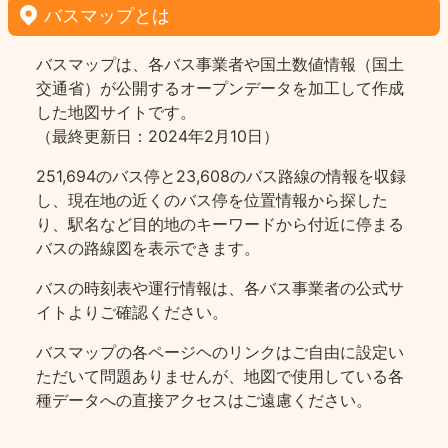
バスマップとは
バスマップは、各バス事業者や国土数値情報（国土
交通省）が公開するオープンデータを加工して作成
した地図サイトです。
（最終更新日：2024年2月10日）
251,694のバス停と23,608のバス路線の情報を収録
し、現在地の近くのバス停を位置情報から探した
り、駅名など目的地のキーワードから付近に停まる
バスの路線図を表示できます。
バスの時刻表や運行情報は、各バス事業者の公式サ
イトよりご確認ください。
バスマップの各ページヘのリンクはご自由に設定い
ただいて問題ありませんが、地図で使用している各
種データへの直接アクセスはご遠慮ください。