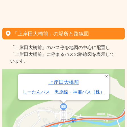
「上岸田大橋前」の場所と路線図
「上岸田大橋前」のバス停を地図の中心に配置し
「上岸田大橋前」に停まるバスの路線図を表示して
います。
上岸田大橋前
しーたんバス 黒原線 - 神姫バス（株）