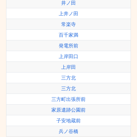
井ノ田
上井ノ田
常楽寺
百千家満
発電所前
上岸田口
上岸田
三方北
三方北
三方町出張所前
家原遺跡公園前
子安地蔵前
兵ノ谷橋