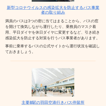
新型コロナウイルスの感染拡大を防止するバス事業
者の取り組み
満員のバスは3つの密に当てはまることから、バスの窓
を開けて換気しながら運行したり、乗務員のマスク着
用、平日ダイヤを休日ダイヤに変更するなど、引き続き
感染拡大を防止する対策を行うバス事業者があります。
事前に乗車するバスの公式サイトから運行状況を確認し
ておきましょう。
主要8駅の羽田空港行きバス停留所