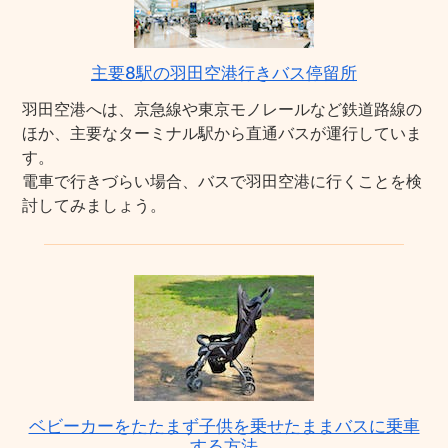
主要8駅の羽田空港行きバス停留所
羽田空港へは、京急線や東京モノレールなど鉄道路線の
ほか、主要なターミナル駅から直通バスが運行していま
す。
電車で行きづらい場合、バスで羽田空港に行くことを検
討してみましょう。
ベビーカーをたたまず子供を乗せたままバスに乗車
する方法