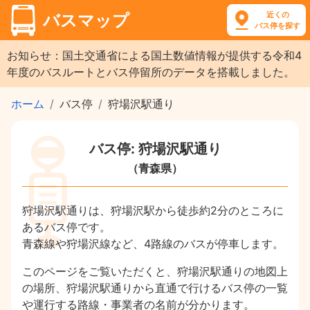
近くの
バスマップ
バス停を探す
お知らせ：国土交通省による国土数値情報が提供する令和4
年度のバスルートとバス停留所のデータを搭載しました。
ホーム
バス停
狩場沢駅通り
バス停: 狩場沢駅通り
（青森県）
狩場沢駅通りは、狩場沢駅から徒歩約2分のところに
あるバス停です。
青森線や狩場沢線など、4路線のバスが停車します。
このページをご覧いただくと、狩場沢駅通りの地図上
の場所、狩場沢駅通りから直通で行けるバス停の一覧
や運行する路線・事業者の名前が分かります。