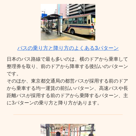
バスの乗り方と降り方のよくある3パターン
日本のバス路線で最も多いのは、横のドアから乗車して
整理券を取り、前のドアから降車する後払いのパターン
です。
そのほか、東京都交通局の都営バスが採用する前のドア
から乗車する均一運賃の前払いパターン、高速バスや長
距離バスが採用する前のドアから乗降するパターン、主
に3パターンの乗り方と降り方があります。