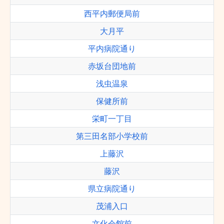
西平内郵便局前
大月平
平内病院通り
赤坂台団地前
浅虫温泉
保健所前
栄町一丁目
第三田名部小学校前
上藤沢
藤沢
県立病院通り
茂浦入口
文化会館前