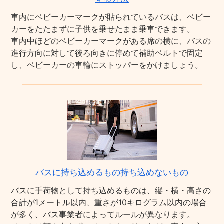
車内にベビーカーマークが貼られているバスは、ベビー
カーをたたまずに子供を乗せたまま乗車できます。
車内中ほどのベビーカーマークがある席の横に、バスの
進行方向に対して後ろ向きに停めて補助ベルトで固定
し、ベビーカーの車輪にストッパーをかけましょう。
バスに持ち込めるもの持ち込めないもの
バスに手荷物として持ち込めるものは、縦・横・高さの
合計が1メートル以内、重さが10キログラム以内の場合
が多く、バス事業者によってルールが異なります。