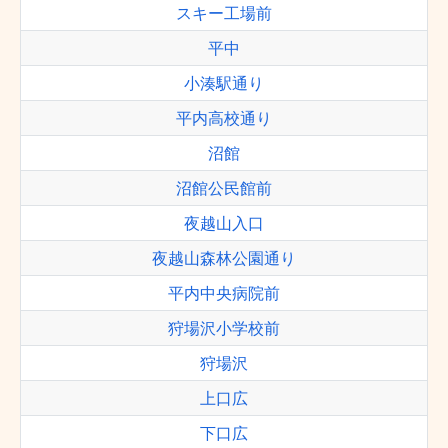
スキー工場前
平中
小湊駅通り
平内高校通り
沼館
沼館公民館前
夜越山入口
夜越山森林公園通り
平内中央病院前
狩場沢小学校前
狩場沢
上口広
下口広