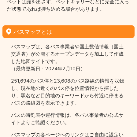
ペットは顔を出さず、ペットキャリーなどに完全に入っ
た状態であれば持ち込める場合があります。
バスマップとは
バスマップは、各バス事業者や国土数値情報（国土
交通省）が公開するオープンデータを加工して作成
した地図サイトです。
（最終更新日：2024年2月10日）
251,694のバス停と23,608のバス路線の情報を収録
し、現在地の近くのバス停を位置情報から探した
り、駅名など目的地のキーワードから付近に停まる
バスの路線図を表示できます。
バスの時刻表や運行情報は、各バス事業者の公式サ
イトよりご確認ください。
バスマップの各ページヘのリンクはご自由に設定い