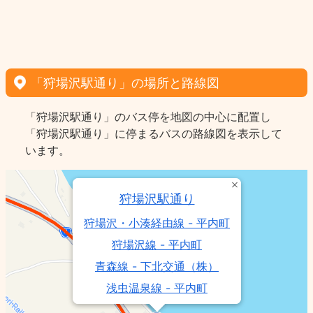
「狩場沢駅通り」の場所と路線図
「狩場沢駅通り」のバス停を地図の中心に配置し
「狩場沢駅通り」に停まるバスの路線図を表示して
います。
狩場沢駅通り
狩場沢・小湊経由線 - 平内町
狩場沢線 - 平内町
青森線 - 下北交通（株）
浅虫温泉線 - 平内町