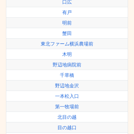
口広
有戸
明前
蟹田
東北ファーム横浜農場前
木明
野辺地病院前
千草橋
野辺地金沢
一本松入口
第一牧場前
北目の越
目の越口