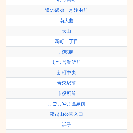
道の駅ゆーさ浅虫前
南大曲
大曲
新町二丁目
北吹越
むつ営業所前
新町中央
青森駅前
市役所前
よごしやま温泉前
夜越山公園入口
浜子