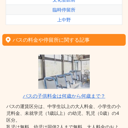
臨時停留所
上中野
バスの料金や停留所に関する記事
バスの子供料金は何歳から何歳まで？
バスの運賃区分は、中学生以上の大人料金、小学生の小
児料金、未就学児（1歳以上）の幼児、乳児（0歳）の4
区分。
乳児は無料、幼児は同伴2人まで無料、大人料金のおよ