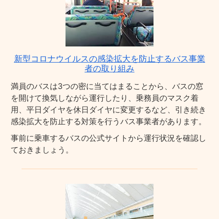
新型コロナウイルスの感染拡大を防止するバス事業
者の取り組み
満員のバスは3つの密に当てはまることから、バスの窓
を開けて換気しながら運行したり、乗務員のマスク着
用、平日ダイヤを休日ダイヤに変更するなど、引き続き
感染拡大を防止する対策を行うバス事業者があります。
事前に乗車するバスの公式サイトから運行状況を確認し
ておきましょう。