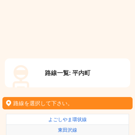
路線一覧: 平内町
路線を選択して下さい。
よごしやま環状線
東田沢線