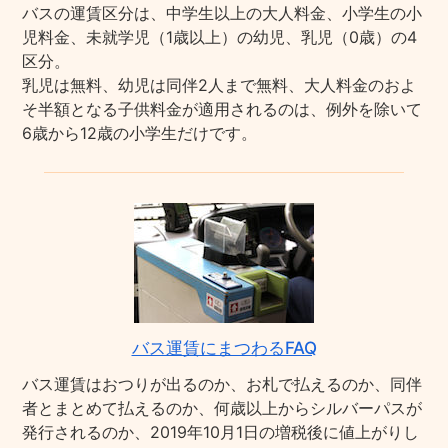
バスの運賃区分は、中学生以上の大人料金、小学生の小
児料金、未就学児（1歳以上）の幼児、乳児（0歳）の4
区分。
乳児は無料、幼児は同伴2人まで無料、大人料金のおよ
そ半額となる子供料金が適用されるのは、例外を除いて
6歳から12歳の小学生だけです。
バス運賃にまつわるFAQ
バス運賃はおつりが出るのか、お札で払えるのか、同伴
者とまとめて払えるのか、何歳以上からシルバーパスが
発行されるのか、2019年10月1日の増税後に値上がりし