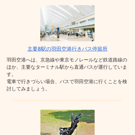
主要8駅の羽田空港行きバス停留所
羽田空港へは、京急線や東京モノレールなど鉄道路線の
ほか、主要なターミナル駅から直通バスが運行していま
す。
電車で行きづらい場合、バスで羽田空港に行くことを検
討してみましょう。