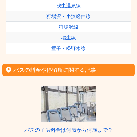
浅虫温泉線
狩場沢・小湊経由線
狩場沢線
稲生線
童子・松野木線
バスの料金や停留所に関する記事
バスの子供料金は何歳から何歳まで？