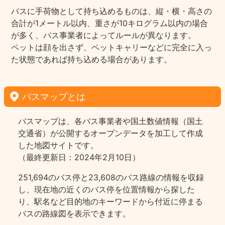
バスに手荷物として持ち込めるものは、縦・横・高さの
合計が1メートル以内、重さが10キログラム以内の場合
が多く、バス事業者によってルールが異なります。
ペットは顔を出さず、ペットキャリーなどに完全に入っ
た状態であれば持ち込める場合があります。
バスマップとは
バスマップは、各バス事業者や国土数値情報（国土
交通省）が公開するオープンデータを加工して作成
した地図サイトです。
（最終更新日：2024年2月10日）
251,694のバス停と23,608のバス路線の情報を収録
し、現在地の近くのバス停を位置情報から探した
り、駅名など目的地のキーワードから付近に停まる
バスの路線図を表示できます。