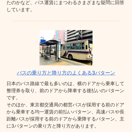
たのかなど、バス運賃にまつわるさまざまな疑問に回答
しています。
バスの乗り方と降り方のよくある3パターン
日本のバス路線で最も多いのは、横のドアから乗車して
整理券を取り、前のドアから降車する後払いのパターン
です。
そのほか、東京都交通局の都営バスが採用する前のドア
から乗車する均一運賃の前払いパターン、高速バスや長
距離バスが採用する前のドアから乗降するパターン、主
に3パターンの乗り方と降り方があります。