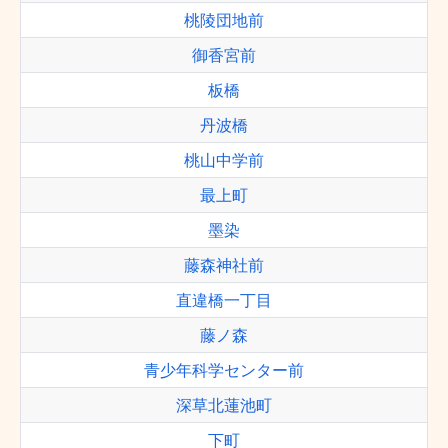
桃陵団地前
御香宮前
板橋
丹波橋
桃山中学前
最上町
墨染
藤森神社前
直違橋一丁目
藤ノ森
青少年科学センター前
深草北蓮池町
下町