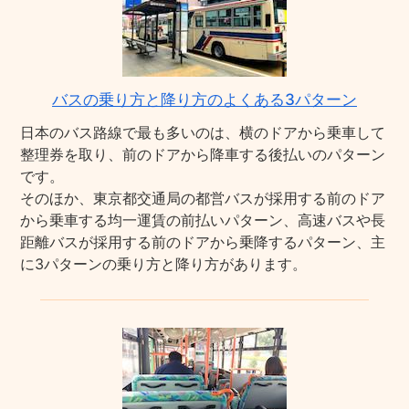
バスの乗り方と降り方のよくある3パターン
日本のバス路線で最も多いのは、横のドアから乗車して
整理券を取り、前のドアから降車する後払いのパターン
です。
そのほか、東京都交通局の都営バスが採用する前のドア
から乗車する均一運賃の前払いパターン、高速バスや長
距離バスが採用する前のドアから乗降するパターン、主
に3パターンの乗り方と降り方があります。