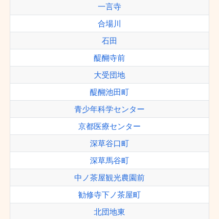
一言寺
合場川
石田
醍醐寺前
大受団地
醍醐池田町
青少年科学センター
京都医療センター
深草谷口町
深草馬谷町
中ノ茶屋観光農園前
勧修寺下ノ茶屋町
北団地東