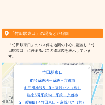
「竹田駅東口」の場所と路線図
「竹田駅東口」のバス停を地図の中心に配置し「竹
田駅東口」に停まるバスの路線図を表示していま
す。
竹田駅東口
81号系統均一系統 - 京都市
向島団地線8・9 - 近鉄バス（株）
臨南5号系統均一系統 - 京都市
2 醍醐BT→竹田東口 - 京阪バス（株）