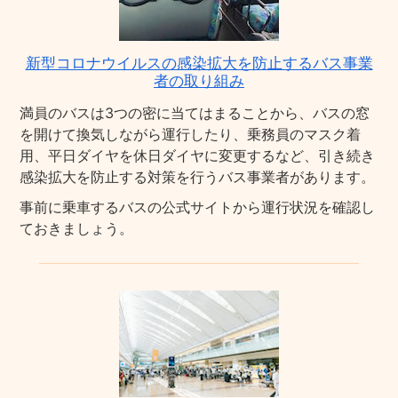
新型コロナウイルスの感染拡大を防止するバス事業
者の取り組み
満員のバスは3つの密に当てはまることから、バスの窓
を開けて換気しながら運行したり、乗務員のマスク着
用、平日ダイヤを休日ダイヤに変更するなど、引き続き
感染拡大を防止する対策を行うバス事業者があります。
事前に乗車するバスの公式サイトから運行状況を確認し
ておきましょう。