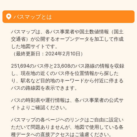
バスマップとは
バスマップは、各バス事業者や国土数値情報（国土
交通省）が公開するオープンデータを加工して作成
した地図サイトです。
（最終更新日：2024年2月10日）
251,694のバス停と23,608のバス路線の情報を収録
し、現在地の近くのバス停を位置情報から探した
り、駅名など目的地のキーワードから付近に停まる
バスの路線図を表示できます。
バスの時刻表や運行情報は、各バス事業者の公式サ
イトよりご確認ください。
バスマップの各ページヘのリンクはご自由に設定い
ただいて問題ありませんが、地図で使用している各
種データへの直接アクセスはご遠慮ください。