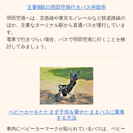
主要8駅の羽田空港行きバス停留所
羽田空港へは、京急線や東京モノレールなど鉄道路線の
ほか、主要なターミナル駅から直通バスが運行していま
す。
電車で行きづらい場合、バスで羽田空港に行くことを検
討してみましょう。
ベビーカーをたたまず子供を乗せたままバスに乗車
する方法
車内にベビーカーマークが貼られているバスは、ベビー