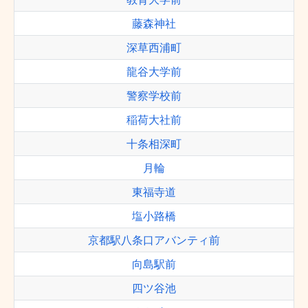
藤森神社
深草西浦町
龍谷大学前
警察学校前
稲荷大社前
十条相深町
月輪
東福寺道
塩小路橋
京都駅八条口アバンティ前
向島駅前
四ツ谷池