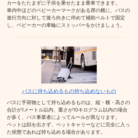
カーをたたまずに子供を乗せたまま乗車できます。
車内中ほどのベビーカーマークがある席の横に、バスの
進行方向に対して後ろ向きに停めて補助ベルトで固定
し、ベビーカーの車輪にストッパーをかけましょう。
バスに持ち込めるもの持ち込めないもの
バスに手荷物として持ち込めるものは、縦・横・高さの
合計が1メートル以内、重さが10キログラム以内の場合
が多く、バス事業者によってルールが異なります。
ペットは顔を出さず、ペットキャリーなどに完全に入っ
た状態であれば持ち込める場合があります。