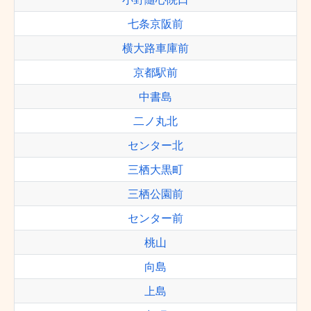
七条京阪前
横大路車庫前
京都駅前
中書島
二ノ丸北
センター北
三栖大黒町
三栖公園前
センター前
桃山
向島
上島