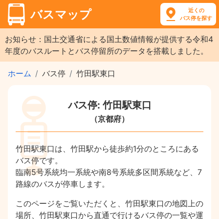
近くの
バスマップ
バス停を探す
お知らせ：国土交通省による国土数値情報が提供する令和4
年度のバスルートとバス停留所のデータを搭載しました。
ホーム
バス停
竹田駅東口
バス停: 竹田駅東口
（京都府）
竹田駅東口は、竹田駅から徒歩約1分のところにある
バス停です。
臨南5号系統均一系統や南8号系統多区間系統など、7
路線のバスが停車します。
このページをご覧いただくと、竹田駅東口の地図上の
場所、竹田駅東口から直通で行けるバス停の一覧や運