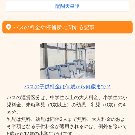
醍醐天皇陵
バスの料金や停留所に関する記事
バスの子供料金は何歳から何歳まで？
バスの運賃区分は、中学生以上の大人料金、小学生の小
児料金、未就学児（1歳以上）の幼児、乳児（0歳）の4
区分。
乳児は無料、幼児は同伴2人まで無料、大人料金のおよ
そ半額となる子供料金が適用されるのは、例外を除いて
6歳から12歳の小学生だけです。