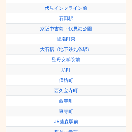
伏見インクライン前
石田駅
京阪中書島・伏見港公園
鷹場町東
大石橋《地下鉄九条駅》
聖母女学院前
坊町
僧坊町
西久宝寺町
西寺町
東寺町
JR藤森駅前
教育大学前