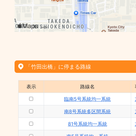
「竹田出橋」に停まる路線
表示
路線名
臨南5号系統均一系統
南8号系統多区間系統
81号系統均一系統