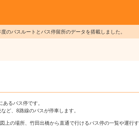
年度のバスルートとバス停留所のデータを搭載しました。
にあるバス停です。
統など、8路線のバスが停車します。
図上の場所、竹田出橋から直通で行けるバス停の一覧や運行す