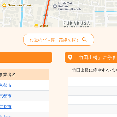
付近のバス停・路線を探す
「竹田出橋」に停ま
竹田出橋に停車するバス
事業者名
京都市
京都市
京都市