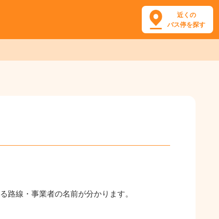
近くの
バス停を探す
る路線・事業者の名前が分かります。