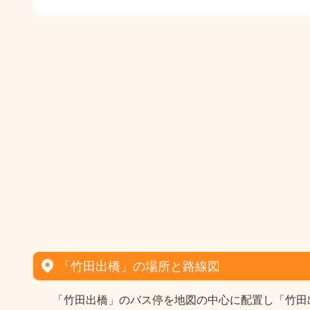
「竹田出橋」の場所と路線図
「竹田出橋」のバス停を地図の中心に配置し「竹田