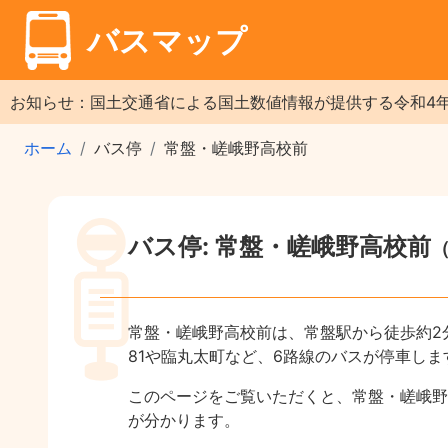
バスマップ
お知らせ：国土交通省による国土数値情報が提供する令和4
ホーム
バス停
常盤・嵯峨野高校前
バス停: 常盤・嵯峨野高校前
常盤・嵯峨野高校前は、常盤駅から徒歩約2
81や臨丸太町など、6路線のバスが停車しま
このページをご覧いただくと、常盤・嵯峨野
が分かります。