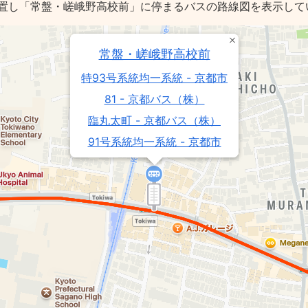
置し「常盤・嵯峨野高校前」に停まるバスの路線図を表示して
常盤・嵯峨野高校前
特93号系統均一系統 - 京都市
81 - 京都バス（株）
臨丸太町 - 京都バス（株）
91号系統均一系統 - 京都市
75号系統均一系統 - 京都市
93号系統均一系統 - 京都市