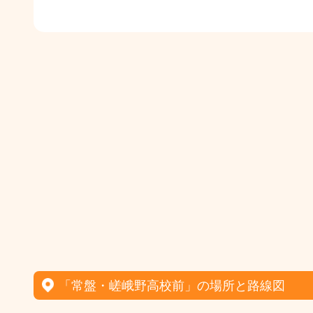
「常盤・嵯峨野高校前」の場所と路線図