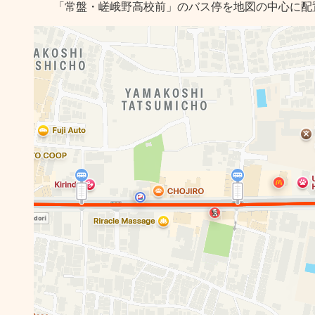
「常盤・嵯峨野高校前」のバス停を地図の中心に配