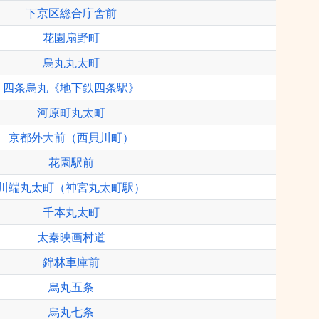
下京区総合庁舎前
花園扇野町
烏丸丸太町
四条烏丸《地下鉄四条駅》
河原町丸太町
京都外大前（西貝川町）
花園駅前
川端丸太町（神宮丸太町駅）
千本丸太町
太秦映画村道
錦林車庫前
烏丸五条
烏丸七条