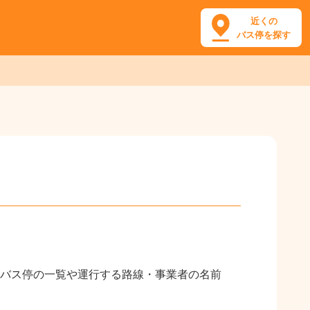
近くの
バス停を探す
バス停の一覧や運行する路線・事業者の名前