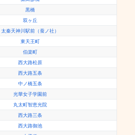
黒橋
双ヶ丘
太秦天神川駅前（蚕ノ社）
東天王町
伯楽町
西大路松原
西大路五条
中ノ橋五条
光華女子学園前
丸太町智恵光院
西大路三条
西大路御池