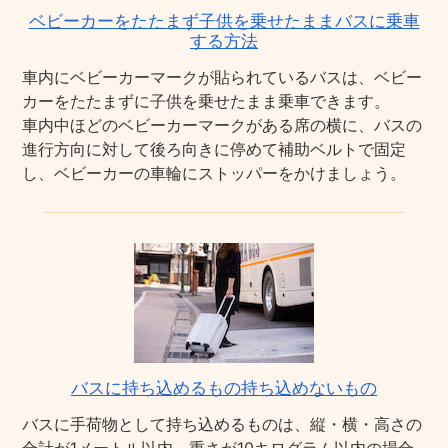
ベビーカーをたたまず子供を乗せたままバスに乗車
する方法
車内にベビーカーマークが貼られているバスは、ベビー
カーをたたまずに子供を乗せたまま乗車できます。
車内中ほどのベビーカーマークがある席の横に、バスの
進行方向に対して後ろ向きに停めて補助ベルトで固定
し、ベビーカーの車輪にストッパーをかけましょう。
バスに持ち込めるもの持ち込めないもの
バスに手荷物として持ち込めるものは、縦・横・高さの