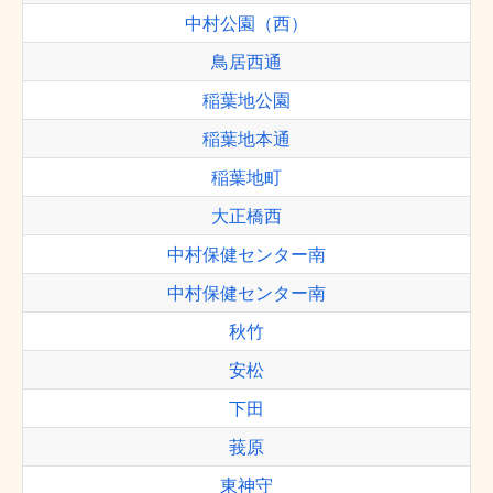
中村公園（西）
鳥居西通
稲葉地公園
稲葉地本通
稲葉地町
大正橋西
中村保健センター南
中村保健センター南
秋竹
安松
下田
莪原
東神守