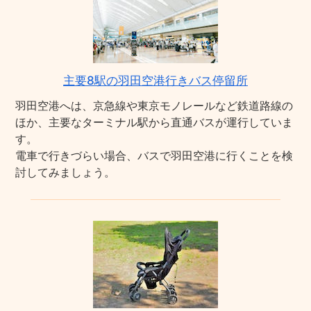
主要8駅の羽田空港行きバス停留所
羽田空港へは、京急線や東京モノレールなど鉄道路線の
ほか、主要なターミナル駅から直通バスが運行していま
す。
電車で行きづらい場合、バスで羽田空港に行くことを検
討してみましょう。