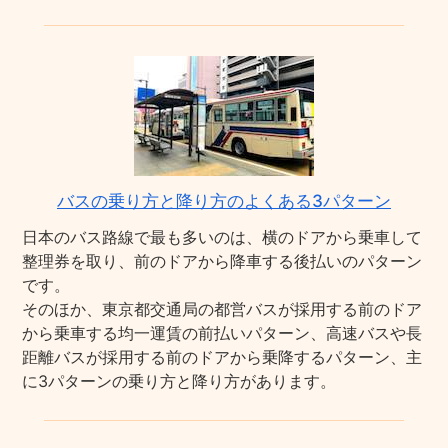
バスの乗り方と降り方のよくある3パターン
日本のバス路線で最も多いのは、横のドアから乗車して
整理券を取り、前のドアから降車する後払いのパターン
です。
そのほか、東京都交通局の都営バスが採用する前のドア
から乗車する均一運賃の前払いパターン、高速バスや長
距離バスが採用する前のドアから乗降するパターン、主
に3パターンの乗り方と降り方があります。