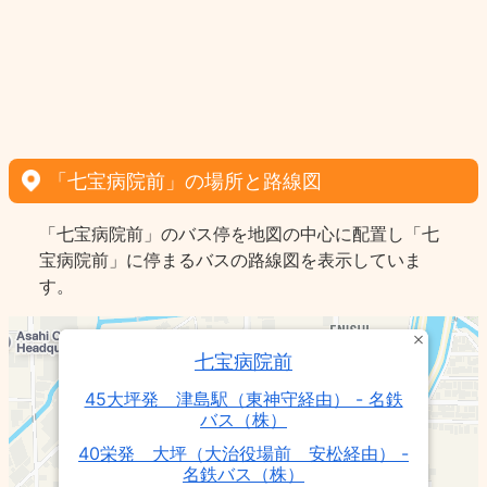
「七宝病院前」の場所と路線図
「七宝病院前」のバス停を地図の中心に配置し「七
宝病院前」に停まるバスの路線図を表示していま
す。
七宝病院前
45大坪発 津島駅（東神守経由） - 名鉄
バス（株）
40栄発 大坪（大治役場前 安松経由） -
名鉄バス（株）