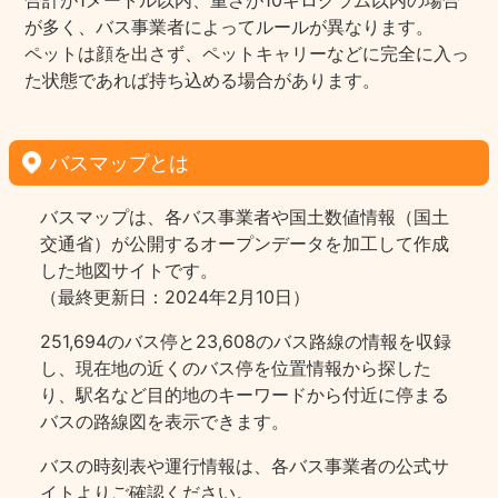
合計が1メートル以内、重さが10キログラム以内の場合
が多く、バス事業者によってルールが異なります。
ペットは顔を出さず、ペットキャリーなどに完全に入っ
た状態であれば持ち込める場合があります。
バスマップとは
バスマップは、各バス事業者や国土数値情報（国土
交通省）が公開するオープンデータを加工して作成
した地図サイトです。
（最終更新日：2024年2月10日）
251,694のバス停と23,608のバス路線の情報を収録
し、現在地の近くのバス停を位置情報から探した
り、駅名など目的地のキーワードから付近に停まる
バスの路線図を表示できます。
バスの時刻表や運行情報は、各バス事業者の公式サ
イトよりご確認ください。