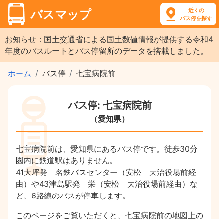
近くの
バスマップ
バス停を探す
お知らせ：国土交通省による国土数値情報が提供する令和4
年度のバスルートとバス停留所のデータを搭載しました。
ホーム
バス停
七宝病院前
バス停: 七宝病院前
（愛知県）
七宝病院前は、愛知県にあるバス停です。徒歩30分
圏内に鉄道駅はありません。
41大坪発 名鉄バスセンター（安松 大治役場前経
由）や43津島駅発 栄（安松 大治役場前経由）な
ど、6路線のバスが停車します。
このページをご覧いただくと、七宝病院前の地図上の