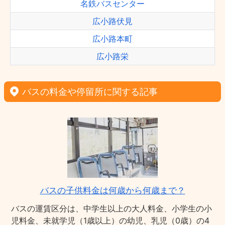
名鉄バスセンター
広小路伏見
広小路本町
広小路栄
バスの料金や停留所に関する記事
バスの子供料金は何歳から何歳まで？
バスの運賃区分は、中学生以上の大人料金、小学生の小
児料金、未就学児（1歳以上）の幼児、乳児（0歳）の4