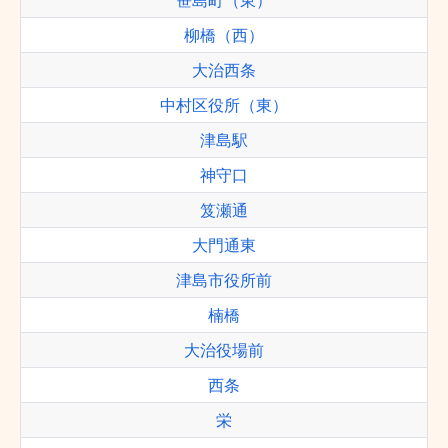
笹島町（東）
柳橋（西）
大治西条
中村区役所（東）
津島駅
神守口
笈瀬通
大門通東
津島市役所前
楠橋
大治役場前
西条
栄