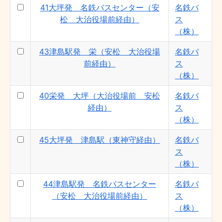
41大坪発 名鉄バスセンター（安
名鉄バ
松 大治役場前経由）
ス
（株）
43津島駅発 栄（安松 大治役場
名鉄バ
前経由）
ス
（株）
40栄発 大坪（大治役場前 安松
名鉄バ
経由）
ス
（株）
45大坪発 津島駅（東神守経由）
名鉄バ
ス
（株）
44津島駅発 名鉄バスセンター
名鉄バ
（安松 大治役場前経由）
ス
（株）