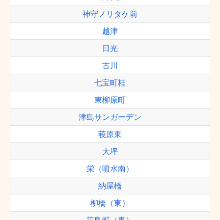
神守ノリタケ前
越津
日光
古川
七宝町桂
東柳原町
津島サンガーデン
莪原東
大坪
栄（噴水南）
納屋橋
柳橋（東）