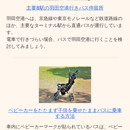
主要8駅の羽田空港行きバス停留所
羽田空港へは、京急線や東京モノレールなど鉄道路線の
ほか、主要なターミナル駅から直通バスが運行していま
す。
電車で行きづらい場合、バスで羽田空港に行くことを検
討してみましょう。
ベビーカーをたたまず子供を乗せたままバスに乗車
する方法
車内にベビーカーマークが貼られているバスは、ベビー