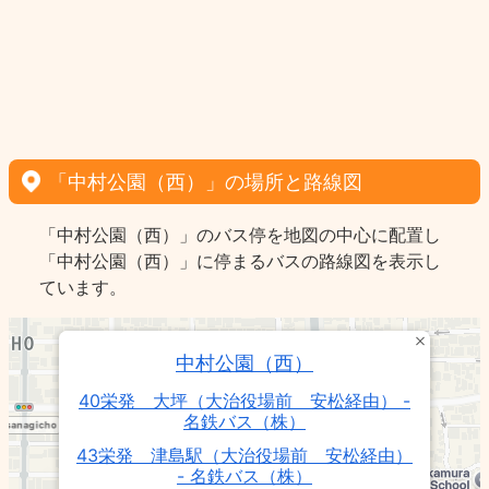
「中村公園（西）」の場所と路線図
「中村公園（西）」のバス停を地図の中心に配置し
「中村公園（西）」に停まるバスの路線図を表示し
ています。
中村公園（西）
40栄発 大坪（大治役場前 安松経由） -
名鉄バス（株）
43栄発 津島駅（大治役場前 安松経由）
- 名鉄バス（株）