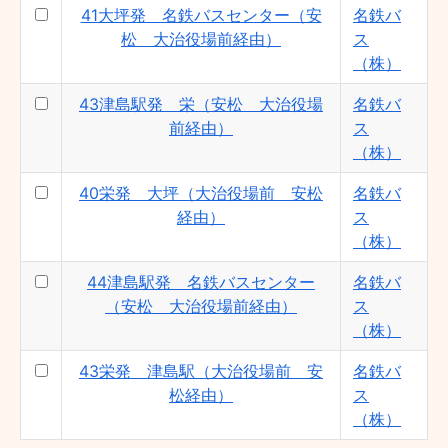
41大坪発 名鉄バスセンター（安
名鉄バ
松 大治役場前経由）
ス
（株）
43津島駅発 栄（安松 大治役場
名鉄バ
前経由）
ス
（株）
40栄発 大坪（大治役場前 安松
名鉄バ
経由）
ス
（株）
44津島駅発 名鉄バスセンター
名鉄バ
（安松 大治役場前経由）
ス
（株）
43栄発 津島駅（大治役場前 安
名鉄バ
松経由）
ス
（株）