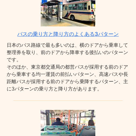
バスの乗り方と降り方のよくある3パターン
日本のバス路線で最も多いのは、横のドアから乗車して
整理券を取り、前のドアから降車する後払いのパターン
です。
そのほか、東京都交通局の都営バスが採用する前のドア
から乗車する均一運賃の前払いパターン、高速バスや長
距離バスが採用する前のドアから乗降するパターン、主
に3パターンの乗り方と降り方があります。