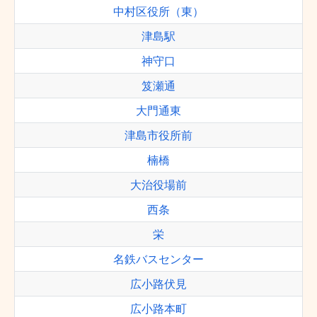
中村区役所（東）
津島駅
神守口
笈瀬通
大門通東
津島市役所前
楠橋
大治役場前
西条
栄
名鉄バスセンター
広小路伏見
広小路本町