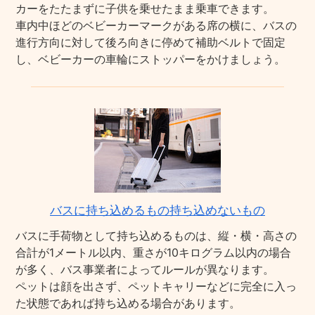
カーをたたまずに子供を乗せたまま乗車できます。
車内中ほどのベビーカーマークがある席の横に、バスの
進行方向に対して後ろ向きに停めて補助ベルトで固定
し、ベビーカーの車輪にストッパーをかけましょう。
バスに持ち込めるもの持ち込めないもの
バスに手荷物として持ち込めるものは、縦・横・高さの
合計が1メートル以内、重さが10キログラム以内の場合
が多く、バス事業者によってルールが異なります。
ペットは顔を出さず、ペットキャリーなどに完全に入っ
た状態であれば持ち込める場合があります。