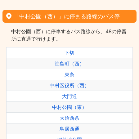
「中村公園（西）」に停まる路線のバス停
中村公園（西）に停車するバス路線から、48の停留
所に直通で行けます。
下切
笹島町（西）
東条
中村区役所（西）
大門通
中村公園（東）
大治西条
鳥居西通