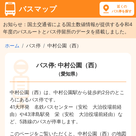
近くの
バスマップ
バス停を探す
お知らせ：国土交通省による国土数値情報が提供する令和4
年度のバスルートとバス停留所のデータを搭載しました。
ホーム
バス停
中村公園（西）
バス停: 中村公園（西）
（愛知県）
中村公園（西）は、中村公園駅から徒歩約2分のとこ
ろにあるバス停です。
41大坪発 名鉄バスセンター（安松 大治役場前経
由）や43津島駅発 栄（安松 大治役場前経由）な
ど、5路線のバスが停車します。
このページをご覧いただくと、中村公園（西）の地図