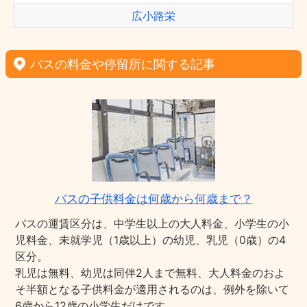
広小路栄
バスの料金や停留所に関する記事
バスの子供料金は何歳から何歳まで？
バスの運賃区分は、中学生以上の大人料金、小学生の小
児料金、未就学児（1歳以上）の幼児、乳児（0歳）の4
区分。
乳児は無料、幼児は同伴2人まで無料、大人料金のおよ
そ半額となる子供料金が適用されるのは、例外を除いて
6歳から12歳の小学生だけです。