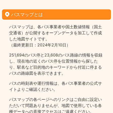
バスマップとは
バスマップは、各バス事業者や国土数値情報（国土
交通省）が公開するオープンデータを加工して作成
した地図サイトです。
（最終更新日：2024年2月10日）
251,694のバス停と23,608のバス路線の情報を収録
し、現在地の近くのバス停を位置情報から探した
り、駅名など目的地のキーワードから付近に停まる
バスの路線図を表示できます。
バスの時刻表や運行情報は、各バス事業者の公式サ
イトよりご確認ください。
バスマップの各ページヘのリンクはご自由に設定い
ただいて問題ありませんが、地図で使用している各
種データへの直接アクセスはご遠慮ください。