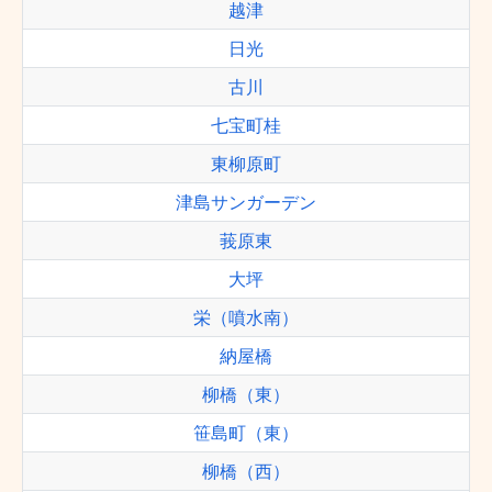
越津
日光
古川
七宝町桂
東柳原町
津島サンガーデン
莪原東
大坪
栄（噴水南）
納屋橋
柳橋（東）
笹島町（東）
柳橋（西）