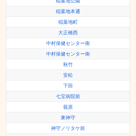
稲葉地公園
稲葉地本通
稲葉地町
大正橋西
中村保健センター南
中村保健センター南
秋竹
安松
下田
七宝病院前
莪原
東神守
神守ノリタケ前