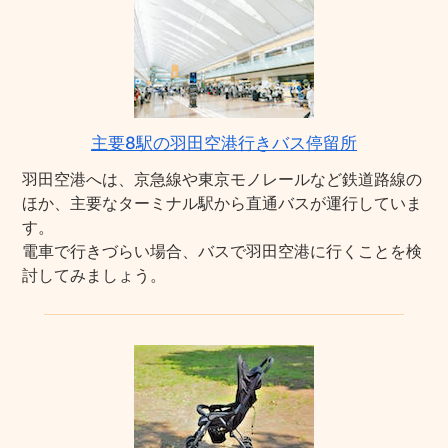
主要8駅の羽田空港行きバス停留所
羽田空港へは、京急線や東京モノレールなど鉄道路線の
ほか、主要なターミナル駅から直通バスが運行していま
す。
電車で行きづらい場合、バスで羽田空港に行くことを検
討してみましょう。