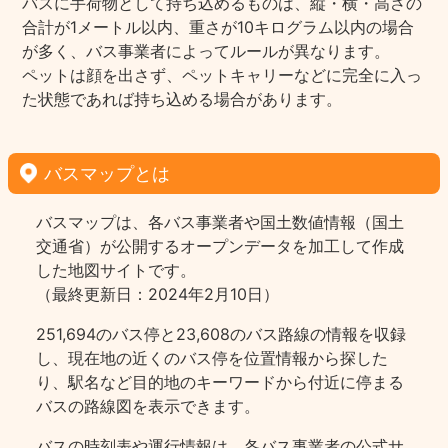
バスに手荷物として持ち込めるものは、縦・横・高さの
合計が1メートル以内、重さが10キログラム以内の場合
が多く、バス事業者によってルールが異なります。
ペットは顔を出さず、ペットキャリーなどに完全に入っ
た状態であれば持ち込める場合があります。
バスマップとは
バスマップは、各バス事業者や国土数値情報（国土
交通省）が公開するオープンデータを加工して作成
した地図サイトです。
（最終更新日：2024年2月10日）
251,694のバス停と23,608のバス路線の情報を収録
し、現在地の近くのバス停を位置情報から探した
り、駅名など目的地のキーワードから付近に停まる
バスの路線図を表示できます。
バスの時刻表や運行情報は、各バス事業者の公式サ