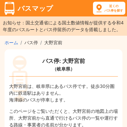
近くの
バスマップ
バス停を探す
お知らせ：国土交通省による国土数値情報が提供する令和4
年度のバスルートとバス停留所のデータを搭載しました。
ホーム
バス停
大野宮前
バス停: 大野宮前
（岐阜県）
大野宮前は、岐阜県にあるバス停です。徒歩30分圏
内に鉄道駅はありません。
海津線のバスが停車します。
このページをご覧いただくと、大野宮前の地図上の場
所、大野宮前から直通で行けるバス停の一覧や運行す
る路線・事業者の名前が分かります。