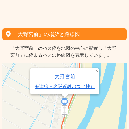
「大野宮前」の場所と路線図
「大野宮前」のバス停を地図の中心に配置し「大野
宮前」に停まるバスの路線図を表示しています。
大野宮前
海津線 - 名阪近鉄バス（株）