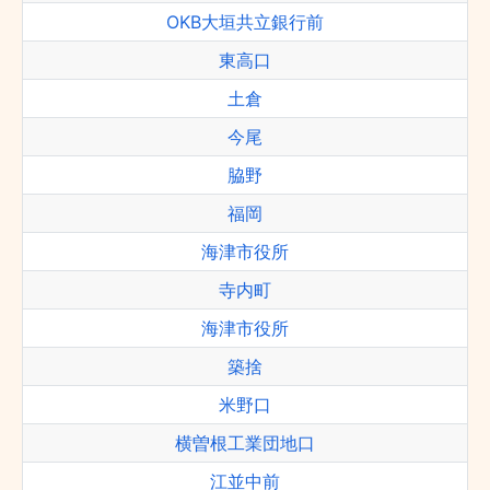
OKB大垣共立銀行前
東高口
土倉
今尾
脇野
福岡
海津市役所
寺内町
海津市役所
築捨
米野口
横曽根工業団地口
江並中前