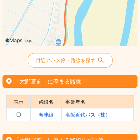
付近のバス停・路線を探す
「大野宮前」に停まる路線
表示
路線名
事業者名
海津線
名阪近鉄バス（株）