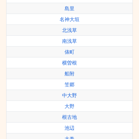
島里
名神大垣
北浅草
南浅草
俵町
横曽根
船附
笠郷
中大野
大野
根古地
池辺
大巻