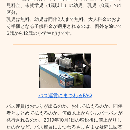
児料金、未就学児（1歳以上）の幼児、乳児（0歳）の4
区分。
乳児は無料、幼児は同伴2人まで無料、大人料金のおよ
そ半額となる子供料金が適用されるのは、例外を除いて
6歳から12歳の小学生だけです。
バス運賃にまつわるFAQ
バス運賃はおつりが出るのか、お札で払えるのか、同伴
者とまとめて払えるのか、何歳以上からシルバーパスが
発行されるのか、2019年10月1日の増税後に値上がりし
たのかなど、バス運賃にまつわるさまざまな疑問に回答