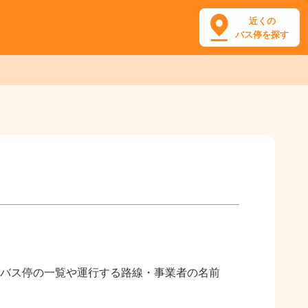
近くの
バス停を探す
るバス停の一覧や運行する路線・事業者の名前