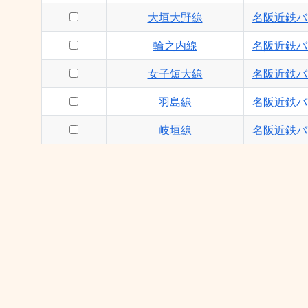
大垣大野線
名阪近鉄バ
輪之内線
名阪近鉄バ
女子短大線
名阪近鉄バ
羽島線
名阪近鉄バ
岐垣線
名阪近鉄バ