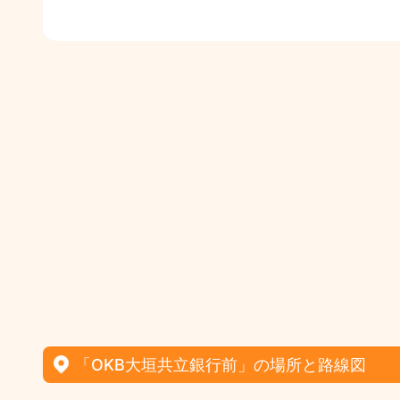
「OKB大垣共立銀行前」の場所と路線図