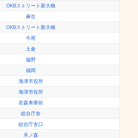
OKBストリート新大橋
麻生
OKBストリート新大橋
今尾
土倉
脇野
福岡
海津市役所
海津市役所
若森車庫前
総合庁舎
総合庁舎口
禾ノ森