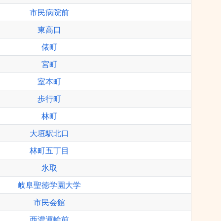
市民病院前
東高口
俵町
宮町
室本町
歩行町
林町
大垣駅北口
林町五丁目
氷取
岐阜聖徳学園大学
市民会館
西濃運輸前