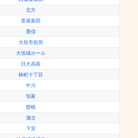
北方
茶屋新田
墨俣
大垣市役所
大垣城ホール
日大高前
林町十丁目
中川
領家
曽根
瀬古
下宮