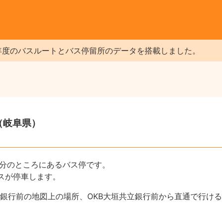
年度のバスルートとバス停留所のデータを搭載しました。
（岐阜県）
1分のところにあるバス停です。
スが停車します。
立銀行前の地図上の場所、OKB大垣共立銀行前から直通で行け