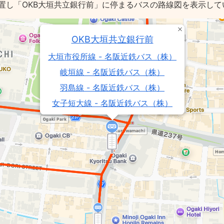
置し「OKB大垣共立銀行前」に停まるバスの路線図を表示して
OKB大垣共立銀行前
大垣市役所線 - 名阪近鉄バス（株）
岐垣線 - 名阪近鉄バス（株）
羽島線 - 名阪近鉄バス（株）
女子短大線 - 名阪近鉄バス（株）
大垣大野線 - 名阪近鉄バス（株）
輪之内線 - 名阪近鉄バス（株）
海津線 - 名阪近鉄バス（株）
市民会館線 - 名阪近鉄バス（株）