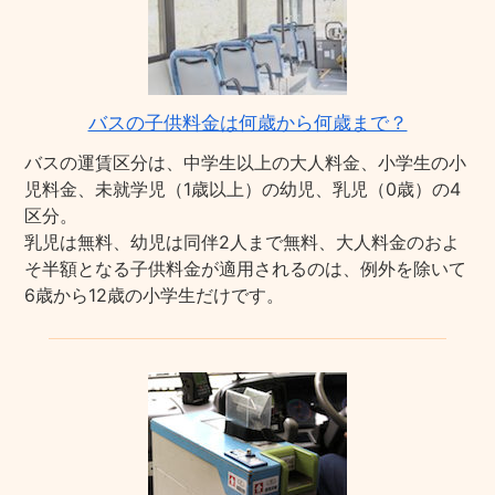
バスの子供料金は何歳から何歳まで？
バスの運賃区分は、中学生以上の大人料金、小学生の小
児料金、未就学児（1歳以上）の幼児、乳児（0歳）の4
区分。
乳児は無料、幼児は同伴2人まで無料、大人料金のおよ
そ半額となる子供料金が適用されるのは、例外を除いて
6歳から12歳の小学生だけです。