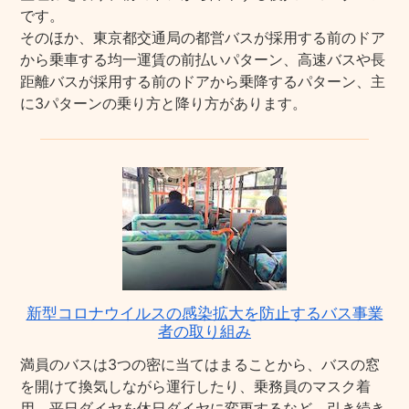
です。
そのほか、東京都交通局の都営バスが採用する前のドア
から乗車する均一運賃の前払いパターン、高速バスや長
距離バスが採用する前のドアから乗降するパターン、主
に3パターンの乗り方と降り方があります。
新型コロナウイルスの感染拡大を防止するバス事業
者の取り組み
満員のバスは3つの密に当てはまることから、バスの窓
を開けて換気しながら運行したり、乗務員のマスク着
用、平日ダイヤを休日ダイヤに変更するなど、引き続き