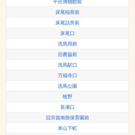
平出博物館前
床尾稲荷前
床尾詰所前
床尾口
洗馬局前
旧農協前
洗馬駅口
万福寺口
洗馬公園
牧野
長瀬口
旧宗賀南部保育園前
本山下町