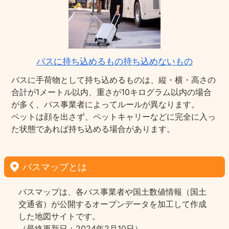
バスに持ち込めるもの持ち込めないもの
バスに手荷物として持ち込めるものは、縦・横・高さの
合計が1メートル以内、重さが10キログラム以内の場合
が多く、バス事業者によってルールが異なります。
ペットは顔を出さず、ペットキャリーなどに完全に入っ
た状態であれば持ち込める場合があります。
バスマップとは
バスマップは、各バス事業者や国土数値情報（国土
交通省）が公開するオープンデータを加工して作成
した地図サイトです。
（最終更新日：2024年2月10日）