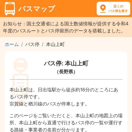
近くの
バスマップ
バス停を探す
お知らせ：国土交通省による国土数値情報が提供する令和4
年度のバスルートとバス停留所のデータを搭載しました。
ホーム
バス停
本山上町
バス停: 本山上町
（長野県）
本山上町は、日出塩駅から徒歩約16分のところにあ
るバス停です。
宗賀線と楢川線のバスが停車します。
このページをご覧いただくと、本山上町の地図上の場
所、本山上町から直通で行けるバス停の一覧や運行す
る路線・事業者の名前が分かります。