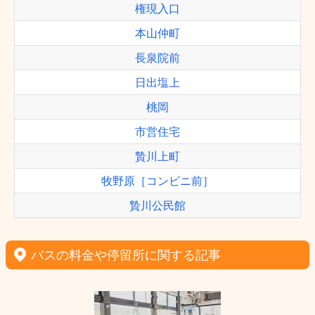
権現入口
本山仲町
長泉院前
日出塩上
桃岡
市営住宅
贄川上町
牧野原［コンビニ前］
贄川公民館
バスの料金や停留所に関する記事