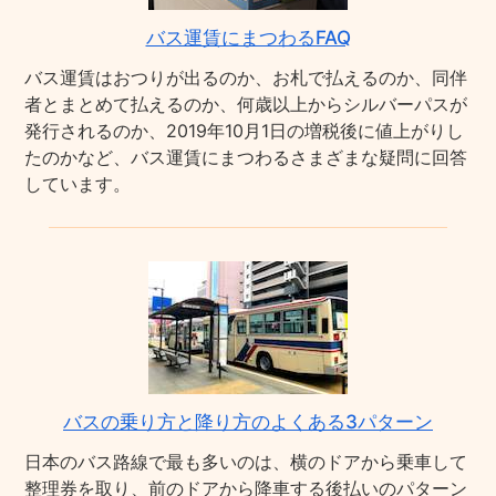
バス運賃にまつわるFAQ
バス運賃はおつりが出るのか、お札で払えるのか、同伴
者とまとめて払えるのか、何歳以上からシルバーパスが
発行されるのか、2019年10月1日の増税後に値上がりし
たのかなど、バス運賃にまつわるさまざまな疑問に回答
しています。
バスの乗り方と降り方のよくある3パターン
日本のバス路線で最も多いのは、横のドアから乗車して
整理券を取り、前のドアから降車する後払いのパターン