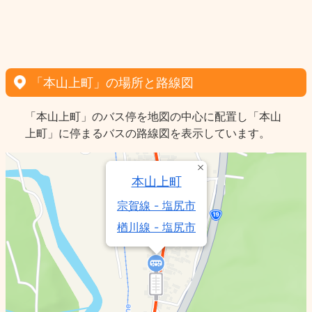
「本山上町」の場所と路線図
「本山上町」のバス停を地図の中心に配置し「本山
上町」に停まるバスの路線図を表示しています。
本山上町
宗賀線 - 塩尻市
楢川線 - 塩尻市