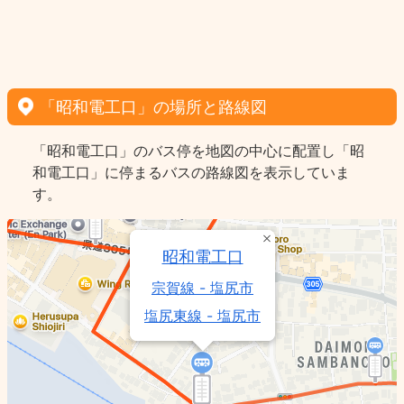
「昭和電工口」の場所と路線図
「昭和電工口」のバス停を地図の中心に配置し「昭
和電工口」に停まるバスの路線図を表示していま
す。
昭和電工口
宗賀線 - 塩尻市
塩尻東線 - 塩尻市