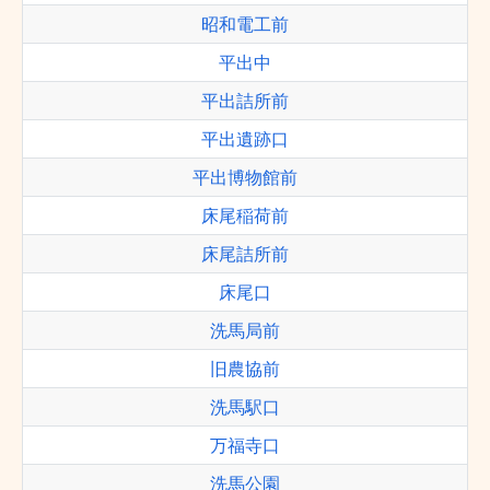
昭和電工前
平出中
平出詰所前
平出遺跡口
平出博物館前
床尾稲荷前
床尾詰所前
床尾口
洗馬局前
旧農協前
洗馬駅口
万福寺口
洗馬公園