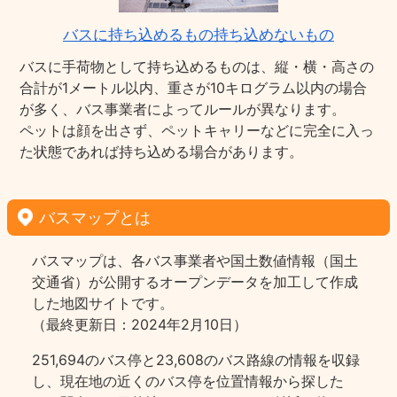
バスに持ち込めるもの持ち込めないもの
バスに手荷物として持ち込めるものは、縦・横・高さの
合計が1メートル以内、重さが10キログラム以内の場合
が多く、バス事業者によってルールが異なります。
ペットは顔を出さず、ペットキャリーなどに完全に入っ
た状態であれば持ち込める場合があります。
バスマップとは
バスマップは、各バス事業者や国土数値情報（国土
交通省）が公開するオープンデータを加工して作成
した地図サイトです。
（最終更新日：2024年2月10日）
251,694のバス停と23,608のバス路線の情報を収録
し、現在地の近くのバス停を位置情報から探した