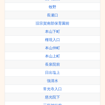
牧野
長瀬口
旧宗賀南部保育園前
本山下町
権現入口
本山仲町
本山上町
長泉院前
日出塩上
強清水
常光寺入口
慈光院下