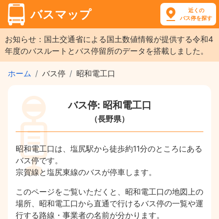
近くの
バスマップ
バス停を探す
お知らせ：国土交通省による国土数値情報が提供する令和4
年度のバスルートとバス停留所のデータを搭載しました。
ホーム
バス停
昭和電工口
バス停: 昭和電工口
（長野県）
昭和電工口は、塩尻駅から徒歩約11分のところにある
バス停です。
宗賀線と塩尻東線のバスが停車します。
このページをご覧いただくと、昭和電工口の地図上の
場所、昭和電工口から直通で行けるバス停の一覧や運
行する路線・事業者の名前が分かります。