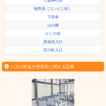
三嶽神社前
牧野原［コンビニ前］
下西条
山の腰
かじや坂
西福寺入口
田川町入口
バスの料金や停留所に関する記事