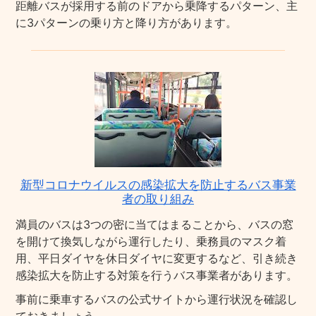
距離バスが採用する前のドアから乗降するパターン、主
に3パターンの乗り方と降り方があります。
新型コロナウイルスの感染拡大を防止するバス事業
者の取り組み
満員のバスは3つの密に当てはまることから、バスの窓
を開けて換気しながら運行したり、乗務員のマスク着
用、平日ダイヤを休日ダイヤに変更するなど、引き続き
感染拡大を防止する対策を行うバス事業者があります。
事前に乗車するバスの公式サイトから運行状況を確認し