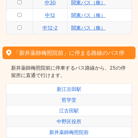
中30
関東バス（株）
中12
関東バス（株）
中12-2
関東バス（株）
「新井薬師梅照院前」に停まる路線のバス停
新井薬師梅照院前に停車するバス路線から、25の停
留所に直通で行けます。
新江古田駅
哲学堂
江古田駅
中野区役所
新井薬師梅照院前