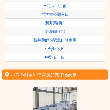
水道タンク前
哲学堂公園入口
新井薬師口
芳花園住宅
新井薬師前駅北口降車場
中野区役所
中野五丁目
バスの料金や停留所に関する記事