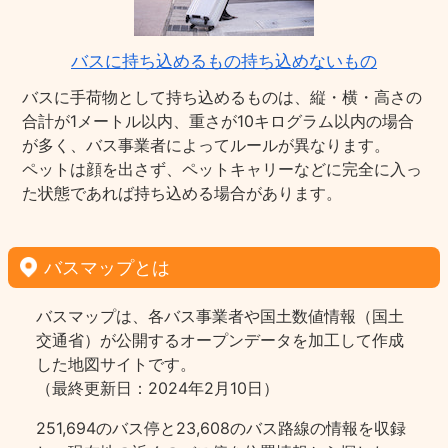
バスに持ち込めるもの持ち込めないもの
バスに手荷物として持ち込めるものは、縦・横・高さの
合計が1メートル以内、重さが10キログラム以内の場合
が多く、バス事業者によってルールが異なります。
ペットは顔を出さず、ペットキャリーなどに完全に入っ
た状態であれば持ち込める場合があります。
バスマップとは
バスマップは、各バス事業者や国土数値情報（国土
交通省）が公開するオープンデータを加工して作成
した地図サイトです。
（最終更新日：2024年2月10日）
251,694のバス停と23,608のバス路線の情報を収録