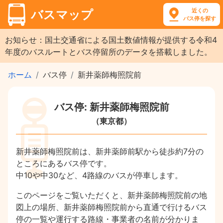
近くの
バスマップ
バス停を探す
お知らせ：国土交通省による国土数値情報が提供する令和4
年度のバスルートとバス停留所のデータを搭載しました。
ホーム
バス停
新井薬師梅照院前
バス停: 新井薬師梅照院前
（東京都）
新井薬師梅照院前は、新井薬師前駅から徒歩約7分の
ところにあるバス停です。
中10や中30など、4路線のバスが停車します。
このページをご覧いただくと、新井薬師梅照院前の地
図上の場所、新井薬師梅照院前から直通で行けるバス
停の一覧や運行する路線・事業者の名前が分かりま