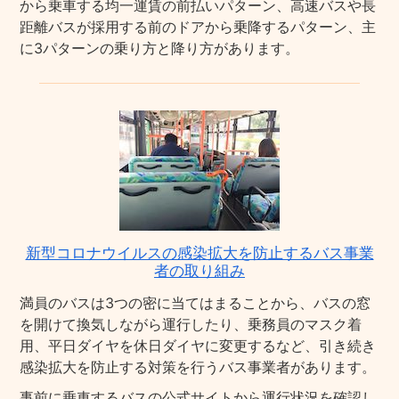
から乗車する均一運賃の前払いパターン、高速バスや長
距離バスが採用する前のドアから乗降するパターン、主
に3パターンの乗り方と降り方があります。
新型コロナウイルスの感染拡大を防止するバス事業
者の取り組み
満員のバスは3つの密に当てはまることから、バスの窓
を開けて換気しながら運行したり、乗務員のマスク着
用、平日ダイヤを休日ダイヤに変更するなど、引き続き
感染拡大を防止する対策を行うバス事業者があります。
事前に乗車するバスの公式サイトから運行状況を確認し